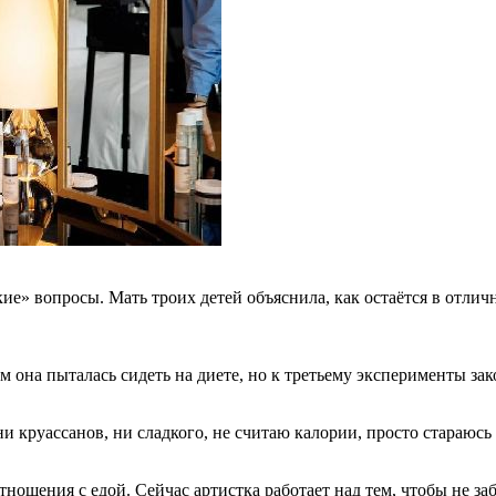
ие» вопросы. Мать троих детей объяснила, как остаётся в отли
м она пыталась сидеть на диете, но к третьему эксперименты за
ни круассанов, ни сладкого, не считаю калории, просто стараюсь
отношения с едой. Сейчас артистка работает над тем, чтобы не за