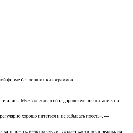
чной форме без лишних килограммов.
кончились. Муж советовал ей оздоровительное питание, но
 регулярно хорошо питаться и не забывать поесть», —
бывать поесть, ведь профессия создаёт хаотичный режим: на