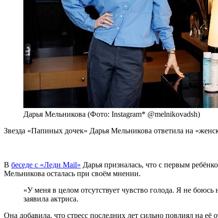
Дарья Мельникова (Фото: Instagram* @melnikovadsh)
Звезда «Папиных дочек» Дарья Мельникова ответила на «женск
В
беседе с «Леди Mail»
Дарья призналась, что с первым ребёнко
Мельникова осталась при своём мнении.
«У меня в целом отсутствует чувство голода. Я не боюсь 
заявила актриса.
Она добавила, что стресс последних лет сильно повлиял на её 