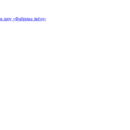
к шоу «Фабрика звёзд»