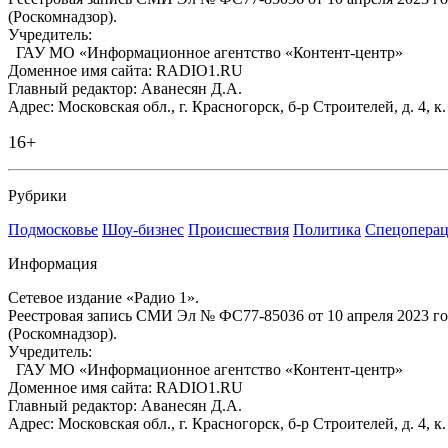
(Роскомнадзор).
Учредитель:
ГАУ МО «Информационное агентство «Контент-центр»
Доменное имя сайта: RADIO1.RU
Главный редактор: Аванесян Д.А.
Адрес: Московская обл., г. Красногорск, б-р Строителей, д. 4, к
16+
Рубрики
Подмосковье
Шоу-бизнес
Происшествия
Политика
Спецоперац
Информация
Сетевое издание «Радио 1».
Реестровая запись СМИ Эл № ФС77-85036 от 10 апреля 2023 г
(Роскомнадзор).
Учредитель:
ГАУ МО «Информационное агентство «Контент-центр»
Доменное имя сайта: RADIO1.RU
Главный редактор: Аванесян Д.А.
Адрес: Московская обл., г. Красногорск, б-р Строителей, д. 4, к