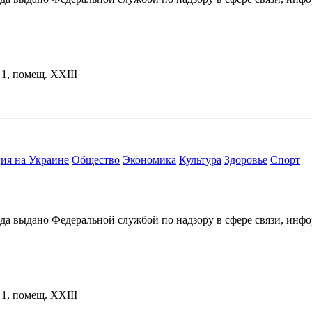
. 1, помещ. XXIII
ия на Украине
Общество
Экономика
Культура
Здоровье
Спорт
ода выдано Федеральной службой по надзору в сфере связи, и
. 1, помещ. XXIII