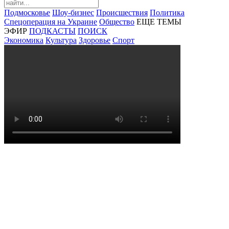
Подмосковье
Шоу-бизнес
Происшествия
Политика
Спецоперация на Украине
Общество
ЕЩЕ ТЕМЫ
ЭФИР
ПОДКАСТЫ
ПОИСК
Экономика
Культура
Здоровье
Спорт