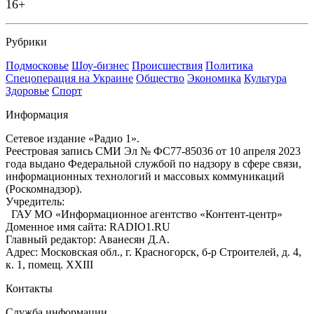
16+
Рубрики
Подмосковье
Шоу-бизнес
Происшествия
Политика
Спецоперация на Украине
Общество
Экономика
Культура
Здоровье
Спорт
Информация
Сетевое издание «Радио 1».
Реестровая запись СМИ Эл № ФС77-85036 от 10 апреля 2023
года выдано Федеральной службой по надзору в сфере связи,
информационных технологий и массовых коммуникаций
(Роскомнадзор).
Учредитель:
ГАУ МО «Информационное агентство «Контент-центр»
Доменное имя сайта: RADIO1.RU
Главный редактор: Аванесян Д.А.
Адрес: Московская обл., г. Красногорск, б-р Строителей, д. 4,
к. 1, помещ. XXIII
Контакты
Служба информации