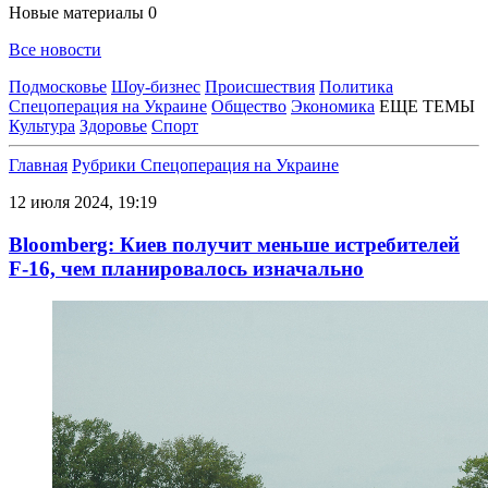
Новые материалы
0
Все новости
Подмосковье
Шоу-бизнес
Происшествия
Политика
Спецоперация на Украине
Общество
Экономика
ЕЩЕ ТЕМЫ
Культура
Здоровье
Спорт
Главная
Рубрики
Спецоперация на Украине
12 июля 2024, 19:19
Bloomberg: Киев получит меньше истребителей
F-16, чем планировалось изначально