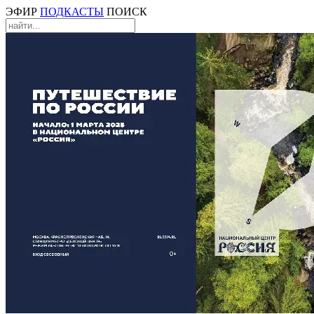
ЭФИР
ПОДКАСТЫ
ПОИСК