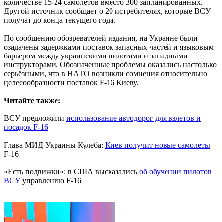
количестве 15-24 самолётов вместо 300 запланированных.
Другой источник сообщает о 20 истребителях, которые ВСУ
получат до конца текущего года.
По сообщению обозревателей издания, на Украине были
озадачены задержками поставок запасных частей и языковым
барьером между украинскими пилотами и западными
инструкторами. Обозначенные проблемы оказались настолько
серьёзными, что в НАТО возникли сомнения относительно
целесообразности поставок F-16 Киеву.
Читайте также:
ВСУ предложили
использование автодорог для взлетов и
посадок F-16
Глава МИД Украины Кулеба:
Киев получит новые самолеты
F-16
«Есть подвижки»: в США высказались
об обучении пилотов
ВСУ
управлению F-16