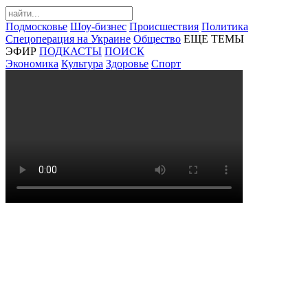
Подмосковье
Шоу-бизнес
Происшествия
Политика
Спецоперация на Украине
Общество
ЕЩЕ ТЕМЫ
ЭФИР
ПОДКАСТЫ
ПОИСК
Экономика
Культура
Здоровье
Спорт