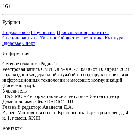
16+
Рубрики
Подмосковье
Шоу-бизнес
Происшествия
Политика
Спецоперация на Украине
Общество
Экономика
Культура
Здоровье
Спорт
Информация
Сетевое издание «Радио 1».
Реестровая запись СМИ Эл № ФС77-85036 от 10 апреля 2023
года выдано Федеральной службой по надзору в сфере связи,
информационных технологий и массовых коммуникаций
(Роскомнадзор).
Учредитель:
ГАУ МО «Информационное агентство «Контент-центр»
Доменное имя сайта: RADIO1.RU
Главный редактор: Аванесян Д.А.
Адрес: Московская обл., г. Красногорск, б-р Строителей, д. 4,
к. 1, помещ. XXIII
Контакты