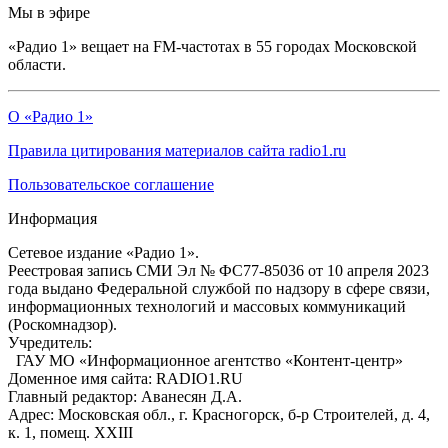
Мы в эфире
«Радио 1» вещает на FM-частотах в 55 городах Московской
области.
О «Радио 1»
Правила цитирования материалов сайта radio1.ru
Пользовательское соглашение
Информация
Сетевое издание «Радио 1».
Реестровая запись СМИ Эл № ФС77-85036 от 10 апреля 2023
года выдано Федеральной службой по надзору в сфере связи,
информационных технологий и массовых коммуникаций
(Роскомнадзор).
Учредитель:
ГАУ МО «Информационное агентство «Контент-центр»
Доменное имя сайта: RADIO1.RU
Главный редактор: Аванесян Д.А.
Адрес: Московская обл., г. Красногорск, б-р Строителей, д. 4,
к. 1, помещ. XXIII