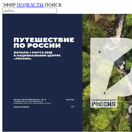
ЭФИР
ПОДКАСТЫ
ПОИСК