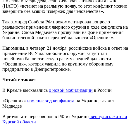
По словам Медведева, если Североатлантический альянс
(НАТО) «встанет на реальную почву, то этот конфликт можно
завершить без всяких издержек для человечества».
Так зампред Совбеза РФ прокомментировал вопрос о
реальности применения ядерного оружия в ходе конфликта на
Украине. Слова Медведева прозвучали на фоне применения
баллистической ракеты средней дальности «Орешник».
Напомним, в четверг, 21 ноября, российские войска в ответ на
применение ВСУ дальнобойного оружия запустили
новейшую баллистическую ракету средней дальности
«Орешник», которая ударила по крупному оборонному
предприятию в Днепропетровске.
Читайте также:
В Кремле высказались
о новой мобилизации
в России
«Орешник»
изменит ход конфликта
на Украине, заявил
Медведев
В результате переговоров в РФ из Украины
вернулись жители
Курской области