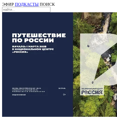
ЭФИР
ПОДКАСТЫ
ПОИСК