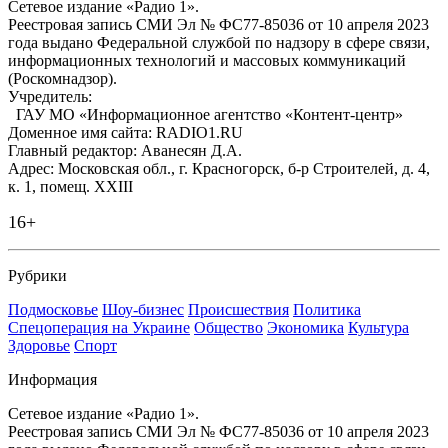
Сетевое издание «Радио 1».
Реестровая запись СМИ Эл № ФС77-85036 от 10 апреля 2023
года выдано Федеральной службой по надзору в сфере связи,
информационных технологий и массовых коммуникаций
(Роскомнадзор).
Учредитель:
ГАУ МО «Информационное агентство «Контент-центр»
Доменное имя сайта: RADIO1.RU
Главный редактор: Аванесян Д.А.
Адрес: Московская обл., г. Красногорск, б-р Строителей, д. 4,
к. 1, помещ. XXIII
16+
Рубрики
Подмосковье
Шоу-бизнес
Происшествия
Политика
Спецоперация на Украине
Общество
Экономика
Культура
Здоровье
Спорт
Информация
Сетевое издание «Радио 1».
Реестровая запись СМИ Эл № ФС77-85036 от 10 апреля 2023