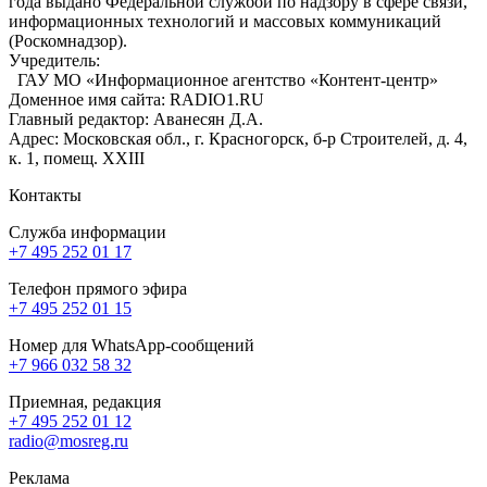
года выдано Федеральной службой по надзору в сфере связи,
информационных технологий и массовых коммуникаций
(Роскомнадзор).
Учредитель:
ГАУ МО «Информационное агентство «Контент-центр»
Доменное имя сайта: RADIO1.RU
Главный редактор: Аванесян Д.А.
Адрес: Московская обл., г. Красногорск, б-р Строителей, д. 4,
к. 1, помещ. XXIII
Контакты
Служба информации
+7 495 252 01 17
Телефон прямого эфира
+7 495 252 01 15
Номер для WhatsApp-сообщений
+7 966 032 58 32
Приемная, редакция
+7 495 252 01 12
radio@mosreg.ru
Реклама