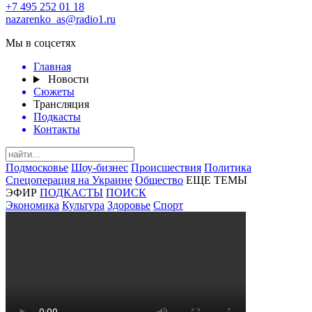
+7 495 252 01 18
nazarenko_as@radio1.ru
Мы в соцсетях
Главная
Новости
Сюжеты
Трансляция
Подкасты
Контакты
Подмосковье
Шоу-бизнес
Происшествия
Политика
Спецоперация на Украине
Общество
ЕЩЕ ТЕМЫ
ЭФИР
ПОДКАСТЫ
ПОИСК
Экономика
Культура
Здоровье
Спорт