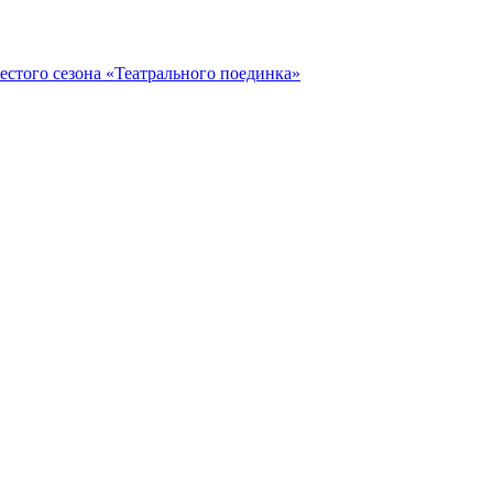
естого сезона «Театрального поединка»