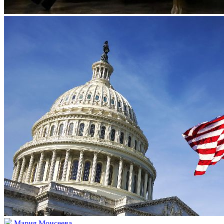
Мария Моисеева