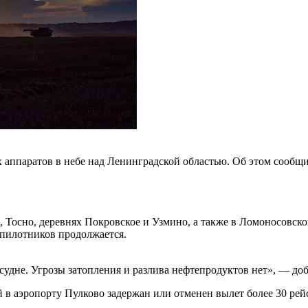
ппаратов в небе над Ленинградской областью. Об этом сообщил
 Тосно, деревнях Покровское и Узмино, а также в Ломоносовск
спилотников продолжается.
удне. Угрозы затопления и разлива нефтепродуктов нет», — до
в аэропорту Пулково задержан или отменен вылет более 30 рей