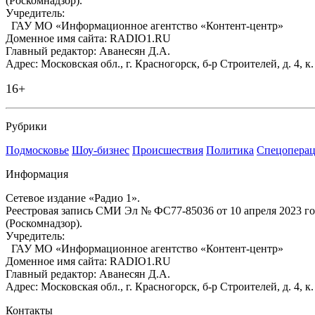
(Роскомнадзор).
Учредитель:
ГАУ МО «Информационное агентство «Контент-центр»
Доменное имя сайта: RADIO1.RU
Главный редактор: Аванесян Д.А.
Адрес: Московская обл., г. Красногорск, б-р Строителей, д. 4, к
16+
Рубрики
Подмосковье
Шоу-бизнес
Происшествия
Политика
Спецоперац
Информация
Сетевое издание «Радио 1».
Реестровая запись СМИ Эл № ФС77-85036 от 10 апреля 2023 г
(Роскомнадзор).
Учредитель:
ГАУ МО «Информационное агентство «Контент-центр»
Доменное имя сайта: RADIO1.RU
Главный редактор: Аванесян Д.А.
Адрес: Московская обл., г. Красногорск, б-р Строителей, д. 4, к
Контакты