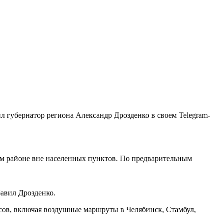
 губернатор региона Александр Дрозденко в своем Telegram-
ом районе вне населенных пунктов. По предварительным
бавил Дрозденко.
сов, включая воздушные маршруты в Челябинск, Стамбул,