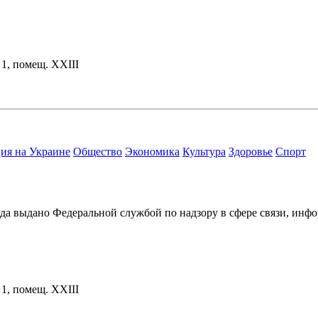
. 1, помещ. XXIII
ия на Украине
Общество
Экономика
Культура
Здоровье
Спорт
ода выдано Федеральной службой по надзору в сфере связи, и
. 1, помещ. XXIII