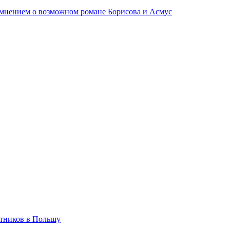
ь мнением о возможном романе Борисова и Асмус
отников в Польшу