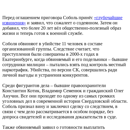
Перед оглашением приговора Соболь принёс
«глубочайшие
извинения»
и заявил, что сожалеет о содеянном. Затем он
добавил, что более 20 лет вёл общественно-полезный образ
жизни и теперь готов к военной службе.
Соболя обвиняют в убийстве 11 человек в составе
организованной группы. Следствие считает, что
преступления были совершены в 2000-х годах в
Екатеринбурге, когда обвиняемый и его подельники – бывшие
сотрудники милиции – пытались взять под контроль местный
наркотрафик. Убийства, по версии СК, совершались ради
личной выгоды и устранения конкурентов.
Среди фигурантов дела – бывшие правоохранители
Константин Котик, Владимир Семенюк и гражданский Олег
Анучин. Все они проходят по одному из самых громких
уголовных дел в современной истории Свердловской области.
Соболь признал вину и заключил сделку со следствием, в
связи с чем дело рассматривается в особом порядке, без
допроса свидетелей и исследования доказательств в суде.
Также обвиняемый заявил о готовности выплатить