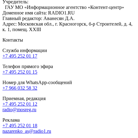
Учредитель:
ГАУ МО «Информационное агентство «Контент-центр»
Доменное имя сайта: RADIO1.RU
Главный редактор: Аванесян Д.А.
Адрес: Московская обл., г. Красногорск, б-р Строителей, д. 4,
к. 1, помещ. XXIII
Контакты
Служба информации
+7 495 252 01 17
Телефон прямого эфира
+7 495 252 01 15
Номер для WhatsApp-сообщений
+7 966 032 58 32
Приемная, редакция
+7 495 252 01 12
radio@mosreg.ru
Реклама
+7 495 252 01 18
nazarenko_as@radio1.ru