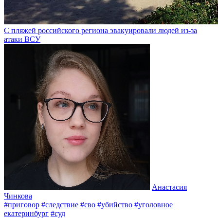
С пляжей российского региона эвакуировали людей из-за
атаки ВСУ
Анастасия
Чинкова
#приговор
#следствие
#сво
#убийство
#уголовное
екатеринбург
#суд