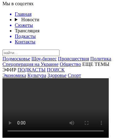
Мы в соцсетях
Главная
Новости
Сюжеты
Трансляция
Подкасты
Контакты
Подмосковье
Шоу-бизнес
Происшествия
Политика
Спецоперация на Украине
Общество
ЕЩЕ ТЕМЫ
ЭФИР
ПОДКАСТЫ
ПОИСК
Экономика
Культура
Здоровье
Спорт