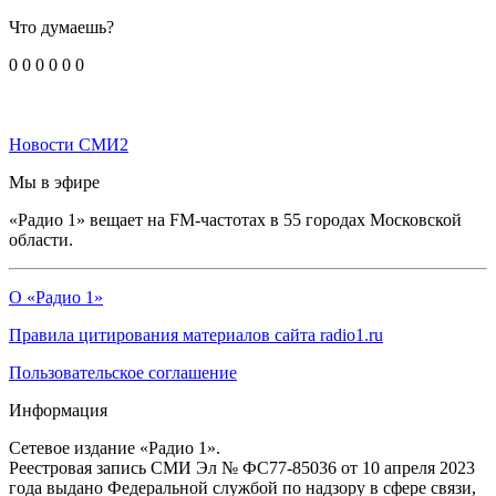
Что думаешь?
0
0
0
0
0
0
Новости СМИ2
Мы в эфире
«Радио 1» вещает на FM-частотах в 55 городах Московской
области.
О «Радио 1»
Правила цитирования материалов сайта radio1.ru
Пользовательское соглашение
Информация
Сетевое издание «Радио 1».
Реестровая запись СМИ Эл № ФС77-85036 от 10 апреля 2023
года выдано Федеральной службой по надзору в сфере связи,