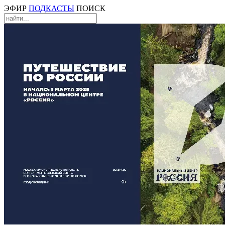
ЭФИР
ПОДКАСТЫ
ПОИСК