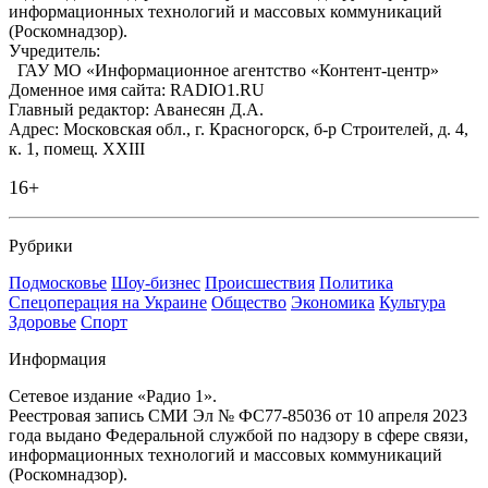
информационных технологий и массовых коммуникаций
(Роскомнадзор).
Учредитель:
ГАУ МО «Информационное агентство «Контент-центр»
Доменное имя сайта: RADIO1.RU
Главный редактор: Аванесян Д.А.
Адрес: Московская обл., г. Красногорск, б-р Строителей, д. 4,
к. 1, помещ. XXIII
16+
Рубрики
Подмосковье
Шоу-бизнес
Происшествия
Политика
Спецоперация на Украине
Общество
Экономика
Культура
Здоровье
Спорт
Информация
Сетевое издание «Радио 1».
Реестровая запись СМИ Эл № ФС77-85036 от 10 апреля 2023
года выдано Федеральной службой по надзору в сфере связи,
информационных технологий и массовых коммуникаций
(Роскомнадзор).