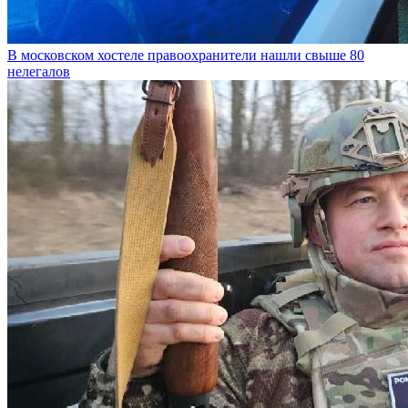
В московском хостеле правоохранители нашли свыше 80
нелегалов