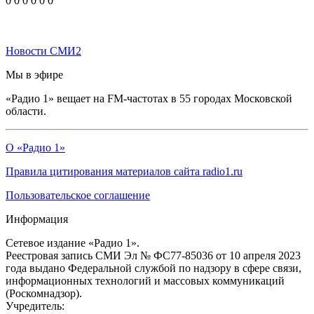
0
0
0
0
0
0
Новости СМИ2
Мы в эфире
«Радио 1» вещает на FM-частотах в 55 городах Московской
области.
О «Радио 1»
Правила цитирования материалов сайта radio1.ru
Пользовательское соглашение
Информация
Сетевое издание «Радио 1».
Реестровая запись СМИ Эл № ФС77-85036 от 10 апреля 2023
года выдано Федеральной службой по надзору в сфере связи,
информационных технологий и массовых коммуникаций
(Роскомнадзор).
Учредитель: