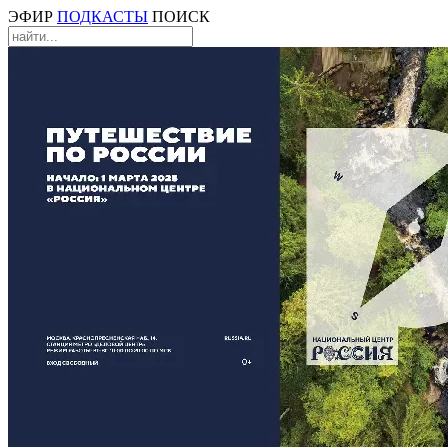
ЭФИР
ПОДКАСТЫ
ПОИСК