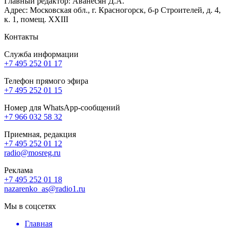
Главный редактор: Аванесян Д.А.
Адрес: Московская обл., г. Красногорск, б-р Строителей, д. 4,
к. 1, помещ. XXIII
Контакты
Служба информации
+7 495 252 01 17
Телефон прямого эфира
+7 495 252 01 15
Номер для WhatsApp-сообщений
+7 966 032 58 32
Приемная, редакция
+7 495 252 01 12
radio@mosreg.ru
Реклама
+7 495 252 01 18
nazarenko_as@radio1.ru
Мы в соцсетях
Главная