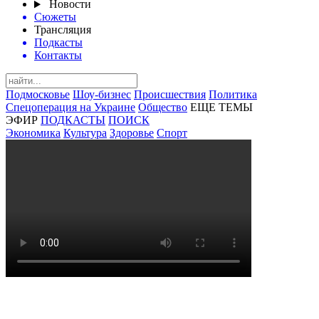
Новости
Сюжеты
Трансляция
Подкасты
Контакты
Подмосковье
Шоу-бизнес
Происшествия
Политика
Спецоперация на Украине
Общество
ЕЩЕ ТЕМЫ
ЭФИР
ПОДКАСТЫ
ПОИСК
Экономика
Культура
Здоровье
Спорт