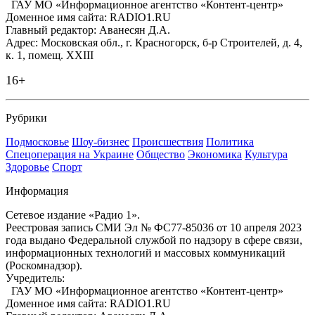
ГАУ МО «Информационное агентство «Контент-центр»
Доменное имя сайта: RADIO1.RU
Главный редактор: Аванесян Д.А.
Адрес: Московская обл., г. Красногорск, б-р Строителей, д. 4,
к. 1, помещ. XXIII
16+
Рубрики
Подмосковье
Шоу-бизнес
Происшествия
Политика
Спецоперация на Украине
Общество
Экономика
Культура
Здоровье
Спорт
Информация
Сетевое издание «Радио 1».
Реестровая запись СМИ Эл № ФС77-85036 от 10 апреля 2023
года выдано Федеральной службой по надзору в сфере связи,
информационных технологий и массовых коммуникаций
(Роскомнадзор).
Учредитель:
ГАУ МО «Информационное агентство «Контент-центр»
Доменное имя сайта: RADIO1.RU