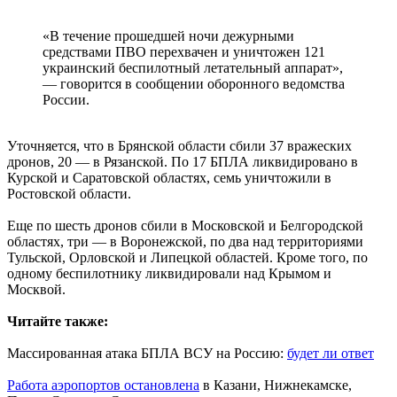
«В течение прошедшей ночи дежурными
средствами ПВО перехвачен и уничтожен 121
украинский беспилотный летательный аппарат»,
— говорится в сообщении оборонного ведомства
России.
Уточняется, что в Брянской области сбили 37 вражеских
дронов, 20 — в Рязанской. По 17 БПЛА ликвидировано в
Курской и Саратовской областях, семь уничтожили в
Ростовской области.
Еще по шесть дронов сбили в Московской и Белгородской
областях, три — в Воронежской, по два над территориями
Тульской, Орловской и Липецкой областей. Кроме того, по
одному беспилотнику ликвидировали над Крымом и
Москвой.
Читайте также:
Массированная атака БПЛА ВСУ на Россию:
будет ли ответ
Работа аэропортов остановлена
в Казани, Нижнекамске,