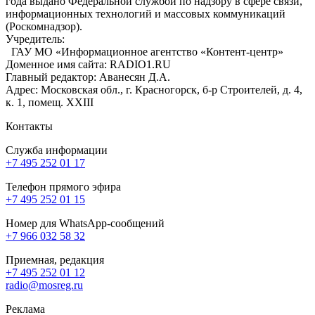
года выдано Федеральной службой по надзору в сфере связи,
информационных технологий и массовых коммуникаций
(Роскомнадзор).
Учредитель:
ГАУ МО «Информационное агентство «Контент-центр»
Доменное имя сайта: RADIO1.RU
Главный редактор: Аванесян Д.А.
Адрес: Московская обл., г. Красногорск, б-р Строителей, д. 4,
к. 1, помещ. XXIII
Контакты
Служба информации
+7 495 252 01 17
Телефон прямого эфира
+7 495 252 01 15
Номер для WhatsApp-сообщений
+7 966 032 58 32
Приемная, редакция
+7 495 252 01 12
radio@mosreg.ru
Реклама