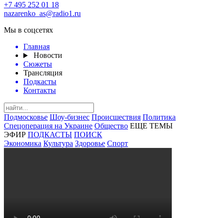
+7 495 252 01 18
nazarenko_as@radio1.ru
Мы в соцсетях
Главная
Новости
Сюжеты
Трансляция
Подкасты
Контакты
Подмосковье
Шоу-бизнес
Происшествия
Политика
Спецоперация на Украине
Общество
ЕЩЕ ТЕМЫ
ЭФИР
ПОДКАСТЫ
ПОИСК
Экономика
Культура
Здоровье
Спорт