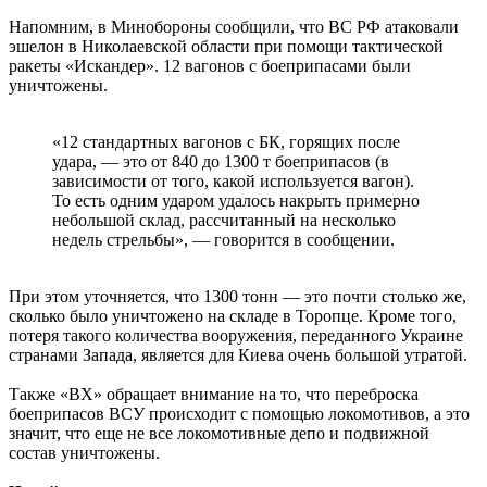
Напомним, в Минобороны сообщили, что ВС РФ атаковали
эшелон в Николаевской области при помощи тактической
ракеты «Искандер». 12 вагонов с боеприпасами были
уничтожены.
«12 стандартных вагонов с БК, горящих после
удара, — это от 840 до 1300 т боеприпасов (в
зависимости от того, какой используется вагон).
То есть одним ударом удалось накрыть примерно
небольшой склад, рассчитанный на несколько
недель стрельбы», — говорится в сообщении.
При этом уточняется, что 1300 тонн — это почти столько же,
сколько было уничтожено на складе в Торопце. Кроме того,
потеря такого количества вооружения, переданного Украине
странами Запада, является для Киева очень большой утратой.
Также «ВХ» обращает внимание на то, что переброска
боеприпасов ВСУ происходит с помощью локомотивов, а это
значит, что еще не все локомотивные депо и подвижной
состав уничтожены.