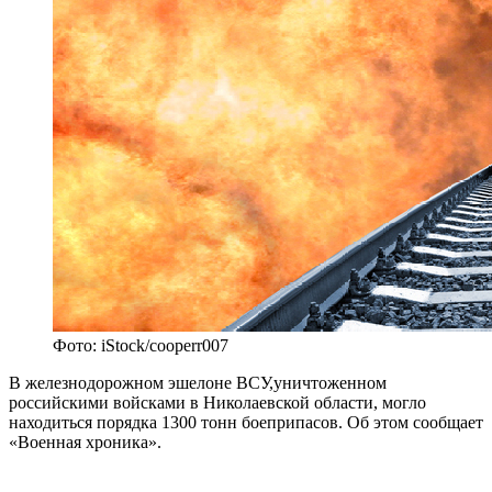
Фото: iStock/cooperr007
В железнодорожном эшелоне ВСУ,уничтоженном
российскими войсками в Николаевской области, могло
находиться порядка 1300 тонн боеприпасов. Об этом сообщает
«Военная хроника».