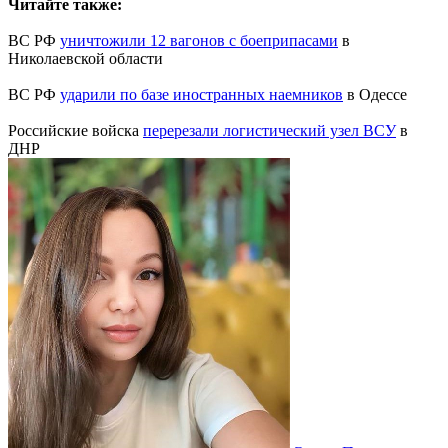
Читайте также:
ВС РФ
уничтожили 12 вагонов с боеприпасами
в
Николаевской области
ВС РФ
ударили по базе иностранных наемников
в Одессе
Российские войска
перерезали логистический узел ВСУ
в
ДНР