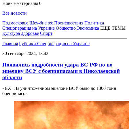
Новые материалы
0
Все новости
Подмосковье
Шоу-бизнес
Происшествия
Политика
Спецоперация на Украине
Общество
Экономика
ЕЩЕ ТЕМЫ
Культура
Здоровье
Спорт
Главная
Рубрики
Спецоперация на Украине
30 сентября 2024, 13:42
Появились подробности удара ВС РФ по по
эшелону ВСУ с боеприпасами в Николаевской
области
«ВХ»: В уничтоженном эшелоне ВСУ было до 1300 тонн
боеприпасов