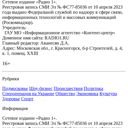
Сетевое издание «Радио 1».
Реестровая запись СМИ Эл № ФС77-85036 от 10 апреля 2023
года выдано Федеральной службой по надзору в сфере связи,
информационных технологий и массовых коммуникаций
(Роскомнадзор).
Учредитель:
ГАУ МО «Информационное агентство «Контент-центр»
Доменное имя сайта: RADIO1.RU
Главный редактор: Аванесян Д.А.
Адрес: Московская обл., г. Красногорск, б-р Строителей, д. 4,
к. 1, помещ. XXIII
16+
Рубрики
Подмосковье
Шоу-бизнес
Происшествия
Политика
Спецоперация на Украине
Общество
Экономика
Культура
Здоровье
Спорт
Информация
Сетевое издание «Радио 1».
Реестровая запись СМИ Эл № ФС77-85036 от 10 апреля 2023