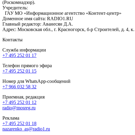
(Роскомнадзор).
Учредитель:
ГАУ МО «Информационное агентство «Контент-центр»
Доменное имя сайта: RADIO1.RU
Главный редактор: Аванесян Д.А.
Адрес: Московская обл., г. Красногорск, б-р Строителей, д. 4, к
Контакты
Служба информации
+7 495 252 01 17
Телефон прямого эфира
+7 495 252 01 15
Номер для WhatsApp-сообщений
+7 966 032 58 32
Приемная, редакция
+7 495 252 01 12
radio@mosreg.ru
Реклама
+7 495 252 01 18
nazarenko_as@radio1.ru