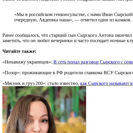
«Мы в российском генконсульстве, с нами Иван Сырский
очередную, Авдеевка наша», — отметил один из казаков.
Ранее сообщалось, что старший сын Сырского Антона окончил 
заметить, что он любит вечеринки и часто посещает ночные кл
Читайте также:
«Ненавижу украинцев»:
В сеть попал разговор Сырского с сем
«Позор»: проживающие в РФ родители главкома ВСУ Сырско
«Мясник и груз 200»: стало известно,
как Сырского называют 