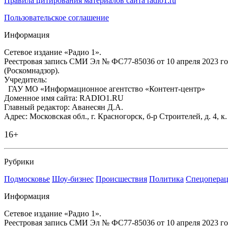
Правила цитирования материалов сайта radio1.ru
Пользовательское соглашение
Информация
Сетевое издание «Радио 1».
Реестровая запись СМИ Эл № ФС77-85036 от 10 апреля 2023 г
(Роскомнадзор).
Учредитель:
ГАУ МО «Информационное агентство «Контент-центр»
Доменное имя сайта: RADIO1.RU
Главный редактор: Аванесян Д.А.
Адрес: Московская обл., г. Красногорск, б-р Строителей, д. 4, к
16+
Рубрики
Подмосковье
Шоу-бизнес
Происшествия
Политика
Спецоперац
Информация
Сетевое издание «Радио 1».
Реестровая запись СМИ Эл № ФС77-85036 от 10 апреля 2023 г