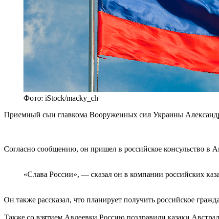
Фото: iStock/macky_ch
Приемный сын главкома Вооруженных сил Украины Александра
Согласно сообщению, он пришел в российское консульство в Ав
«Слава России», — сказал он в компании российских каза
Он также рассказал, что планирует получить российское гражд
Также со взятием Авдеевки Россию поздравили казаки Австра