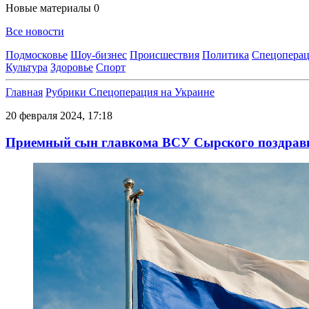
Новые материалы
0
Все новости
Подмосковье
Шоу-бизнес
Происшествия
Политика
Спецоперац
Культура
Здоровье
Спорт
Главная
Рубрики
Спецоперация на Украине
20 февраля 2024, 17:18
Приемный сын главкома ВСУ Сырского поздрави