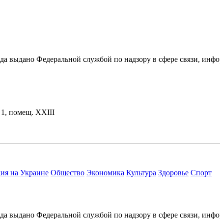
ода выдано Федеральной службой по надзору в сфере связи, и
. 1, помещ. XXIII
ия на Украине
Общество
Экономика
Культура
Здоровье
Спорт
ода выдано Федеральной службой по надзору в сфере связи, и