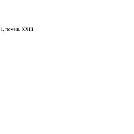
. 1, помещ. XXIII