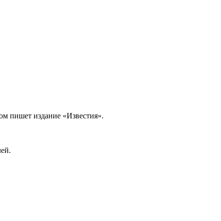
ом пишет издание «Известия».
ей.