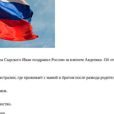
 Сырского Иван поздравил Россию за взятием Авдеевки. Об эт
стралии, где проживает с мамой и братом после развода родител
ков.
анство.
лии.