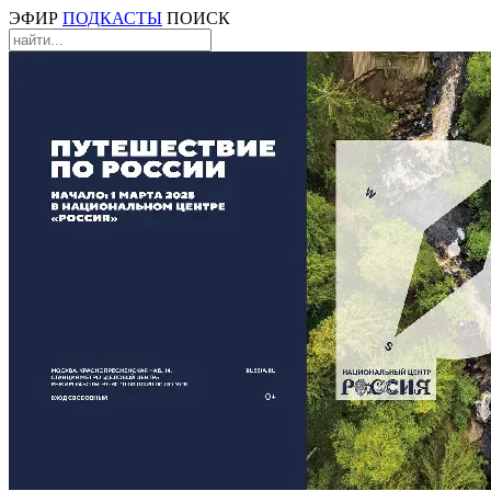
ЭФИР
ПОДКАСТЫ
ПОИСК