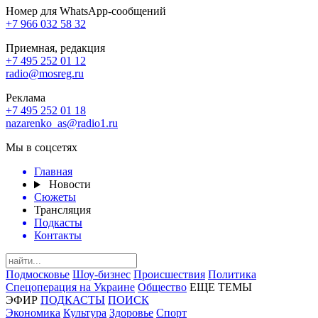
Номер для WhatsApp-сообщений
+7 966 032 58 32
Приемная, редакция
+7 495 252 01 12
radio@mosreg.ru
Реклама
+7 495 252 01 18
nazarenko_as@radio1.ru
Мы в соцсетях
Главная
Новости
Сюжеты
Трансляция
Подкасты
Контакты
Подмосковье
Шоу-бизнес
Происшествия
Политика
Спецоперация на Украине
Общество
ЕЩЕ ТЕМЫ
ЭФИР
ПОДКАСТЫ
ПОИСК
Экономика
Культура
Здоровье
Спорт