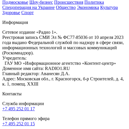
Подмосковье
Шоу-бизнес
Происшествия
Политика
Спецоперация на Украине
Общество
Экономика
Культура
Здоровье
Спорт
Информация
Сетевое издание «Радио 1».
Реестровая запись СМИ Эл № ФС77-85036 от 10 апреля 2023
года выдано Федеральной службой по надзору в сфере связи,
информационных технологий и массовых коммуникаций
(Роскомнадзор).
Учредитель:
ГАУ МО «Информационное агентство «Контент-центр»
Доменное имя сайта: RADIO1.RU
Главный редактор: Аванесян Д.А.
Адрес: Московская обл., г. Красногорск, б-р Строителей, д. 4,
к. 1, помещ. XXIII
Контакты
Служба информации
+7 495 252 01 17
Телефон прямого эфира
+7 495 252 01 15