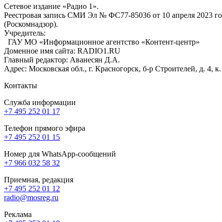
Сетевое издание «Радио 1».
Реестровая запись СМИ Эл № ФС77-85036 от 10 апреля 2023 г
(Роскомнадзор).
Учредитель:
ГАУ МО «Информационное агентство «Контент-центр»
Доменное имя сайта: RADIO1.RU
Главный редактор: Аванесян Д.А.
Адрес: Московская обл., г. Красногорск, б-р Строителей, д. 4, к
Контакты
Служба информации
+7 495 252 01 17
Телефон прямого эфира
+7 495 252 01 15
Номер для WhatsApp-сообщений
+7 966 032 58 32
Приемная, редакция
+7 495 252 01 12
radio@mosreg.ru
Реклама