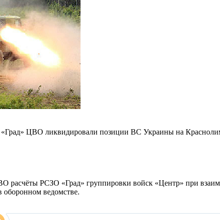
О) «Град» ЦВО ликвидировали позиции ВС Украины на Красноли
ВО расчёты РСЗО «Град» группировки войск «Центр» при взаи
 оборонном ведомстве.