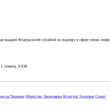
ода выдано Федеральной службой по надзору в сфере связи, и
. 1, помещ. XXIII
ия на Украине
Общество
Экономика
Культура
Здоровье
Спорт