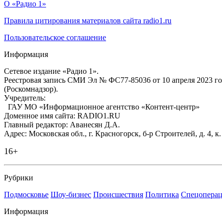
О «Радио 1»
Правила цитирования материалов сайта radio1.ru
Пользовательское соглашение
Информация
Сетевое издание «Радио 1».
Реестровая запись СМИ Эл № ФС77-85036 от 10 апреля 2023 г
(Роскомнадзор).
Учредитель:
ГАУ МО «Информационное агентство «Контент-центр»
Доменное имя сайта: RADIO1.RU
Главный редактор: Аванесян Д.А.
Адрес: Московская обл., г. Красногорск, б-р Строителей, д. 4, к
16+
Рубрики
Подмосковье
Шоу-бизнес
Происшествия
Политика
Спецоперац
Информация