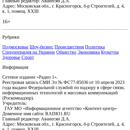
Главный редактор: Аванесян Д.А.
Адрес: Московская обл., г. Красногорск, б-р Строителей, д. 4,
к. 1, помещ. XXIII
16+
Рубрики
Подмосковье
Шоу-бизнес
Происшествия
Политика
Спецоперация на Украине
Общество
Экономика
Культура
Здоровье
Спорт
Информация
Сетевое издание «Радио 1».
Реестровая запись СМИ Эл № ФС77-85036 от 10 апреля 2023
года выдано Федеральной службой по надзору в сфере связи,
информационных технологий и массовых коммуникаций
(Роскомнадзор).
Учредитель:
ГАУ МО «Информационное агентство «Контент-центр»
Доменное имя сайта: RADIO1.RU
Главный редактор: Аванесян Д.А.
Адрес: Московская обл., г. Красногорск, б-р Строителей, д. 4,
к. 1, помещ. XXIII