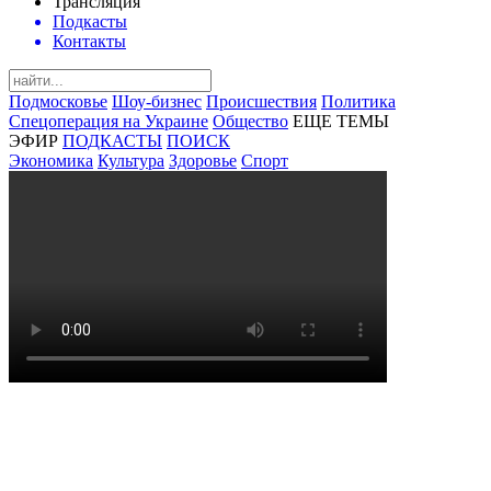
Трансляция
Подкасты
Контакты
Подмосковье
Шоу-бизнес
Происшествия
Политика
Спецоперация на Украине
Общество
ЕЩЕ ТЕМЫ
ЭФИР
ПОДКАСТЫ
ПОИСК
Экономика
Культура
Здоровье
Спорт