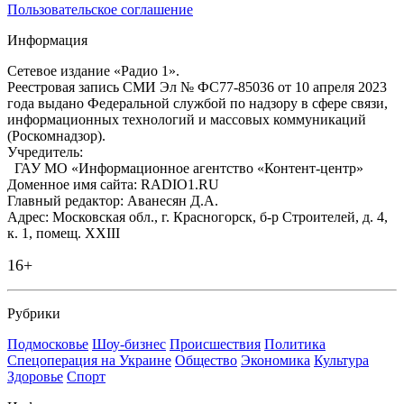
Пользовательское соглашение
Информация
Сетевое издание «Радио 1».
Реестровая запись СМИ Эл № ФС77-85036 от 10 апреля 2023
года выдано Федеральной службой по надзору в сфере связи,
информационных технологий и массовых коммуникаций
(Роскомнадзор).
Учредитель:
ГАУ МО «Информационное агентство «Контент-центр»
Доменное имя сайта: RADIO1.RU
Главный редактор: Аванесян Д.А.
Адрес: Московская обл., г. Красногорск, б-р Строителей, д. 4,
к. 1, помещ. XXIII
16+
Рубрики
Подмосковье
Шоу-бизнес
Происшествия
Политика
Спецоперация на Украине
Общество
Экономика
Культура
Здоровье
Спорт