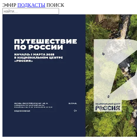
ЭФИР
ПОДКАСТЫ
ПОИСК