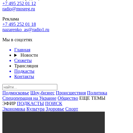
+7 495 252 01 12
radio@mosreg.ru
Реклама
+7 495 252 01 18
nazarenko_as@radio1.ru
Мы в соцсетях
Главная
Новости
Сюжеты
Трансляция
Подкасты
Контакты
Подмосковье
Шоу-бизнес
Происшествия
Политика
Спецоперация на Украине
Общество
ЕЩЕ ТЕМЫ
ЭФИР
ПОДКАСТЫ
ПОИСК
Экономика
Культура
Здоровье
Спорт