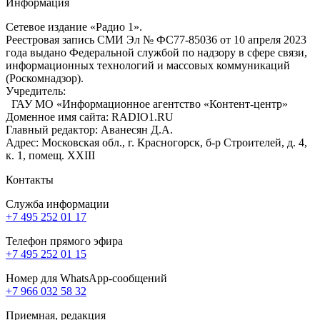
Информация
Сетевое издание «Радио 1».
Реестровая запись СМИ Эл № ФС77-85036 от 10 апреля 2023
года выдано Федеральной службой по надзору в сфере связи,
информационных технологий и массовых коммуникаций
(Роскомнадзор).
Учредитель:
ГАУ МО «Информационное агентство «Контент-центр»
Доменное имя сайта: RADIO1.RU
Главный редактор: Аванесян Д.А.
Адрес: Московская обл., г. Красногорск, б-р Строителей, д. 4,
к. 1, помещ. XXIII
Контакты
Служба информации
+7 495 252 01 17
Телефон прямого эфира
+7 495 252 01 15
Номер для WhatsApp-сообщений
+7 966 032 58 32
Приемная, редакция