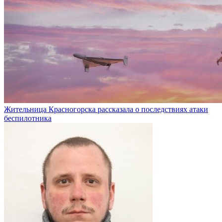
Жительница Красногорска рассказала о последствиях атаки
беспилотника