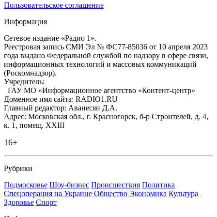
Пользовательское соглашение
Информация
Сетевое издание «Радио 1».
Реестровая запись СМИ Эл № ФС77-85036 от 10 апреля 2023
года выдано Федеральной службой по надзору в сфере связи,
информационных технологий и массовых коммуникаций
(Роскомнадзор).
Учредитель:
ГАУ МО «Информационное агентство «Контент-центр»
Доменное имя сайта: RADIO1.RU
Главный редактор: Аванесян Д.А.
Адрес: Московская обл., г. Красногорск, б-р Строителей, д. 4,
к. 1, помещ. XXIII
16+
Рубрики
Подмосковье
Шоу-бизнес
Происшествия
Политика
Спецоперация на Украине
Общество
Экономика
Культура
Здоровье
Спорт