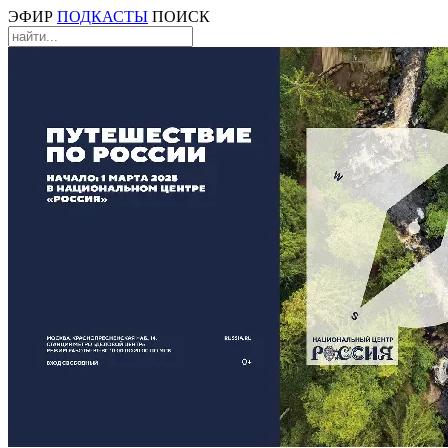
ЭФИР
ПОДКАСТЫ
ПОИСК