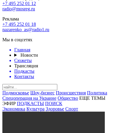
+7 495 252 01 12
radio@mosreg.ru
Реклама
+7 495 252 01 18
nazarenko_as@radio1.ru
Мы в соцсетях
Главная
Новости
Сюжеты
Трансляция
Подкасты
Контакты
Подмосковье
Шоу-бизнес
Происшествия
Политика
Спецоперация на Украине
Общество
ЕЩЕ ТЕМЫ
ЭФИР
ПОДКАСТЫ
ПОИСК
Экономика
Культура
Здоровье
Спорт