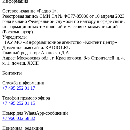
Информация
Сетевое издание «Радио 1».
Реестровая запись СМИ Эл № ФС77-85036 от 10 апреля 2023
года выдано Федеральной службой по надзору в сфере связи,
информационных технологий и массовых коммуникаций
(Роскомнадзор).
Учредитель:
ГАУ МО «Информационное агентство «Контент-центр»
Доменное имя сайта: RADIO1.RU
Главный редактор: Аванесян Д.А.
Адрес: Московская обл., г. Красногорск, б-р Строителей, д. 4,
к. 1, помещ. XXIII
Контакты
Служба информации
+7 495 252 01 17
Телефон прямого эфира
+7 495 252 01 15
Номер для WhatsApp-сообщений
+7 966 032 58 32
Приемная, редакция