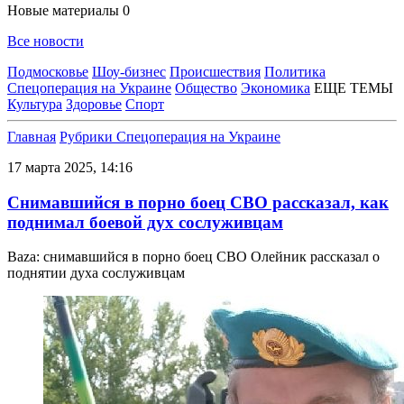
Новые материалы
0
Все новости
Подмосковье
Шоу-бизнес
Происшествия
Политика
Спецоперация на Украине
Общество
Экономика
ЕЩЕ ТЕМЫ
Культура
Здоровье
Спорт
Главная
Рубрики
Спецоперация на Украине
17 марта 2025, 14:16
Снимавшийся в порно боец СВО рассказал, как
поднимал боевой дух сослуживцам
Baza: снимавшийся в порно боец СВО Олейник рассказал о
поднятии духа сослуживцам