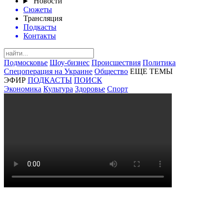
Новости
Сюжеты
Трансляция
Подкасты
Контакты
Подмосковье
Шоу-бизнес
Происшествия
Политика
Спецоперация на Украине
Общество
ЕЩЕ ТЕМЫ
ЭФИР
ПОДКАСТЫ
ПОИСК
Экономика
Культура
Здоровье
Спорт