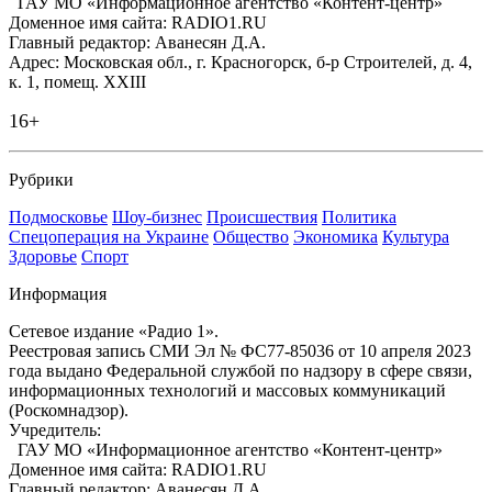
ГАУ МО «Информационное агентство «Контент-центр»
Доменное имя сайта: RADIO1.RU
Главный редактор: Аванесян Д.А.
Адрес: Московская обл., г. Красногорск, б-р Строителей, д. 4,
к. 1, помещ. XXIII
16+
Рубрики
Подмосковье
Шоу-бизнес
Происшествия
Политика
Спецоперация на Украине
Общество
Экономика
Культура
Здоровье
Спорт
Информация
Сетевое издание «Радио 1».
Реестровая запись СМИ Эл № ФС77-85036 от 10 апреля 2023
года выдано Федеральной службой по надзору в сфере связи,
информационных технологий и массовых коммуникаций
(Роскомнадзор).
Учредитель:
ГАУ МО «Информационное агентство «Контент-центр»
Доменное имя сайта: RADIO1.RU
Главный редактор: Аванесян Д.А.