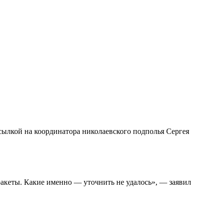
сылкой на координатора николаевского подполья Сергея
ракеты. Какие именно — уточнить не удалось», — заявил