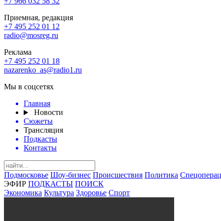
+7 966 032 58 32
Приемная, редакция
+7 495 252 01 12
radio@mosreg.ru
Реклама
+7 495 252 01 18
nazarenko_as@radio1.ru
Мы в соцсетях
Главная
Новости
Сюжеты
Трансляция
Подкасты
Контакты
Подмосковье
Шоу-бизнес
Происшествия
Политика
Спецоперац
ЭФИР
ПОДКАСТЫ
ПОИСК
Экономика
Культура
Здоровье
Спорт