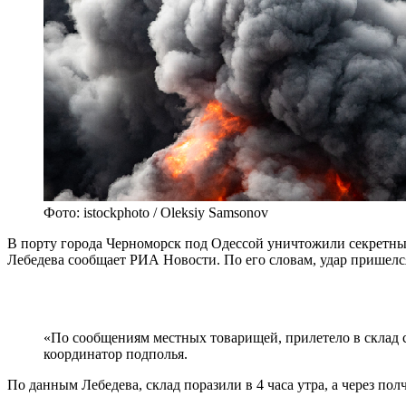
Фото: istockphoto / Oleksiy Samsonov
В порту города Черноморск под Одессой уничтожили секретный
Лебедева сообщает РИА Новости. По его словам, удар пришелся
«По сообщениям местных товарищей, прилетело в склад с
координатор подполья.
По данным Лебедева, склад поразили в 4 часа утра, а через по