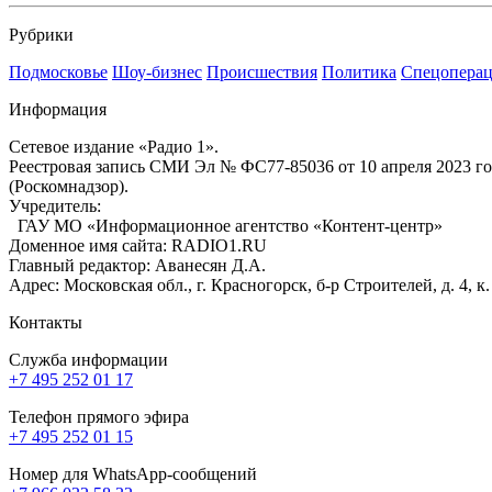
Рубрики
Подмосковье
Шоу-бизнес
Происшествия
Политика
Спецоперац
Информация
Сетевое издание «Радио 1».
Реестровая запись СМИ Эл № ФС77-85036 от 10 апреля 2023 г
(Роскомнадзор).
Учредитель:
ГАУ МО «Информационное агентство «Контент-центр»
Доменное имя сайта: RADIO1.RU
Главный редактор: Аванесян Д.А.
Адрес: Московская обл., г. Красногорск, б-р Строителей, д. 4, к
Контакты
Служба информации
+7 495 252 01 17
Телефон прямого эфира
+7 495 252 01 15
Номер для WhatsApp-сообщений