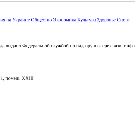
ия на Украине
Общество
Экономика
Культура
Здоровье
Спорт
ода выдано Федеральной службой по надзору в сфере связи, и
. 1, помещ. XXIII