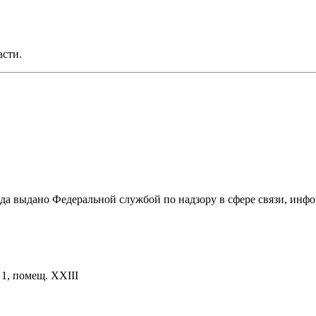
асти.
ода выдано Федеральной службой по надзору в сфере связи, и
. 1, помещ. XXIII