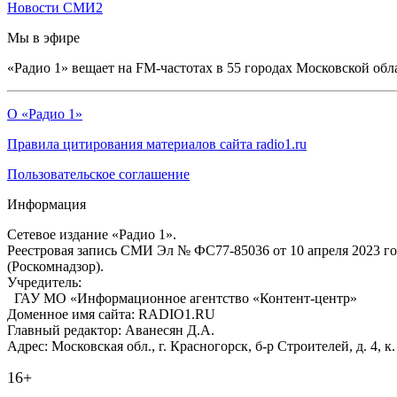
Новости СМИ2
Мы в эфире
«Радио 1» вещает на FM-частотах в 55 городах Московской обл
О «Радио 1»
Правила цитирования материалов сайта radio1.ru
Пользовательское соглашение
Информация
Сетевое издание «Радио 1».
Реестровая запись СМИ Эл № ФС77-85036 от 10 апреля 2023 г
(Роскомнадзор).
Учредитель:
ГАУ МО «Информационное агентство «Контент-центр»
Доменное имя сайта: RADIO1.RU
Главный редактор: Аванесян Д.А.
Адрес: Московская обл., г. Красногорск, б-р Строителей, д. 4, к
16+