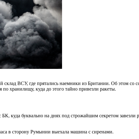
 склад ВСУ, где прятались наемники из Британии. Об этом со с
 по хранилищу, куда до этого тайно привезли ракеты.
 БК, куда буквально на днях под строжайшим секретом завезли 
лчаса в сторону Румынии выехала машина с сиренами.