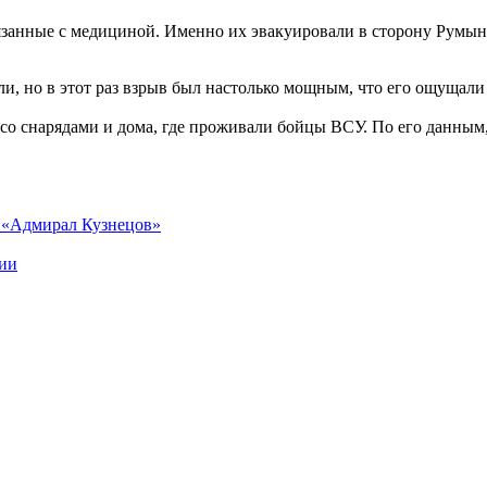
анные с медициной. Именно их эвакуировали в сторону Румыни
ли, но в этот раз взрыв был настолько мощным, что его ощущали
 со снарядами и дома, где проживали бойцы ВСУ. По его данны
е «Адмирал Кузнецов»
рии