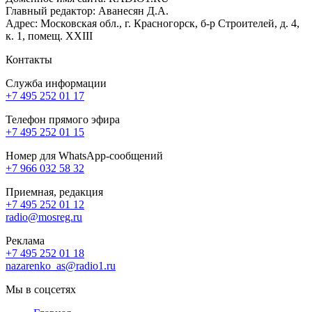
Главный редактор: Аванесян Д.А.
Адрес: Московская обл., г. Красногорск, б-р Строителей, д. 4,
к. 1, помещ. XXIII
Контакты
Служба информации
+7 495 252 01 17
Телефон прямого эфира
+7 495 252 01 15
Номер для WhatsApp-сообщений
+7 966 032 58 32
Приемная, редакция
+7 495 252 01 12
radio@mosreg.ru
Реклама
+7 495 252 01 18
nazarenko_as@radio1.ru
Мы в соцсетях