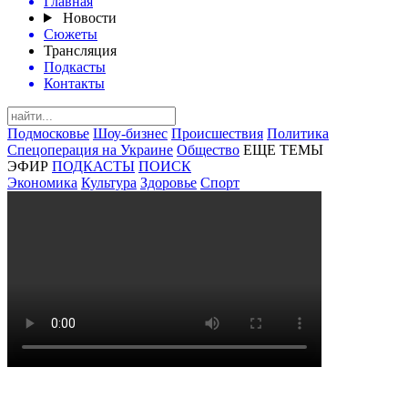
Главная
Новости
Сюжеты
Трансляция
Подкасты
Контакты
Подмосковье
Шоу-бизнес
Происшествия
Политика
Спецоперация на Украине
Общество
ЕЩЕ ТЕМЫ
ЭФИР
ПОДКАСТЫ
ПОИСК
Экономика
Культура
Здоровье
Спорт