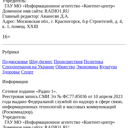
Учредитель:
ГАУ МО «Информационное агентство «Контент-центр»
Доменное имя сайта: RADIO1.RU
Главный редактор: Аванесян Д.А.
Адрес: Московская обл., г. Красногорск, б-р Строителей, д. 4,
к. 1, помещ. XXIII
16+
Рубрики
Подмосковье
Шоу-бизнес
Происшествия
Политика
Спецоперация на Украине
Общество
Экономика
Культура
Здоровье
Спорт
Информация
Сетевое издание «Радио 1».
Реестровая запись СМИ Эл № ФС77-85036 от 10 апреля 2023
года выдано Федеральной службой по надзору в сфере связи,
информационных технологий и массовых коммуникаций
(Роскомнадзор).
Учредитель:
ГАУ МО «Информационное агентство «Контент-центр»
Доменное имя сайта: RADIO1.RU