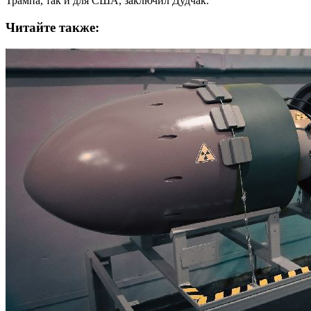
Трампа, так и для США, заключил Дудчак.
Читайте также: