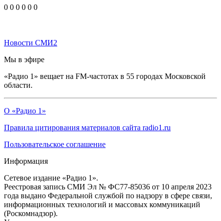
0
0
0
0
0
0
Новости СМИ2
Мы в эфире
«Радио 1» вещает на FM-частотах в 55 городах Московской
области.
О «Радио 1»
Правила цитирования материалов сайта radio1.ru
Пользовательское соглашение
Информация
Сетевое издание «Радио 1».
Реестровая запись СМИ Эл № ФС77-85036 от 10 апреля 2023
года выдано Федеральной службой по надзору в сфере связи,
информационных технологий и массовых коммуникаций
(Роскомнадзор).