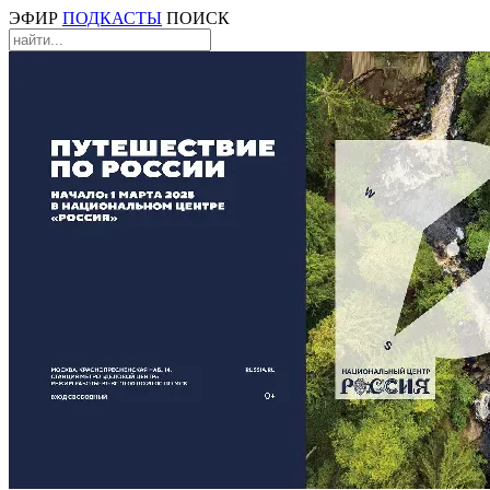
ЭФИР
ПОДКАСТЫ
ПОИСК