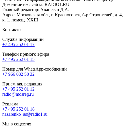
Доменное имя сайта: RADIO1.RU
Главный редактор: Аванесян Д.А.
Адрес: Московская обл., г. Красногорск, б-р Строителей, д. 4,
к. 1, помещ. XXIII
Контакты
Служба информации
+7 495 252 01 17
Телефон прямого эфира
+7 495 252 01 15
Номер для WhatsApp-сообщений
+7 966 032 58 32
Приемная, редакция
+7 495 252 01 12
radio@mosreg.ru
Реклама
+7 495 252 01 18
nazarenko_as@radio1.ru
Мы в соцсетях