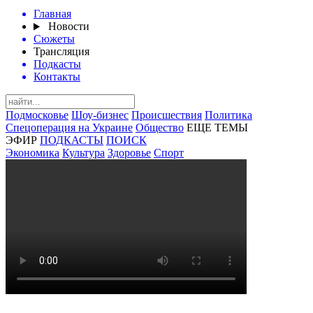
Главная
Новости
Сюжеты
Трансляция
Подкасты
Контакты
Подмосковье
Шоу-бизнес
Происшествия
Политика
Спецоперация на Украине
Общество
ЕЩЕ ТЕМЫ
ЭФИР
ПОДКАСТЫ
ПОИСК
Экономика
Культура
Здоровье
Спорт