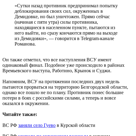
«Сутки назад противник предпринимал попытку
деблокирования своих сил, окруженных в
Демидовке, но был уничтожен. Прямо сейчас
(начиная с пяти утра) силы противника,
находящиеся в населенном пункте, пытаются из
него выйти, но сразу кончаются прямо на выходе
из Демидовки», — говорится в Telegram-канале
Романова.
Он также отметил, что все наступления ВСУ имеют
одинаковый финал. Подобное уже происходило в районах
Времьевского выступа, Работино, Крынок и Суджи.
Напомним, ВСУ на протяжении последних двух недель
пытаются прорваться на территорию Белгородской области,
однако все пошло не по плану. Противник понес большие
потери в боях с российскими силами, а теперь и вовсе
оказался в окружении.
Читайте также:
ВС РФ
заняли село Гуево
в Курской области