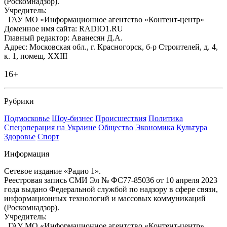
(Роскомнадзор).
Учредитель:
ГАУ МО «Информационное агентство «Контент-центр»
Доменное имя сайта: RADIO1.RU
Главный редактор: Аванесян Д.А.
Адрес: Московская обл., г. Красногорск, б-р Строителей, д. 4,
к. 1, помещ. XXIII
16+
Рубрики
Подмосковье
Шоу-бизнес
Происшествия
Политика
Спецоперация на Украине
Общество
Экономика
Культура
Здоровье
Спорт
Информация
Сетевое издание «Радио 1».
Реестровая запись СМИ Эл № ФС77-85036 от 10 апреля 2023
года выдано Федеральной службой по надзору в сфере связи,
информационных технологий и массовых коммуникаций
(Роскомнадзор).
Учредитель:
ГАУ МО «Информационное агентство «Контент-центр»