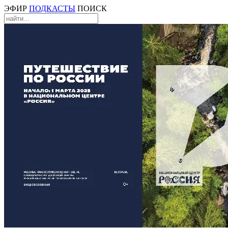
ЭФИР
ПОДКАСТЫ
ПОИСК