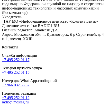
года выдано Федеральной службой по надзору в сфере связи,
информационных технологий и массовых коммуникаций
(Роскомнадзор).
Учредитель:
ГАУ МО «Информационное агентство «Контент-центр»
Доменное имя сайта: RADIO1.RU
Главный редактор: Аванесян Д.А.
Адрес: Московская обл., г. Красногорск, б-р Строителей, д. 4,
к. 1, помещ. XXIII
Контакты
Служба информации
+7 495 252 01 17
Телефон прямого эфира
+7 495 252 01 15
Номер для WhatsApp-сообщений
+7 966 032 58 32
Приемная, редакция
+7 495 252 01 12
radio@mosreg.ru