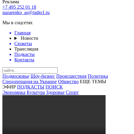
Реклама
+7 495 252 01 18
nazarenko_as@radio1.ru
Мы в соцсетях
Главная
Новости
Сюжеты
Трансляция
Подкасты
Контакты
Подмосковье
Шоу-бизнес
Происшествия
Политика
Спецоперация на Украине
Общество
ЕЩЕ ТЕМЫ
ЭФИР
ПОДКАСТЫ
ПОИСК
Экономика
Культура
Здоровье
Спорт