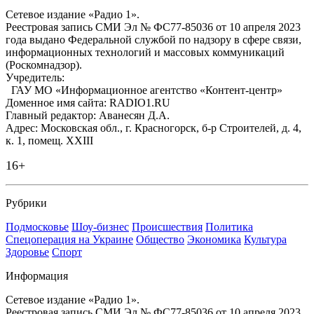
Сетевое издание «Радио 1».
Реестровая запись СМИ Эл № ФС77-85036 от 10 апреля 2023
года выдано Федеральной службой по надзору в сфере связи,
информационных технологий и массовых коммуникаций
(Роскомнадзор).
Учредитель:
ГАУ МО «Информационное агентство «Контент-центр»
Доменное имя сайта: RADIO1.RU
Главный редактор: Аванесян Д.А.
Адрес: Московская обл., г. Красногорск, б-р Строителей, д. 4,
к. 1, помещ. XXIII
16+
Рубрики
Подмосковье
Шоу-бизнес
Происшествия
Политика
Спецоперация на Украине
Общество
Экономика
Культура
Здоровье
Спорт
Информация
Сетевое издание «Радио 1».
Реестровая запись СМИ Эл № ФС77-85036 от 10 апреля 2023