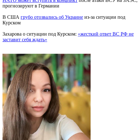
НАТО может вступить в конфликт
после атаки ВСУ на ЗАЭС,
прогнозируют в Германии
В США
грубо отозвались об Украине
из-за ситуации под
Курском
Захарова о ситуации под Курском:
«жесткий ответ ВС РФ не
заставит себя ждать»