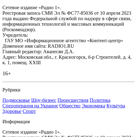
Сетевое издание «Радио 1».
Реестровая запись СМИ Эл № ФС77-85036 от 10 апреля 2023
года выдано Федеральной службой по надзору в сфере связи,
информационных технологий и массовых коммуникаций
(Роскомнадзор).
Учредитель:
ГАУ МО «Информационное агентство «Контент-центр»
Доменное имя сайта: RADIO1.RU
Главный редактор: Аванесян Д.А.
Адрес: Московская обл., г. Красногорск, б-р Строителей, д. 4,
к. 1, помещ. XXIII
16+
Рубрики
Подмосковье
Шоу-бизнес
Происшествия
Политика
Спецоперация на Украине
Общество
Экономика
Культура
Здоровье
Спорт
Информация
Сетевое издание «Радио 1».