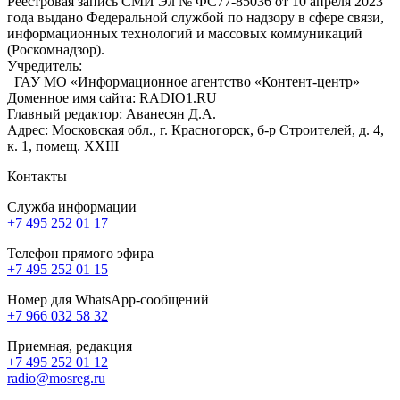
Реестровая запись СМИ Эл № ФС77-85036 от 10 апреля 2023
года выдано Федеральной службой по надзору в сфере связи,
информационных технологий и массовых коммуникаций
(Роскомнадзор).
Учредитель:
ГАУ МО «Информационное агентство «Контент-центр»
Доменное имя сайта: RADIO1.RU
Главный редактор: Аванесян Д.А.
Адрес: Московская обл., г. Красногорск, б-р Строителей, д. 4,
к. 1, помещ. XXIII
Контакты
Служба информации
+7 495 252 01 17
Телефон прямого эфира
+7 495 252 01 15
Номер для WhatsApp-сообщений
+7 966 032 58 32
Приемная, редакция
+7 495 252 01 12
radio@mosreg.ru