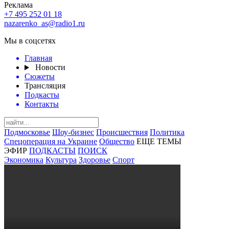
Реклама
+7 495 252 01 18
nazarenko_as@radio1.ru
Мы в соцсетях
Главная
Новости
Сюжеты
Трансляция
Подкасты
Контакты
Подмосковье
Шоу-бизнес
Происшествия
Политика
Спецоперация на Украине
Общество
ЕЩЕ ТЕМЫ
ЭФИР
ПОДКАСТЫ
ПОИСК
Экономика
Культура
Здоровье
Спорт