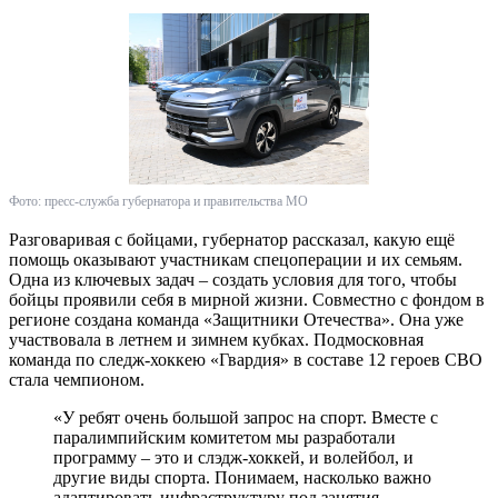
Фото: пресс-служба губернатора и правительства МО
Разговаривая с бойцами, губернатор рассказал, какую ещё
помощь оказывают участникам спецоперации и их семьям.
Одна из ключевых задач – создать условия для того, чтобы
бойцы проявили себя в мирной жизни. Совместно с фондом в
регионе создана команда «Защитники Отечества». Она уже
участвовала в летнем и зимнем кубках. Подмосковная
команда по следж-хоккею «Гвардия» в составе 12 героев СВО
стала чемпионом.
«У ребят очень большой запрос на спорт. Вместе с
паралимпийским комитетом мы разработали
программу – это и слэдж-хоккей, и волейбол, и
другие виды спорта. Понимаем, насколько важно
адаптировать инфраструктуру под занятия