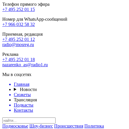
Телефон прямого эфира
+7 495 252 01 15
Номер для WhatsApp-сообщений
+7 966 032 58 32
Приемная, редакция
+7 495 252 01 12
radio@mosreg.ru
Реклама
+7 495 252 01 18
nazarenko_as@radio1.ru
Мы в соцсетях
Главная
Новости
Сюжеты
Трансляция
Подкасты
Контакты
Подмосковье
Шоу-бизнес
Происшествия
Политика