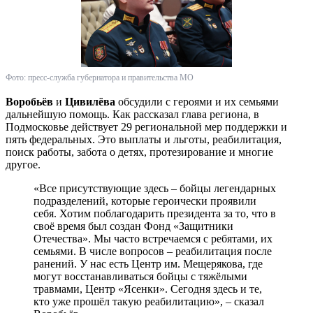
Фото: пресс-служба губернатора и правительства МО
Воробьёв
и
Цивилёва
обсудили с героями и их семьями
дальнейшую помощь. Как рассказал глава региона, в
Подмосковье действует 29 региональной мер поддержки и
пять федеральных. Это выплаты и льготы, реабилитация,
поиск работы, забота о детях, протезирование и многие
другое.
«Все присутствующие здесь – бойцы легендарных
подразделений, которые героически проявили
себя. Хотим поблагодарить президента за то, что в
своё время был создан Фонд «Защитники
Отечества». Мы часто встречаемся с ребятами, их
семьями. В числе вопросов – реабилитация после
ранений. У нас есть Центр им. Мещерякова, где
могут восстанавливаться бойцы с тяжёлыми
травмами, Центр «Ясенки». Сегодня здесь и те,
кто уже прошёл такую реабилитацию», – сказал