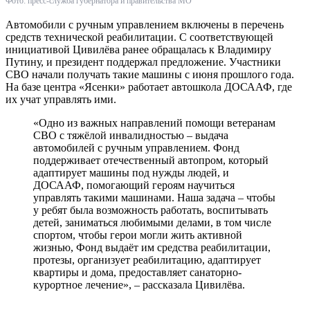
Фото: пресс-служба губернатора и правительства МО
Автомобили с ручным управлением включены в перечень
средств технической реабилитации. С соответствующей
инициативой Цивилёва ранее обращалась к Владимиру
Путину, и президент поддержал предложение. Участники
СВО начали получать такие машины с июня прошлого года.
На базе центра «Ясенки» работает автошкола ДОСААФ, где
их учат управлять ими.
«Одно из важных направлений помощи ветеранам
СВО с тяжёлой инвалидностью – выдача
автомобилей с ручным управлением. Фонд
поддерживает отечественный автопром, который
адаптирует машины под нужды людей, и
ДОСААФ, помогающий героям научиться
управлять такими машинами. Наша задача – чтобы
у ребят была возможность работать, воспитывать
детей, заниматься любимыми делами, в том числе
спортом, чтобы герои могли жить активной
жизнью, Фонд выдаёт им средства реабилитации,
протезы, организует реабилитацию, адаптирует
квартиры и дома, предоставляет санаторно-
курортное лечение», – рассказала Цивилёва.