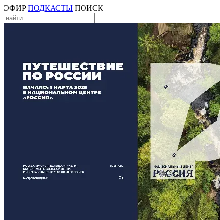
ЭФИР
ПОДКАСТЫ
ПОИСК