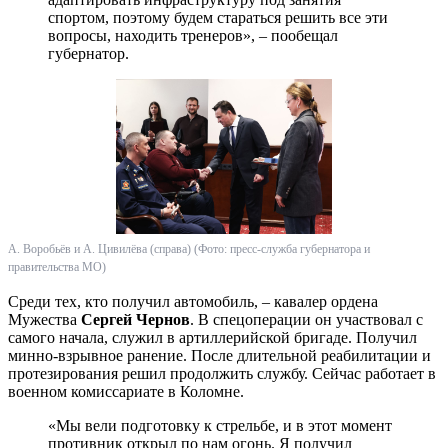
спортом, поэтому будем стараться решить все эти
вопросы, находить тренеров», – пообещал
губернатор.
А. Воробьёв и А. Цивилёва (справа) (Фото: пресс-служба губернатора и
правительства МО)
Среди тех, кто получил автомобиль, – кавалер ордена
Мужества
Сергей Чернов
. В спецоперации он участвовал с
самого начала, служил в артиллерийской бригаде. Получил
минно-взрывное ранение. После длительной реабилитации и
протезирования решил продолжить службу. Сейчас работает в
военном комиссариате в Коломне.
«Мы вели подготовку к стрельбе, и в этот момент
противник открыл по нам огонь. Я получил