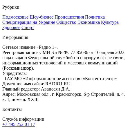
Рубрики
Подмосковье
Шоу-бизнес
Происшествия
Политика
Спецоперация на Украине
Общество
Экономика
Культура
Здоровье
Спорт
Информация
Сетевое издание «Радио 1».
Реестровая запись СМИ Эл № ФС77-85036 от 10 апреля 2023
года выдано Федеральной службой по надзору в сфере связи,
информационных технологий и массовых коммуникаций
(Роскомнадзор).
Учредитель:
ГАУ МО «Информационное агентство «Контент-центр»
Доменное имя сайта: RADIO1.RU
Главный редактор: Аванесян Д.А.
Адрес: Московская обл., г. Красногорск, б-р Строителей, д. 4,
к. 1, помещ. XXIII
Контакты
Служба информации
+7 495 252 01 17