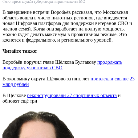
Фото: пресс-служба губернатора и правительства МО
В завершение встречи Воробьёв рассказал, что Московская
область вошла в число пилотных регионов, где внедряется
новая Цифровая платформа для поддержки ветеранов СВО и
членов семей. Когда она заработает на полную мощность,
можно будет делать максимум в проактивном режиме. Это
коснется и федерального, и регионального уровней.
Читайте также:
Воробьёв поручил главе Щёлкова Булгакову
продолжать
поддержку участников СВО
В экономику округа Щёлково за пять лет
привлекли свыше 23
млрд рублей
В Щёлкове
реконструировали 27 спортивных объекта
и
обновят ещё три