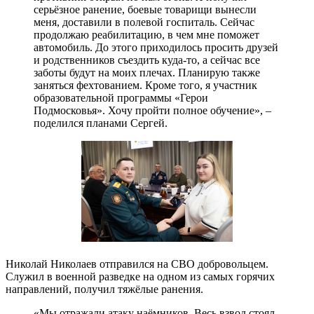
серьёзное ранение, боевые товарищи вынесли
меня, доставили в полевой госпиталь. Сейчас
продолжаю реабилитацию, в чем мне поможет
автомобиль. До этого приходилось просить друзей
и родственников съездить куда-то, а сейчас все
заботы будут на моих плечах. Планирую также
заняться фехтованием. Кроме того, я участник
образовательной программы «Герои
Подмосковья». Хочу пройти полное обучение», –
поделился планами Сергей.
Николай Николаев отправился на СВО добровольцем.
Служил в военной разведке на одном из самых горячих
направлений, получил тяжёлые ранения.
«Мы отражали атаку наёмников. Весь взвод стоял