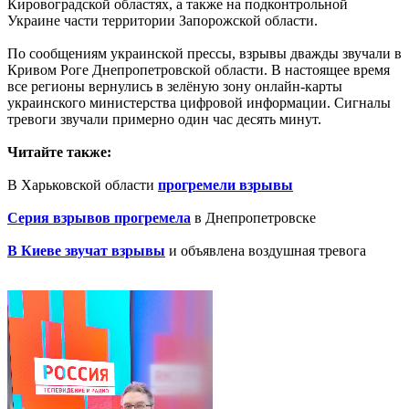
Кировоградской областях, а также на подконтрольной
Украине части территории Запорожской области.
По сообщениям украинской прессы, взрывы дважды звучали в
Кривом Роге Днепропетровской области. В настоящее время
все регионы вернулись в зелёную зону онлайн-карты
украинского министерства цифровой информации. Сигналы
тревоги звучали примерно один час десять минут.
Читайте также:
В Харьковской области
прогремели взрывы
Серия взрывов прогремела
в Днепропетровске
В Киеве звучат взрывы
и объявлена воздушная тревога