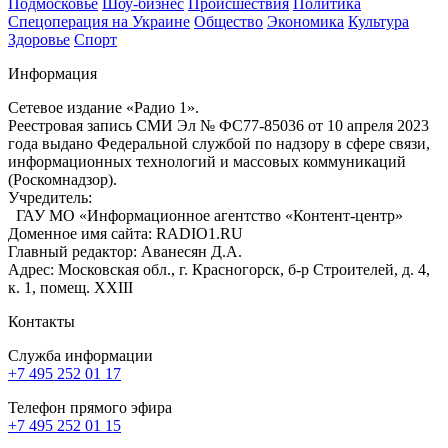
Подмосковье
Шоу-бизнес
Происшествия
Политика
Спецоперация на Украине
Общество
Экономика
Культура
Здоровье
Спорт
Информация
Сетевое издание «Радио 1».
Реестровая запись СМИ Эл № ФС77-85036 от 10 апреля 2023
года выдано Федеральной службой по надзору в сфере связи,
информационных технологий и массовых коммуникаций
(Роскомнадзор).
Учредитель:
ГАУ МО «Информационное агентство «Контент-центр»
Доменное имя сайта: RADIO1.RU
Главный редактор: Аванесян Д.А.
Адрес: Московская обл., г. Красногорск, б-р Строителей, д. 4,
к. 1, помещ. XXIII
Контакты
Служба информации
+7 495 252 01 17
Телефон прямого эфира
+7 495 252 01 15