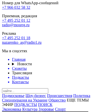
Номер для WhatsApp-сообщений
+7 966 032 58 32
Приемная, редакция
+7 495 252 01 12
radio@mosreg.ru
Реклама
+7 495 252 01 18
nazarenko_as@radio1.ru
Мы в соцсетях
Главная
Новости
Сюжеты
Трансляция
Подкасты
Контакты
Подмосковье
Шоу-бизнес
Происшествия
Политика
Спецоперация на Украине
Общество
ЕЩЕ ТЕМЫ
ЭФИР
ПОДКАСТЫ
ПОИСК
Экономика
Культура
Здоровье
Спорт