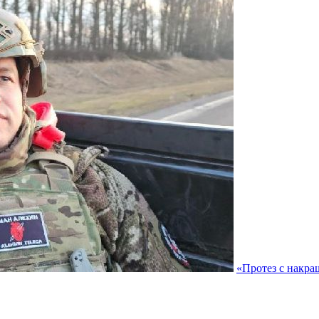
«Протез с накра