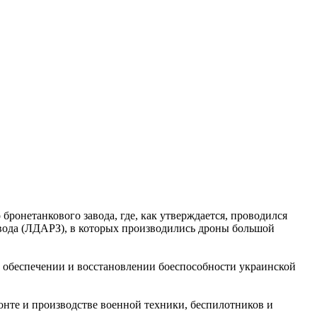
ронетанкового завода, где, как утверждается, проводился
авода (ЛДАРЗ), в которых производились дроны большой
в обеспечении и восстановлении боеспособности украинской
онте и производстве военной техники, беспилотников и