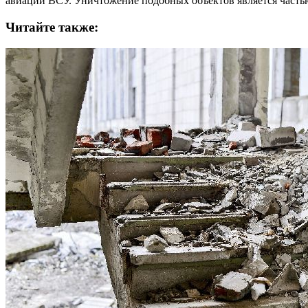
авиации ВСУ. Уничтожение подобных объектов является часть
Читайте также: