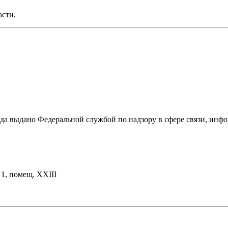
асти.
ода выдано Федеральной службой по надзору в сфере связи, и
. 1, помещ. XXIII