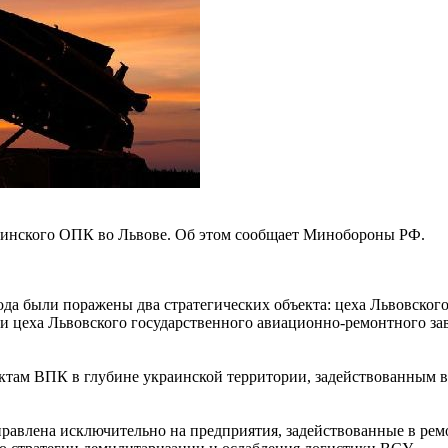
аинского ОПК во Львове. Об этом сообщает Минобороны РФ.
а были поражены два стратегических объекта: цеха Львовского б
 и цеха Львовского государственного авиационно-ремонтного з
ектам ВПК в глубине украинской территории, задействованным 
равлена исключительно на предприятия, задействованные в рем