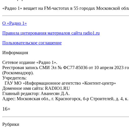
«Радио 1» вещает на FM-частотах в 55 городах Московской обл
О «Радио 1»
Правила цитирования материалов сайта radio1.ru
Пользовательское соглашение
Информация
Сетевое издание «Радио 1».
Реестровая запись СМИ Эл № ФС77-85036 от 10 апреля 2023 г
(Роскомнадзор).
Учредитель:
ГАУ МО «Информационное агентство «Контент-центр»
Доменное имя сайта: RADIO1.RU
Главный редактор: Аванесян Д.А.
Адрес: Московская обл., г. Красногорск, б-р Строителей, д. 4, к
16+
Рубрики