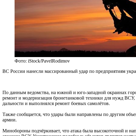
Фото: iStock/PavelRodimov
ВС России нанесли массированный удар по предприятиям укр
По данным ведомства, на южной и юго-западной окраинах город
ремонт и модернизация бронетанковой техники для нужд ВСУ,
дальности и выполнялся ремонт боевых самолётов.
Также сообщается, что удары были направлены по другим объ
армии.
Минобороны подчёркивает, что атака была высокоточной и нап