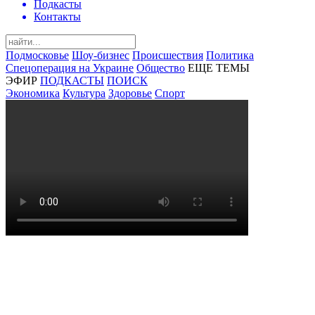
Подкасты
Контакты
Подмосковье
Шоу-бизнес
Происшествия
Политика
Спецоперация на Украине
Общество
ЕЩЕ ТЕМЫ
ЭФИР
ПОДКАСТЫ
ПОИСК
Экономика
Культура
Здоровье
Спорт