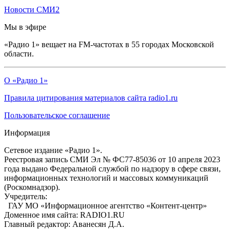
Новости СМИ2
Мы в эфире
«Радио 1» вещает на FM-частотах в 55 городах Московской
области.
О «Радио 1»
Правила цитирования материалов сайта radio1.ru
Пользовательское соглашение
Информация
Сетевое издание «Радио 1».
Реестровая запись СМИ Эл № ФС77-85036 от 10 апреля 2023
года выдано Федеральной службой по надзору в сфере связи,
информационных технологий и массовых коммуникаций
(Роскомнадзор).
Учредитель:
ГАУ МО «Информационное агентство «Контент-центр»
Доменное имя сайта: RADIO1.RU
Главный редактор: Аванесян Д.А.