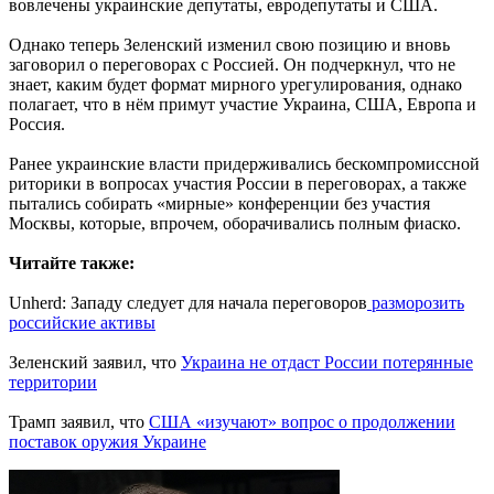
вовлечены украинские депутаты, евродепутаты и США.
Однако теперь Зеленский изменил свою позицию и вновь
заговорил о переговорах с Россией. Он подчеркнул, что не
знает, каким будет формат мирного урегулирования, однако
полагает, что в нём примут участие Украина, США, Европа и
Россия.
Ранее украинские власти придерживались бескомпромиссной
риторики в вопросах участия России в переговорах, а также
пытались собирать «мирные» конференции без участия
Москвы, которые, впрочем, оборачивались полным фиаско.
Читайте также:
Unherd: Западу следует для начала переговоров
разморозить
российские активы
Зеленский заявил, что
Украина не отдаст России потерянные
территории
Трамп заявил, что
США «изучают» вопрос о продолжении
поставок оружия Украине