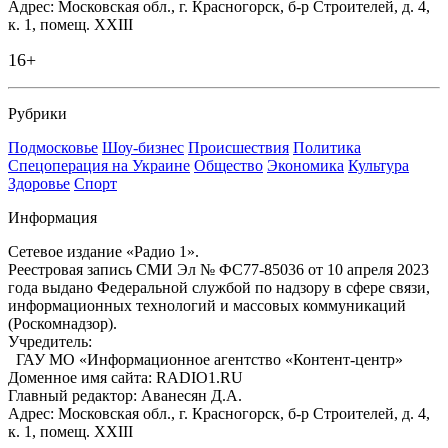
Адрес: Московская обл., г. Красногорск, б-р Строителей, д. 4,
к. 1, помещ. XXIII
16+
Рубрики
Подмосковье
Шоу-бизнес
Происшествия
Политика
Спецоперация на Украине
Общество
Экономика
Культура
Здоровье
Спорт
Информация
Сетевое издание «Радио 1».
Реестровая запись СМИ Эл № ФС77-85036 от 10 апреля 2023
года выдано Федеральной службой по надзору в сфере связи,
информационных технологий и массовых коммуникаций
(Роскомнадзор).
Учредитель:
ГАУ МО «Информационное агентство «Контент-центр»
Доменное имя сайта: RADIO1.RU
Главный редактор: Аванесян Д.А.
Адрес: Московская обл., г. Красногорск, б-р Строителей, д. 4,
к. 1, помещ. XXIII