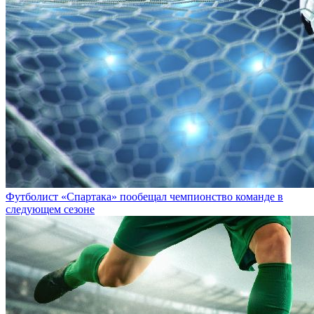
Футболист «Спартака» пообещал чемпионство команде в
следующем сезоне