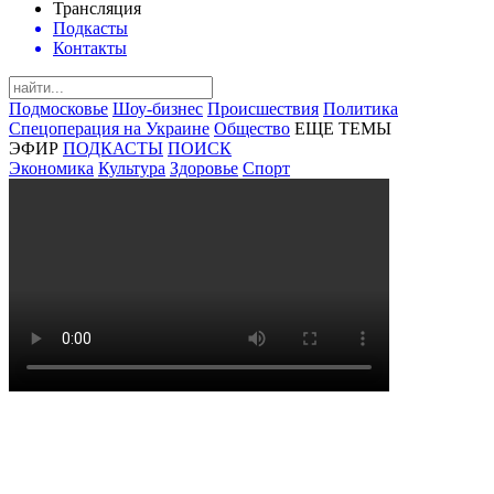
Трансляция
Подкасты
Контакты
Подмосковье
Шоу-бизнес
Происшествия
Политика
Спецоперация на Украине
Общество
ЕЩЕ ТЕМЫ
ЭФИР
ПОДКАСТЫ
ПОИСК
Экономика
Культура
Здоровье
Спорт