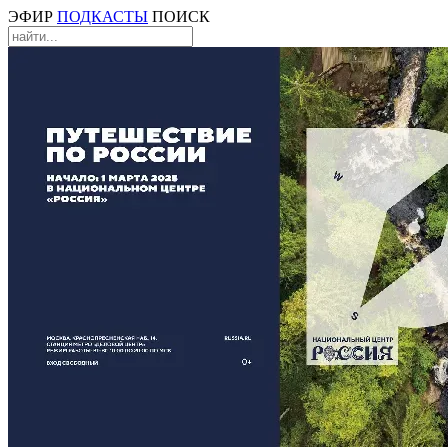
ЭФИР
ПОДКАСТЫ
ПОИСК