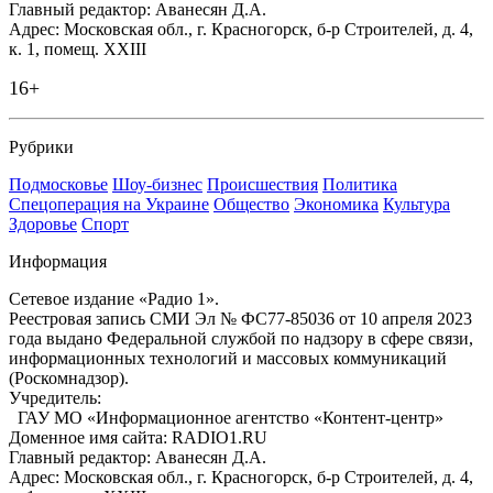
Главный редактор: Аванесян Д.А.
Адрес: Московская обл., г. Красногорск, б-р Строителей, д. 4,
к. 1, помещ. XXIII
16+
Рубрики
Подмосковье
Шоу-бизнес
Происшествия
Политика
Спецоперация на Украине
Общество
Экономика
Культура
Здоровье
Спорт
Информация
Сетевое издание «Радио 1».
Реестровая запись СМИ Эл № ФС77-85036 от 10 апреля 2023
года выдано Федеральной службой по надзору в сфере связи,
информационных технологий и массовых коммуникаций
(Роскомнадзор).
Учредитель:
ГАУ МО «Информационное агентство «Контент-центр»
Доменное имя сайта: RADIO1.RU
Главный редактор: Аванесян Д.А.
Адрес: Московская обл., г. Красногорск, б-р Строителей, д. 4,