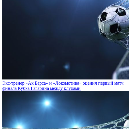
Экс-тренер «Ак Барса» и «Локомотива» оценил первый матч
финала Кубка Гагарина между клубами