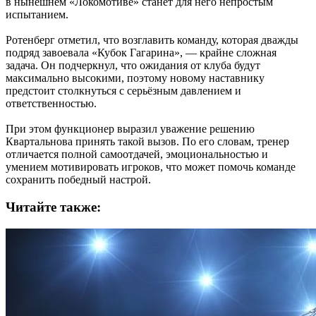
в нынешнем «Локомотиве» станет для него непростым
испытанием.
Ротенберг отметил, что возглавить команду, которая дважды
подряд завоевала «Кубок Гагарина», — крайне сложная
задача. Он подчеркнул, что ожидания от клуба будут
максимально высокими, поэтому новому наставнику
предстоит столкнуться с серьёзным давлением и
ответственностью.
При этом функционер выразил уважение решению
Квартальнова принять такой вызов. По его словам, тренер
отличается полной самоотдачей, эмоциональностью и
умением мотивировать игроков, что может помочь команде
сохранить победный настрой.
Читайте также: