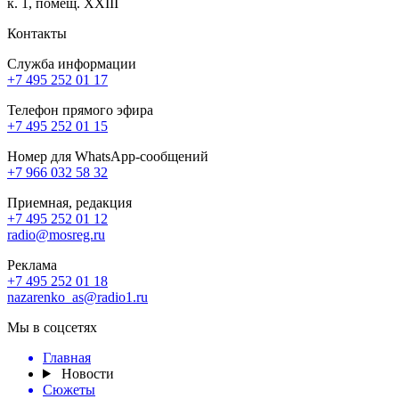
к. 1, помещ. XXIII
Контакты
Служба информации
+7 495 252 01 17
Телефон прямого эфира
+7 495 252 01 15
Номер для WhatsApp-сообщений
+7 966 032 58 32
Приемная, редакция
+7 495 252 01 12
radio@mosreg.ru
Реклама
+7 495 252 01 18
nazarenko_as@radio1.ru
Мы в соцсетях
Главная
Новости
Сюжеты