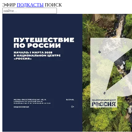
ЭФИР
ПОДКАСТЫ
ПОИСК