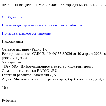
«Радио 1» вещает на FM-частотах в 55 городах Московской обл
О «Радио 1»
Правила цитирования материалов сайта radio1.ru
Пользовательское соглашение
Информация
Сетевое издание «Радио 1».
Реестровая запись СМИ Эл № ФС77-85036 от 10 апреля 2023 г
(Роскомнадзор).
Учредитель:
ГАУ МО «Информационное агентство «Контент-центр»
Доменное имя сайта: RADIO1.RU
Главный редактор: Аванесян Д.А.
Адрес: Московская обл., г. Красногорск, б-р Строителей, д. 4, к
16+
Рубрики