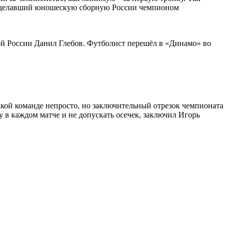
р, сделавший юношескую сборную России чемпионом
й России Данил Глебов. Футболист перешёл в «Динамо» во
такой команде непросто, но заключительный отрезок чемпионата
у в каждом матче и не допускать осечек, заключил Игорь