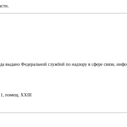
асти.
ода выдано Федеральной службой по надзору в сфере связи, и
. 1, помещ. XXIII