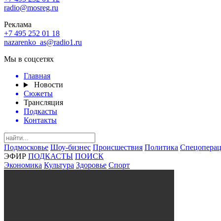
radio@mosreg.ru
Реклама
+7 495 252 01 18
nazarenko_as@radio1.ru
Мы в соцсетях
Главная
Новости
Сюжеты
Трансляция
Подкасты
Контакты
Подмосковье
Шоу-бизнес
Происшествия
Политика
Спецоперац
ЭФИР
ПОДКАСТЫ
ПОИСК
Экономика
Культура
Здоровье
Спорт