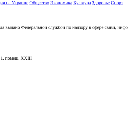
ия на Украине
Общество
Экономика
Культура
Здоровье
Спорт
ода выдано Федеральной службой по надзору в сфере связи, и
. 1, помещ. XXIII