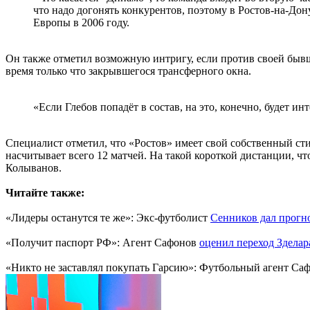
что надо догонять конкурентов, поэтому в Ростов-на-Д
Европы в 2006 году.
Он также отметил возможную интригу, если против своей быв
время только что закрывшегося трансферного окна.
«Если Глебов попадёт в состав, на это, конечно, будет и
Специалист отметил, что «Ростов» имеет свой собственный стил
насчитывает всего 12 матчей. На такой короткой дистанции, чт
Колыванов.
Читайте также:
«Лидеры останутся те же»: Экс-футболист
Сенников дал прогн
«Получит паспорт РФ»: Агент Сафонов
оценил переход Зделар
«Никто не заставлял покупать Гарсию»: Футбольный агент Са