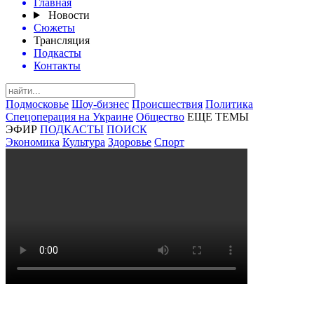
Главная
Новости
Сюжеты
Трансляция
Подкасты
Контакты
Подмосковье
Шоу-бизнес
Происшествия
Политика
Спецоперация на Украине
Общество
ЕЩЕ ТЕМЫ
ЭФИР
ПОДКАСТЫ
ПОИСК
Экономика
Культура
Здоровье
Спорт