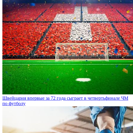
Швейцария впервые за 72 года сыграет в четвертьфинале ЧМ
по футболу