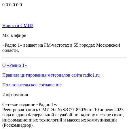
0
0
0
0
0
0
Новости СМИ2
Мы в эфире
«Радио 1» вещает на FM-частотах в 55 городах Московской
области.
О «Радио 1»
Правила цитирования материалов сайта radio1.ru
Пользовательское соглашение
Информация
Сетевое издание «Радио 1».
Реестровая запись СМИ Эл № ФС77-85036 от 10 апреля 2023
года выдано Федеральной службой по надзору в сфере связи,
информационных технологий и массовых коммуникаций
(Роскомнадзор).