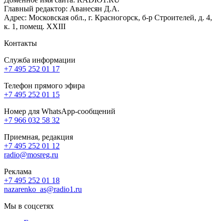
Главный редактор: Аванесян Д.А.
Адрес: Московская обл., г. Красногорск, б-р Строителей, д. 4,
к. 1, помещ. XXIII
Контакты
Служба информации
+7 495 252 01 17
Телефон прямого эфира
+7 495 252 01 15
Номер для WhatsApp-сообщений
+7 966 032 58 32
Приемная, редакция
+7 495 252 01 12
radio@mosreg.ru
Реклама
+7 495 252 01 18
nazarenko_as@radio1.ru
Мы в соцсетях