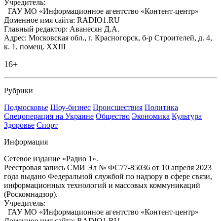
Учредитель:
ГАУ МО «Информационное агентство «Контент-центр»
Доменное имя сайта: RADIO1.RU
Главный редактор: Аванесян Д.А.
Адрес: Московская обл., г. Красногорск, б-р Строителей, д. 4,
к. 1, помещ. XXIII
16+
Рубрики
Подмосковье
Шоу-бизнес
Происшествия
Политика
Спецоперация на Украине
Общество
Экономика
Культура
Здоровье
Спорт
Информация
Сетевое издание «Радио 1».
Реестровая запись СМИ Эл № ФС77-85036 от 10 апреля 2023
года выдано Федеральной службой по надзору в сфере связи,
информационных технологий и массовых коммуникаций
(Роскомнадзор).
Учредитель:
ГАУ МО «Информационное агентство «Контент-центр»
Доменное имя сайта: RADIO1.RU