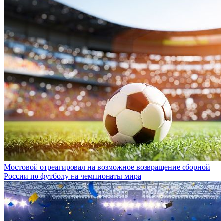
Мостовой отреагировал на возможное возвращение сборной
России по футболу на чемпионаты мира