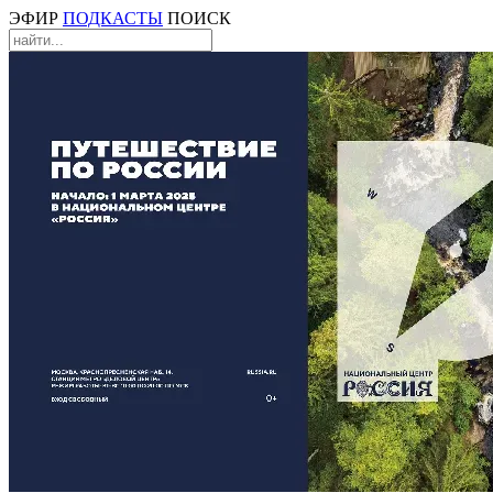
ЭФИР
ПОДКАСТЫ
ПОИСК