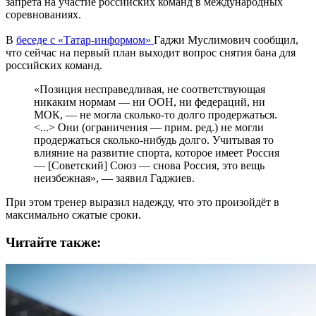
запрета на участие российских команд в международных
соревнованиях.
В
беседе с «Татар-информом»
Гаджи Муслимович сообщил,
что сейчас на первый план выходит вопрос снятия бана для
российских команд.
«Позиция несправедливая, не соответствующая
никаким нормам — ни ООН, ни федераций, ни
МОК, — не могла сколько-то долго продержаться.
<...> Они (ограничения — прим. ред.) не могли
продержаться сколько-нибудь долго. Учитывая то
влияние на развитие спорта, которое имеет Россия
— [Советский] Союз — снова Россия, это вещь
неизбежная», — заявил Гаджиев.
При этом тренер выразил надежду, что это произойдёт в
максимально сжатые сроки.
Читайте также: