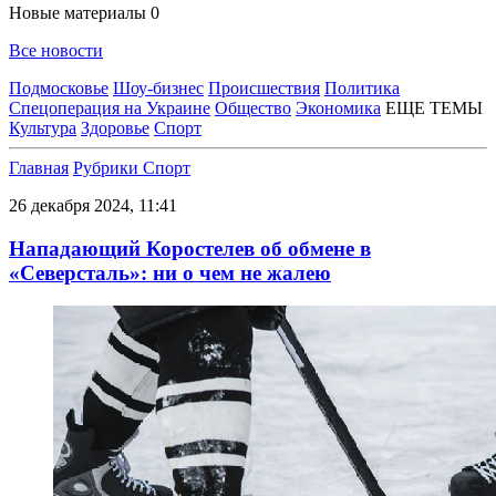
Новые материалы
0
Все новости
Подмосковье
Шоу-бизнес
Происшествия
Политика
Спецоперация на Украине
Общество
Экономика
ЕЩЕ ТЕМЫ
Культура
Здоровье
Спорт
Главная
Рубрики
Спорт
26 декабря 2024, 11:41
Нападающий Коростелев об обмене в
«Северсталь»: ни о чем не жалею