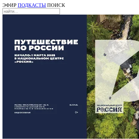
ЭФИР
ПОДКАСТЫ
ПОИСК