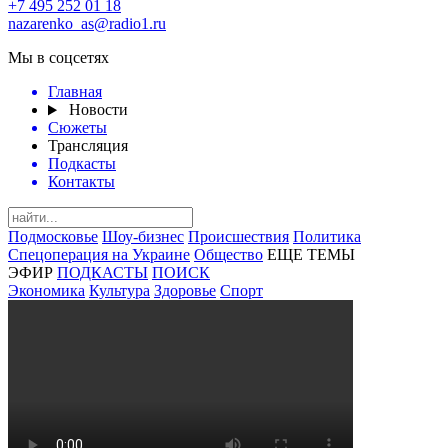
+7 495 252 01 18
nazarenko_as@radio1.ru
Мы в соцсетях
Главная
Новости
Сюжеты
Трансляция
Подкасты
Контакты
Подмосковье
Шоу-бизнес
Происшествия
Политика
Спецоперация на Украине
Общество
ЕЩЕ ТЕМЫ
ЭФИР
ПОДКАСТЫ
ПОИСК
Экономика
Культура
Здоровье
Спорт