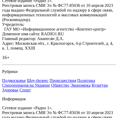
Сетевое издание «Радио 1».
Реестровая запись СМИ Эл № ФС77-85036 от 10 апреля 2023
года выдано Федеральной службой по надзору в сфере связи,
информационных технологий и массовых коммуникаций
(Роскомнадзор).
Учредитель:
ГАУ МО «Информационное агентство «Контент-центр»
Доменное имя сайта: RADIO1.RU
Главный редактор: Аванесян Д.А.
Адрес: Московская обл., г. Красногорск, б-р Строителей, д. 4,
к. 1, помещ. XXIII
16+
Рубрики
Подмосковье
Шоу-бизнес
Происшествия
Политика
Спецоперация на Украине
Общество
Экономика
Культура
Здоровье
Спорт
Информация
Сетевое издание «Радио 1».
Реестровая запись СМИ Эл № ФС77-85036 от 10 апреля 2023
года выдано Федеральной службой по надзору в сфере связи,