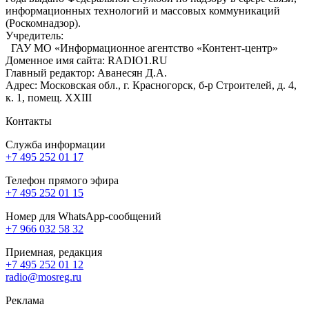
информационных технологий и массовых коммуникаций
(Роскомнадзор).
Учредитель:
ГАУ МО «Информационное агентство «Контент-центр»
Доменное имя сайта: RADIO1.RU
Главный редактор: Аванесян Д.А.
Адрес: Московская обл., г. Красногорск, б-р Строителей, д. 4,
к. 1, помещ. XXIII
Контакты
Служба информации
+7 495 252 01 17
Телефон прямого эфира
+7 495 252 01 15
Номер для WhatsApp-сообщений
+7 966 032 58 32
Приемная, редакция
+7 495 252 01 12
radio@mosreg.ru
Реклама