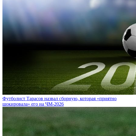
Футболист Тарасов назвал сборную, которая «приятно
шокировала» его на ЧМ-2026