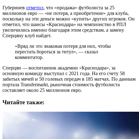
Губерниев
отметил
, что «продажа» футболиста за 25
миллионов евро — «не потеря, а приобретение» для клуба,
поскольку на эти деньги можно «купить» других игроков. Он
отметил, что шансы «Краснодара» на чемпионство в РПЛ
увеличились именно благодаря этим средствам, а замену
Сперцяну клуб найдет.
«Вряд ли это знаковая потеря для них, чтобы
перестать бороться за титул», — сказал
комментатор.
Сперцян — воспитанник академии «Краснодара», за
основную команду выступал с 2021 года. На его счету 58
забитых мячей и 50 голевых передач в 185 матчах. По данным
портала Transfermarkt, рыночная стоимость футболиста
составляет около 25 миллионов евро.
Читайте также: