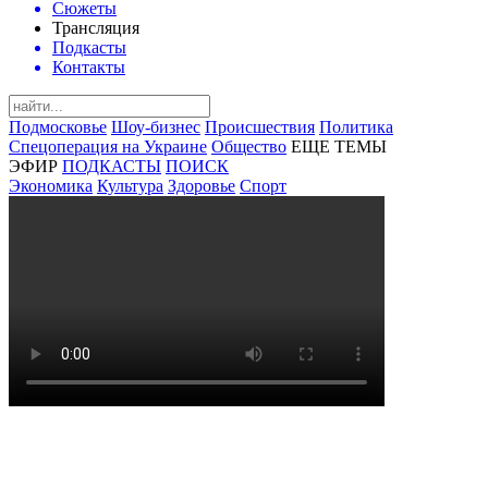
Сюжеты
Трансляция
Подкасты
Контакты
Подмосковье
Шоу-бизнес
Происшествия
Политика
Спецоперация на Украине
Общество
ЕЩЕ ТЕМЫ
ЭФИР
ПОДКАСТЫ
ПОИСК
Экономика
Культура
Здоровье
Спорт