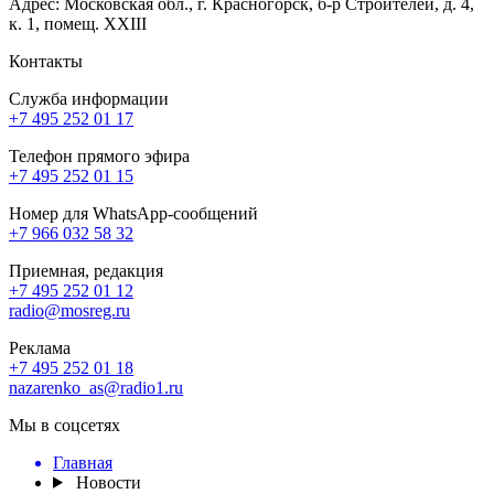
Адрес: Московская обл., г. Красногорск, б-р Строителей, д. 4,
к. 1, помещ. XXIII
Контакты
Служба информации
+7 495 252 01 17
Телефон прямого эфира
+7 495 252 01 15
Номер для WhatsApp-сообщений
+7 966 032 58 32
Приемная, редакция
+7 495 252 01 12
radio@mosreg.ru
Реклама
+7 495 252 01 18
nazarenko_as@radio1.ru
Мы в соцсетях
Главная
Новости