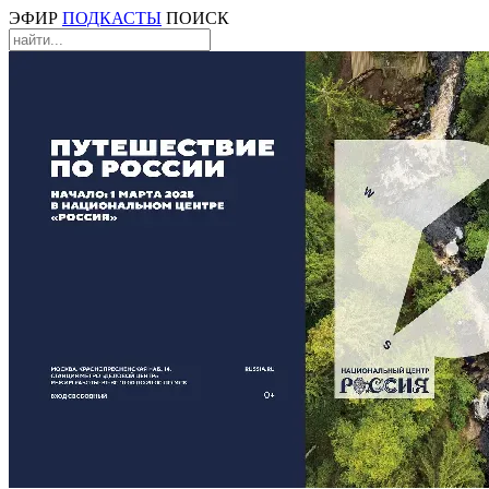
ЭФИР
ПОДКАСТЫ
ПОИСК