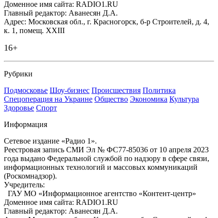
Доменное имя сайта: RADIO1.RU
Главный редактор: Аванесян Д.А.
Адрес: Московская обл., г. Красногорск, б-р Строителей, д. 4,
к. 1, помещ. XXIII
16+
Рубрики
Подмосковье
Шоу-бизнес
Происшествия
Политика
Спецоперация на Украине
Общество
Экономика
Культура
Здоровье
Спорт
Информация
Сетевое издание «Радио 1».
Реестровая запись СМИ Эл № ФС77-85036 от 10 апреля 2023
года выдано Федеральной службой по надзору в сфере связи,
информационных технологий и массовых коммуникаций
(Роскомнадзор).
Учредитель:
ГАУ МО «Информационное агентство «Контент-центр»
Доменное имя сайта: RADIO1.RU
Главный редактор: Аванесян Д.А.