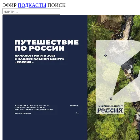
ЭФИР
ПОДКАСТЫ
ПОИСК