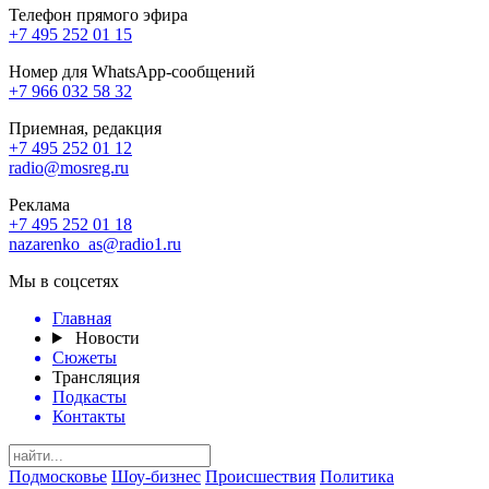
Телефон прямого эфира
+7 495 252 01 15
Номер для WhatsApp-сообщений
+7 966 032 58 32
Приемная, редакция
+7 495 252 01 12
radio@mosreg.ru
Реклама
+7 495 252 01 18
nazarenko_as@radio1.ru
Мы в соцсетях
Главная
Новости
Сюжеты
Трансляция
Подкасты
Контакты
Подмосковье
Шоу-бизнес
Происшествия
Политика