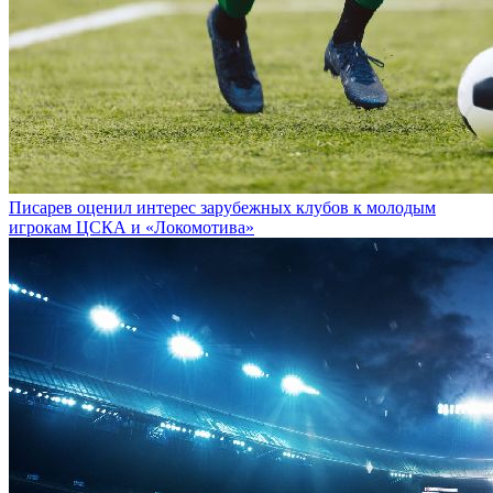
Писарев оценил интерес зарубежных клубов к молодым
игрокам ЦСКА и «Локомотива»