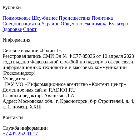
Рубрики
Подмосковье
Шоу-бизнес
Происшествия
Политика
Спецоперация на Украине
Общество
Экономика
Культура
Здоровье
Спорт
Информация
Сетевое издание «Радио 1».
Реестровая запись СМИ Эл № ФС77-85036 от 10 апреля 2023
года выдано Федеральной службой по надзору в сфере связи,
информационных технологий и массовых коммуникаций
(Роскомнадзор).
Учредитель:
ГАУ МО «Информационное агентство «Контент-центр»
Доменное имя сайта: RADIO1.RU
Главный редактор: Аванесян Д.А.
Адрес: Московская обл., г. Красногорск, б-р Строителей, д. 4,
к. 1, помещ. XXIII
Контакты
Служба информации
+7 495 252 01 17