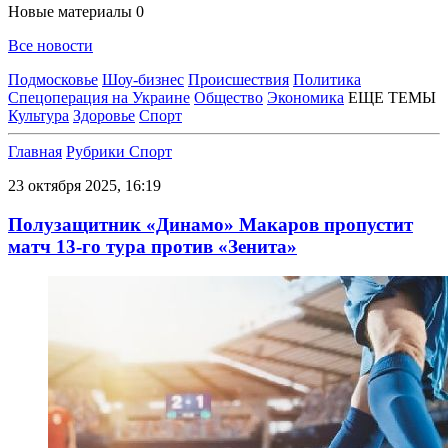
Новые материалы
0
Все новости
Подмосковье
Шоу-бизнес
Происшествия
Политика
Спецоперация на Украине
Общество
Экономика
ЕЩЕ ТЕМЫ
Культура
Здоровье
Спорт
Главная
Рубрики
Спорт
23 октября 2025, 16:19
Полузащитник «Динамо» Макаров пропустит
матч 13-го тура против «Зенита»