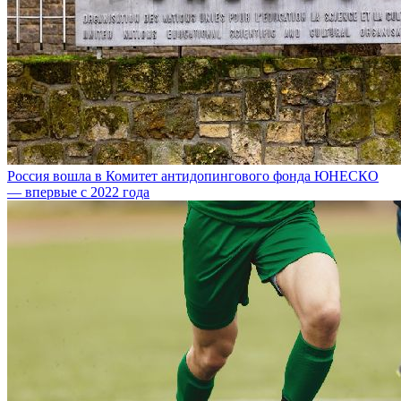
Россия вошла в Комитет антидопингового фонда ЮНЕСКО
— впервые с 2022 года