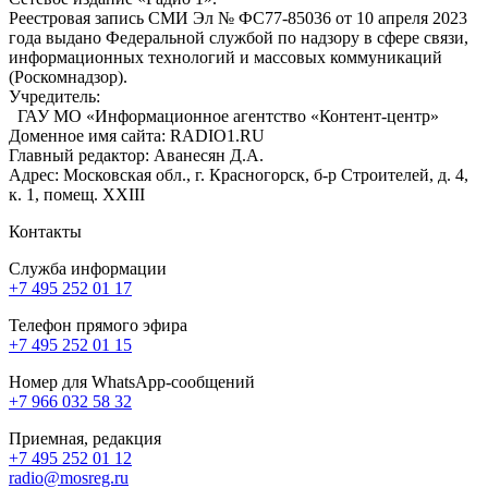
Реестровая запись СМИ Эл № ФС77-85036 от 10 апреля 2023
года выдано Федеральной службой по надзору в сфере связи,
информационных технологий и массовых коммуникаций
(Роскомнадзор).
Учредитель:
ГАУ МО «Информационное агентство «Контент-центр»
Доменное имя сайта: RADIO1.RU
Главный редактор: Аванесян Д.А.
Адрес: Московская обл., г. Красногорск, б-р Строителей, д. 4,
к. 1, помещ. XXIII
Контакты
Служба информации
+7 495 252 01 17
Телефон прямого эфира
+7 495 252 01 15
Номер для WhatsApp-сообщений
+7 966 032 58 32
Приемная, редакция
+7 495 252 01 12
radio@mosreg.ru