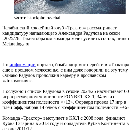
Фото: istockphoto/vchal
Челябинский хоккейный клуб «Трактор» рассматривает
кандидатуру нападающего Александра Радулова на сезон
-2025/26. Таким образом команда хочет усилить состав, пишет
Metaratings.ru.
По
информации
портала, бомбардир мог перейти в «Трактор»
еще в прошлом межсезонье, с ним даже говорили на эту тему.
Однако Радулов продолжил карьеру в ярославском
«Локомотиве».
Послужной список Радулова в сезоне-2024/25 насчитывает 60
игр в регулярном чемпионате FONBET КХЛ, 34 очка с
коэффициентом полезности «+13». Форвард провел 17 игр в
плей-офф, набрав 14 очков с коэффициентом полезности «+6».
Команда «Трактор» выступает в КХЛ с 2008 года, финалист
Кубка Гагарина в 2013 году и обладатель Кубка Континента в
сезоне 2011/12.