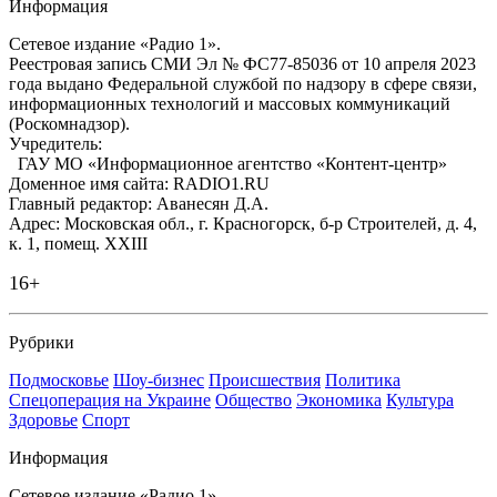
Информация
Сетевое издание «Радио 1».
Реестровая запись СМИ Эл № ФС77-85036 от 10 апреля 2023
года выдано Федеральной службой по надзору в сфере связи,
информационных технологий и массовых коммуникаций
(Роскомнадзор).
Учредитель:
ГАУ МО «Информационное агентство «Контент-центр»
Доменное имя сайта: RADIO1.RU
Главный редактор: Аванесян Д.А.
Адрес: Московская обл., г. Красногорск, б-р Строителей, д. 4,
к. 1, помещ. XXIII
16+
Рубрики
Подмосковье
Шоу-бизнес
Происшествия
Политика
Спецоперация на Украине
Общество
Экономика
Культура
Здоровье
Спорт
Информация
Сетевое издание «Радио 1».