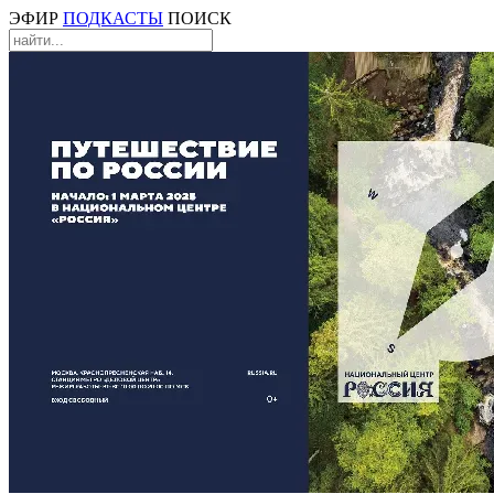
ЭФИР
ПОДКАСТЫ
ПОИСК