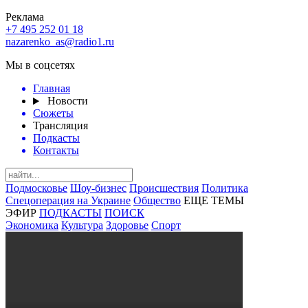
Реклама
+7 495 252 01 18
nazarenko_as@radio1.ru
Мы в соцсетях
Главная
Новости
Сюжеты
Трансляция
Подкасты
Контакты
Подмосковье
Шоу-бизнес
Происшествия
Политика
Спецоперация на Украине
Общество
ЕЩЕ ТЕМЫ
ЭФИР
ПОДКАСТЫ
ПОИСК
Экономика
Культура
Здоровье
Спорт