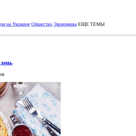
ия на Украине
Общество
Экономика
ЕЩЕ ТЕМЫ
 день
нов