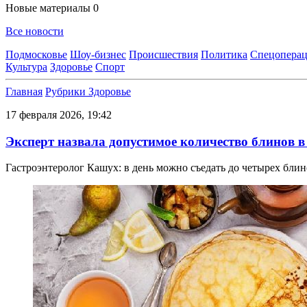
Новые материалы
0
Все новости
Подмосковье
Шоу-бизнес
Происшествия
Политика
Спецоперац
Культура
Здоровье
Спорт
Главная
Рубрики
Здоровье
17 февраля 2026, 19:42
Эксперт назвала допустимое количество блинов в
Гастроэнтеролог Кашух: в день можно съедать до четырех бли