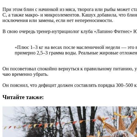
При этом блин с начинкой из мяса, творога или рыбы может с
С, а также макро- и микроэлементов. Кашух добавила, что бли
исключения или замены, если нет непереносимости.
В свою очередь тренер-нутрициолог клуба «Лапино Фитнес» 
«Плюс 1–3 кг на весах после масленичной недели — это 
примерно 2,5–3 грамма воды. Реальные жировые отложени
Он посоветовал спокойно вернуться к правильному питанию, уп
чаю временно убрать.
Он пояснил, что дефицит должен составлять порядка 300–500 к
Читайте также: