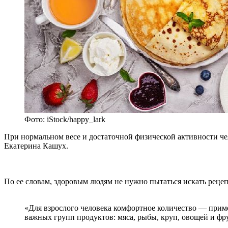
Фото: iStock/happy_lark
При нормальном весе и достаточной физической активности чел
Екатерина Кашух.
По ее словам, здоровым людям не нужно пытаться искать рецепт
«Для взрослого человека комфортное количество — пример
важных групп продуктов: мяса, рыбы, круп, овощей и фр