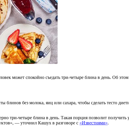
овек может спокойно съедать три-четыре блина в день. Об этом 
ы блинов без молока, яиц или сахара, чтобы сделать тесто диет
но три-четыре блина в день. Такая порция позволит получить у
уктов», — уточнил Кашух в разговоре с
«Известиями»
.