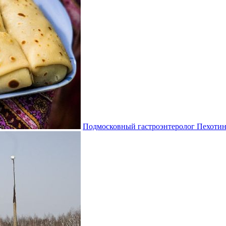
Подмосковный гастроэнтеролог Пехотин