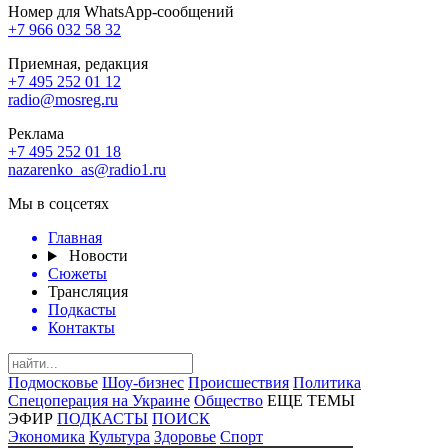
Номер для WhatsApp-сообщений
+7 966 032 58 32
Приемная, редакция
+7 495 252 01 12
radio@mosreg.ru
Реклама
+7 495 252 01 18
nazarenko_as@radio1.ru
Мы в соцсетях
Главная
Новости
Сюжеты
Трансляция
Подкасты
Контакты
Подмосковье
Шоу-бизнес
Происшествия
Политика
Спецоперация на Украине
Общество
ЕЩЕ ТЕМЫ
ЭФИР
ПОДКАСТЫ
ПОИСК
Экономика
Культура
Здоровье
Спорт