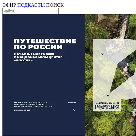
ЭФИР
ПОДКАСТЫ
ПОИСК