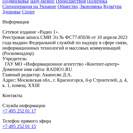
Подмосковье
Шоу-бизнес
Происшествия
Политика
Спецоперация на Украине
Общество
Экономика
Культура
Здоровье
Спорт
Информация
Сетевое издание «Радио 1».
Реестровая запись СМИ Эл № ФС77-85036 от 10 апреля 2023
года выдано Федеральной службой по надзору в сфере связи,
информационных технологий и массовых коммуникаций
(Роскомнадзор).
Учредитель:
ГАУ МО «Информационное агентство «Контент-центр»
Доменное имя сайта: RADIO1.RU
Главный редактор: Аванесян Д.А.
Адрес: Московская обл., г. Красногорск, б-р Строителей, д. 4,
к. 1, помещ. XXIII
Контакты
Служба информации
+7 495 252 01 17
Телефон прямого эфира
+7 495 252 01 15