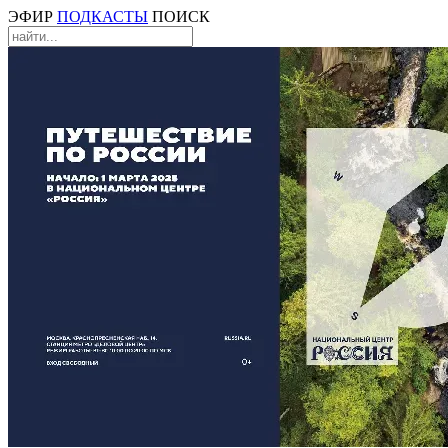
ЭФИР
ПОДКАСТЫ
ПОИСК