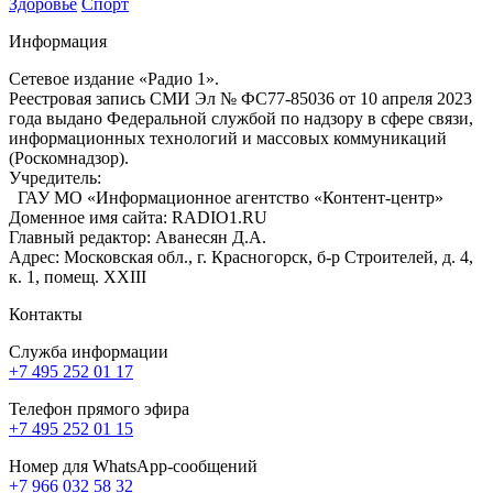
Здоровье
Спорт
Информация
Сетевое издание «Радио 1».
Реестровая запись СМИ Эл № ФС77-85036 от 10 апреля 2023
года выдано Федеральной службой по надзору в сфере связи,
информационных технологий и массовых коммуникаций
(Роскомнадзор).
Учредитель:
ГАУ МО «Информационное агентство «Контент-центр»
Доменное имя сайта: RADIO1.RU
Главный редактор: Аванесян Д.А.
Адрес: Московская обл., г. Красногорск, б-р Строителей, д. 4,
к. 1, помещ. XXIII
Контакты
Служба информации
+7 495 252 01 17
Телефон прямого эфира
+7 495 252 01 15
Номер для WhatsApp-сообщений
+7 966 032 58 32