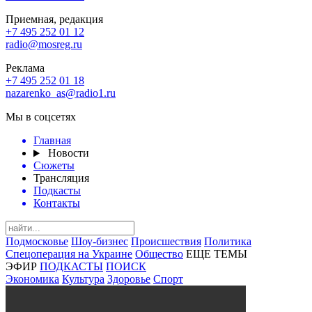
Приемная, редакция
+7 495 252 01 12
radio@mosreg.ru
Реклама
+7 495 252 01 18
nazarenko_as@radio1.ru
Мы в соцсетях
Главная
Новости
Сюжеты
Трансляция
Подкасты
Контакты
Подмосковье
Шоу-бизнес
Происшествия
Политика
Спецоперация на Украине
Общество
ЕЩЕ ТЕМЫ
ЭФИР
ПОДКАСТЫ
ПОИСК
Экономика
Культура
Здоровье
Спорт