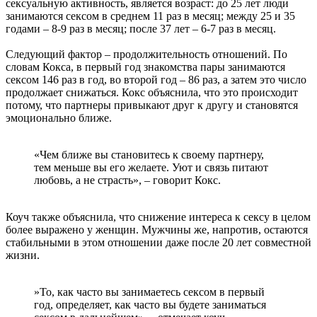
сексуальную активность, является возраст: до 25 лет люди
занимаются сексом в среднем 11 раз в месяц; между 25 и 35
годами – 8-9 раз в месяц; после 37 лет – 6-7 раз в месяц.
Следующий фактор – продолжительность отношений. По
словам Кокса, в первый год знакомства пары занимаются
сексом 146 раз в год, во второй год – 86 раз, а затем это число
продолжает снижаться. Кокс объяснила, что это происходит
потому, что партнеры привыкают друг к другу и становятся
эмоционально ближе.
«Чем ближе вы становитесь к своему партнеру,
тем меньше вы его желаете. Уют и связь питают
любовь, а не страсть», – говорит Кокс.
Коуч также объяснила, что снижение интереса к сексу в целом
более выражено у женщин. Мужчины же, напротив, остаются
стабильными в этом отношении даже после 20 лет совместной
жизни.
»То, как часто вы занимаетесь сексом в первый
год, определяет, как часто вы будете заниматься