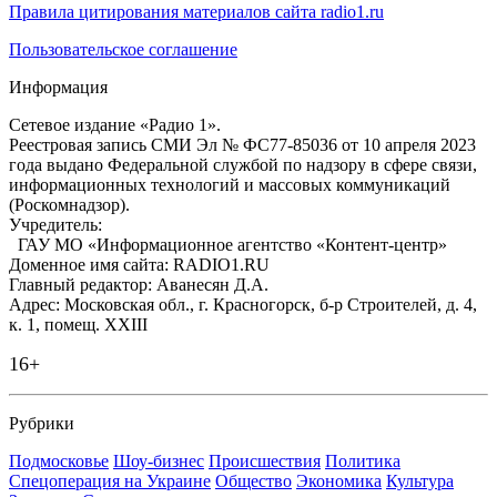
Правила цитирования материалов сайта radio1.ru
Пользовательское соглашение
Информация
Сетевое издание «Радио 1».
Реестровая запись СМИ Эл № ФС77-85036 от 10 апреля 2023
года выдано Федеральной службой по надзору в сфере связи,
информационных технологий и массовых коммуникаций
(Роскомнадзор).
Учредитель:
ГАУ МО «Информационное агентство «Контент-центр»
Доменное имя сайта: RADIO1.RU
Главный редактор: Аванесян Д.А.
Адрес: Московская обл., г. Красногорск, б-р Строителей, д. 4,
к. 1, помещ. XXIII
16+
Рубрики
Подмосковье
Шоу-бизнес
Происшествия
Политика
Спецоперация на Украине
Общество
Экономика
Культура