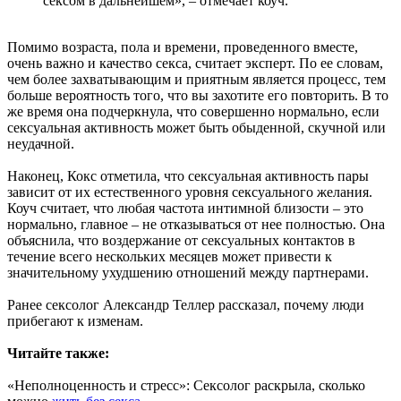
сексом в дальнейшем», – отмечает коуч.
Помимо возраста, пола и времени, проведенного вместе,
очень важно и качество секса, считает эксперт. По ее словам,
чем более захватывающим и приятным является процесс, тем
больше вероятность того, что вы захотите его повторить. В то
же время она подчеркнула, что совершенно нормально, если
сексуальная активность может быть обыденной, скучной или
неудачной.
Наконец, Кокс отметила, что сексуальная активность пары
зависит от их естественного уровня сексуального желания.
Коуч считает, что любая частота интимной близости – это
нормально, главное – не отказываться от нее полностью. Она
объяснила, что воздержание от сексуальных контактов в
течение всего нескольких месяцев может привести к
значительному ухудшению отношений между партнерами.
Ранее сексолог Александр Теллер рассказал, почему люди
прибегают к изменам.
Читайте также:
«Неполноценность и стресс»: Сексолог раскрыла, сколько