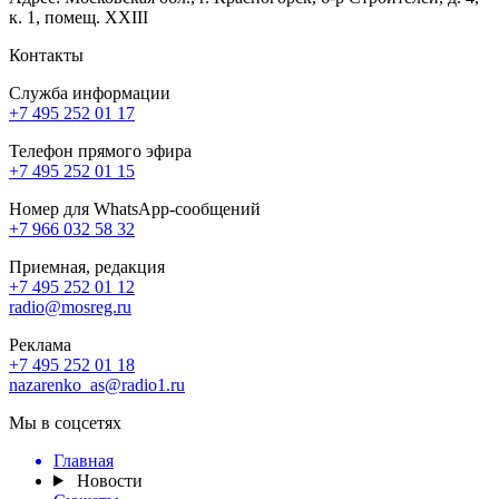
к. 1, помещ. XXIII
Контакты
Служба информации
+7 495 252 01 17
Телефон прямого эфира
+7 495 252 01 15
Номер для WhatsApp-сообщений
+7 966 032 58 32
Приемная, редакция
+7 495 252 01 12
radio@mosreg.ru
Реклама
+7 495 252 01 18
nazarenko_as@radio1.ru
Мы в соцсетях
Главная
Новости