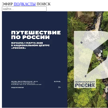
ЭФИР
ПОДКАСТЫ
ПОИСК