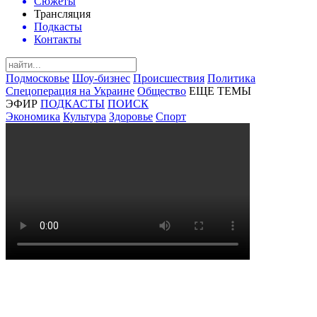
Сюжеты
Трансляция
Подкасты
Контакты
Подмосковье
Шоу-бизнес
Происшествия
Политика
Спецоперация на Украине
Общество
ЕЩЕ ТЕМЫ
ЭФИР
ПОДКАСТЫ
ПОИСК
Экономика
Культура
Здоровье
Спорт