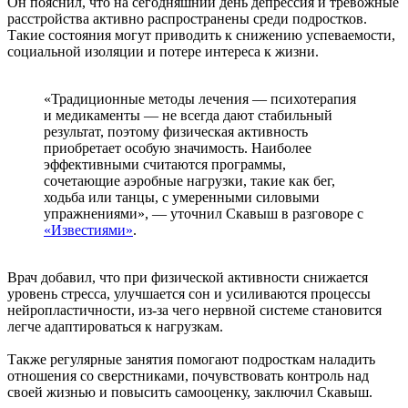
Он пояснил, что на сегодняшний день депрессия и тревожные
расстройства активно распространены среди подростков.
Такие состояния могут приводить к снижению успеваемости,
социальной изоляции и потере интереса к жизни.
«Традиционные методы лечения — психотерапия
и медикаменты — не всегда дают стабильный
результат, поэтому физическая активность
приобретает особую значимость. Наиболее
эффективными считаются программы,
сочетающие аэробные нагрузки, такие как бег,
ходьба или танцы, с умеренными силовыми
упражнениями», — уточнил Скавыш в разговоре с
«Известиями»
.
Врач добавил, что при физической активности снижается
уровень стресса, улучшается сон и усиливаются процессы
нейропластичности, из-за чего нервной системе становится
легче адаптироваться к нагрузкам.
Также регулярные занятия помогают подросткам наладить
отношения со сверстниками, почувствовать контроль над
своей жизнью и повысить самооценку, заключил Скавыш.