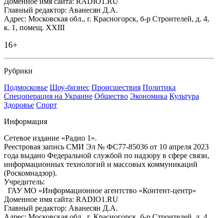
Доменное имя сайта: RADIO1.RU
Главный редактор: Аванесян Д.А.
Адрес: Московская обл., г. Красногорск, б-р Строителей, д. 4,
к. 1, помещ. XXIII
16+
Рубрики
Подмосковье
Шоу-бизнес
Происшествия
Политика
Спецоперация на Украине
Общество
Экономика
Культура
Здоровье
Спорт
Информация
Сетевое издание «Радио 1».
Реестровая запись СМИ Эл № ФС77-85036 от 10 апреля 2023
года выдано Федеральной службой по надзору в сфере связи,
информационных технологий и массовых коммуникаций
(Роскомнадзор).
Учредитель:
ГАУ МО «Информационное агентство «Контент-центр»
Доменное имя сайта: RADIO1.RU
Главный редактор: Аванесян Д.А.
Адрес: Московская обл., г. Красногорск, б-р Строителей, д. 4,