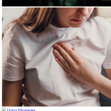
Ольга Щелокова