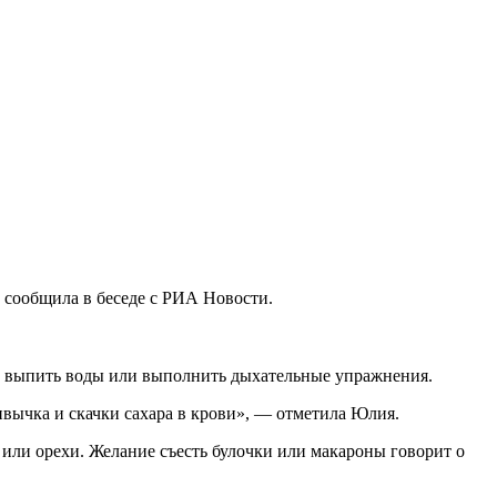
а сообщила в беседе с РИА Новости.
но выпить воды или выполнить дыхательные упражнения.
ивычка и скачки сахара в крови», — отметила Юлия.
или орехи. Желание съесть булочки или макароны говорит о