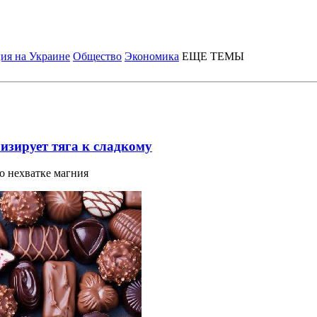
ия на Украине
Общество
Экономика
ЕЩЕ ТЕМЫ
лизирует тяга к сладкому
о нехватке магния