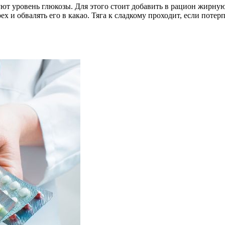
ют уровень глюкозы. Для этого стоит добавить в рацион жирную
х и обвалять его в какао. Тяга к сладкому проходит, если поте