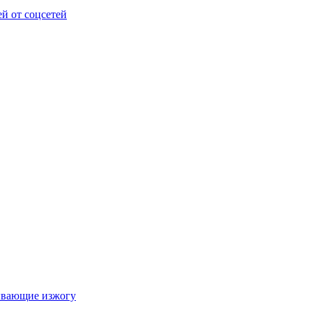
ей от соцсетей
зывающие изжогу