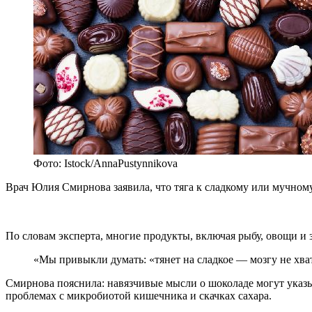
Фото: Istock/AnnaPustynnikova
Врач Юлия Смирнова заявила, что тяга к сладкому или мучному
По словам эксперта, многие продукты, включая рыбу, овощи и
«Мы привыкли думать: «тянет на сладкое — мозгу не хва
Смирнова пояснила: навязчивые мысли о шоколаде могут указы
проблемах с микробиотой кишечника и скачках сахара.