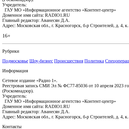
Учредитель:
ГАУ МО «Информационное агентство «Контент-центр»
Доменное имя сайта: RADIO1.RU
Главный редактор: Аванесян Д.А.
Адрес: Московская обл., г. Красногорск, б-р Строителей, д. 4, к
16+
Рубрики
Подмосковье
Шоу-бизнес
Происшествия
Политика
Спецоперац
Информация
Сетевое издание «Радио 1».
Реестровая запись СМИ Эл № ФС77-85036 от 10 апреля 2023 г
(Роскомнадзор).
Учредитель:
ГАУ МО «Информационное агентство «Контент-центр»
Доменное имя сайта: RADIO1.RU
Главный редактор: Аванесян Д.А.
Адрес: Московская обл., г. Красногорск, б-р Строителей, д. 4, к
Контакты