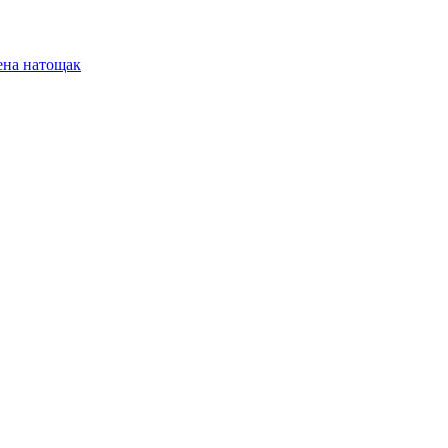
ена натощак