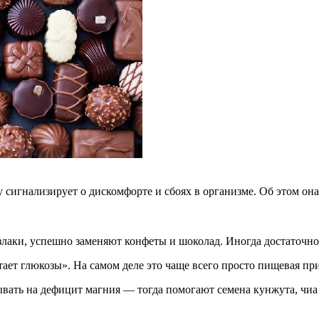
 сигнализирует о дискомфорте и сбоях в организме. Об этом он
 злаки, успешно заменяют конфеты и шоколад. Иногда достаточ
тает глюкозы». На самом деле это чаще всего просто пищевая пр
вать на дефицит магния — тогда помогают семена кунжута, чиа 