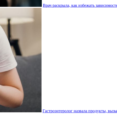
Врач раскрыла, как избежать зависимост
Гастроэнтеролог назвала продукты, вы