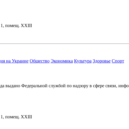
. 1, помещ. XXIII
ия на Украине
Общество
Экономика
Культура
Здоровье
Спорт
ода выдано Федеральной службой по надзору в сфере связи, и
. 1, помещ. XXIII