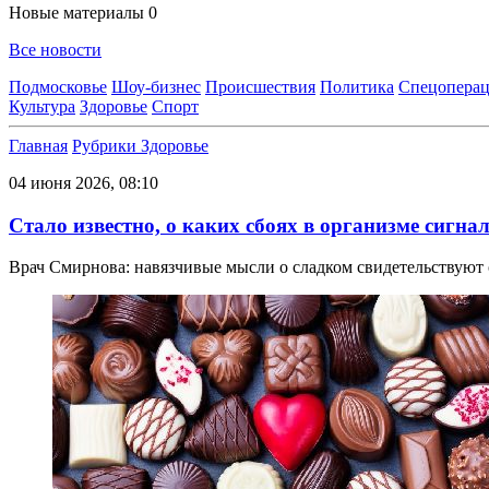
Новые материалы
0
Все новости
Подмосковье
Шоу-бизнес
Происшествия
Политика
Спецоперац
Культура
Здоровье
Спорт
Главная
Рубрики
Здоровье
04 июня 2026, 08:10
Стало известно, о каких сбоях в организме сигна
Врач Смирнова: навязчивые мысли о сладком свидетельствуют 