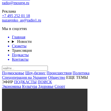
radio@mosreg.ru
Реклама
+7 495 252 01 18
nazarenko_as@radio1.ru
Мы в соцсетях
Главная
Новости
Сюжеты
Трансляция
Подкасты
Контакты
Подмосковье
Шоу-бизнес
Происшествия
Политика
Спецоперация на Украине
Общество
ЕЩЕ ТЕМЫ
ЭФИР
ПОДКАСТЫ
ПОИСК
Экономика
Культура
Здоровье
Спорт