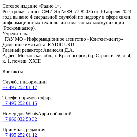
Сетевое издание «Радио 1».
Реестровая запись СМИ Эл № ФС77-85036 от 10 апреля 2023
года выдано Федеральной службой по надзору в сфере связи,
информационных технологий и массовых коммуникаций
(Роскомнадзор).
Учредитель:
ГАУ МО «Информационное агентство «Контент-центр»
Доменное имя сайта: RADIO1.RU
Главный редактор: Аванесян Д.А.
Адрес: Московская обл., г. Красногорск, б-р Строителей, д. 4,
к. 1, помещ. XXIII
Контакты
Служба информации
+7 495 252 01 17
Телефон прямого эфира
+7 495 252 01 15
Номер для WhatsApp-сообщений
+7 966 032 58 32
Приемная, редакция
+7 495 252 01 12