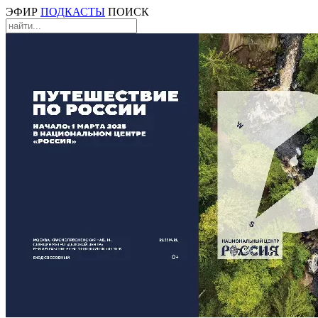
ЭФИР
ПОДКАСТЫ
ПОИСК