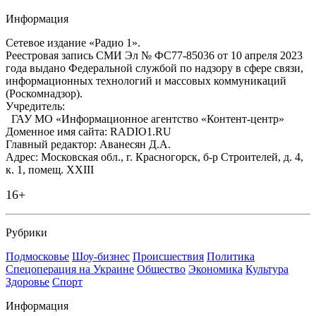
Информация
Сетевое издание «Радио 1».
Реестровая запись СМИ Эл № ФС77-85036 от 10 апреля 2023
года выдано Федеральной службой по надзору в сфере связи,
информационных технологий и массовых коммуникаций
(Роскомнадзор).
Учредитель:
ГАУ МО «Информационное агентство «Контент-центр»
Доменное имя сайта: RADIO1.RU
Главный редактор: Аванесян Д.А.
Адрес: Московская обл., г. Красногорск, б-р Строителей, д. 4,
к. 1, помещ. XXIII
16+
Рубрики
Подмосковье
Шоу-бизнес
Происшествия
Политика
Спецоперация на Украине
Общество
Экономика
Культура
Здоровье
Спорт
Информация