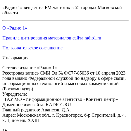
«Радио 1» вещает на FM-частотах в 55 городах Московской
области.
О «Радио 1»
Правила цитирования материалов сайта radio1.ru
Пользовательское соглашение
Информация
Сетевое издание «Радио 1».
Реестровая запись СМИ Эл № ФС77-85036 от 10 апреля 2023
года выдано Федеральной службой по надзору в сфере связи,
информационных технологий и массовых коммуникаций
(Роскомнадзор).
Учредитель:
ГАУ МО «Информационное агентство «Контент-центр»
Доменное имя сайта: RADIO1.RU
Главный редактор: Аванесян Д.А.
Адрес: Московская обл., г. Красногорск, б-р Строителей, д. 4,
к. 1, помещ. XXIII
16+