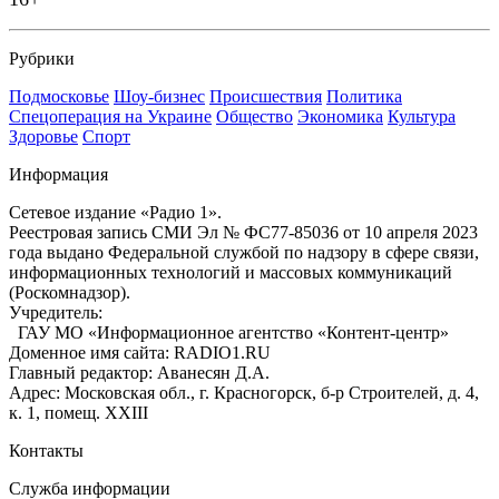
Рубрики
Подмосковье
Шоу-бизнес
Происшествия
Политика
Спецоперация на Украине
Общество
Экономика
Культура
Здоровье
Спорт
Информация
Сетевое издание «Радио 1».
Реестровая запись СМИ Эл № ФС77-85036 от 10 апреля 2023
года выдано Федеральной службой по надзору в сфере связи,
информационных технологий и массовых коммуникаций
(Роскомнадзор).
Учредитель:
ГАУ МО «Информационное агентство «Контент-центр»
Доменное имя сайта: RADIO1.RU
Главный редактор: Аванесян Д.А.
Адрес: Московская обл., г. Красногорск, б-р Строителей, д. 4,
к. 1, помещ. XXIII
Контакты
Служба информации