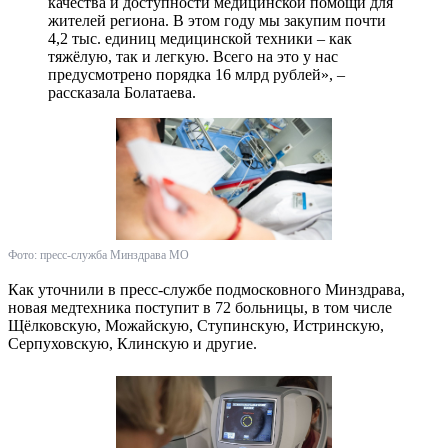
качества и доступности медицинской помощи для
жителей региона. В этом году мы закупим почти
4,2 тыс. единиц медицинской техники – как
тяжёлую, так и легкую. Всего на это у нас
предусмотрено порядка 16 млрд рублей», –
рассказала Болатаева.
Фото: пресс-служба Минздрава МО
Как уточнили в пресс-службе подмосковного Минздрава,
новая медтехника поступит в 72 больницы, в том числе
Щёлковскую, Можайскую, Ступинскую, Истринскую,
Серпуховскую, Клинскую и другие.