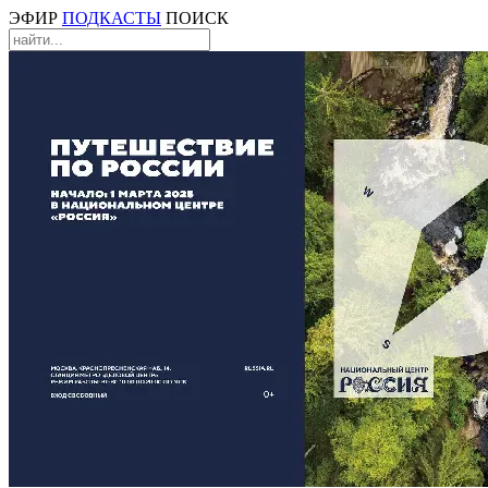
ЭФИР
ПОДКАСТЫ
ПОИСК