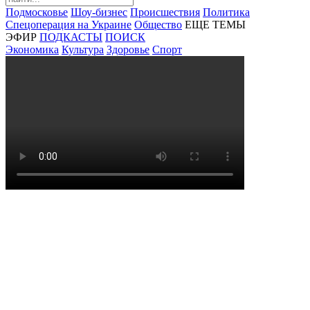
Подмосковье
Шоу-бизнес
Происшествия
Политика
Спецоперация на Украине
Общество
ЕЩЕ ТЕМЫ
ЭФИР
ПОДКАСТЫ
ПОИСК
Экономика
Культура
Здоровье
Спорт