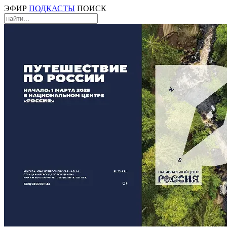
ЭФИР
ПОДКАСТЫ
ПОИСК