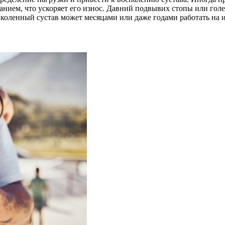
анием, что ускоряет его износ. Давний подвывих стопы или гол
 коленный сустав может месяцами или даже годами работать на 