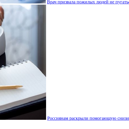
Врач призвала пожилых людей не пугать
Россиянам раскрыли помогающую снизи