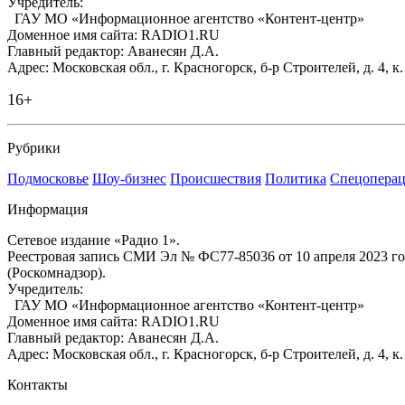
Учредитель:
ГАУ МО «Информационное агентство «Контент-центр»
Доменное имя сайта: RADIO1.RU
Главный редактор: Аванесян Д.А.
Адрес: Московская обл., г. Красногорск, б-р Строителей, д. 4, к
16+
Рубрики
Подмосковье
Шоу-бизнес
Происшествия
Политика
Спецоперац
Информация
Сетевое издание «Радио 1».
Реестровая запись СМИ Эл № ФС77-85036 от 10 апреля 2023 г
(Роскомнадзор).
Учредитель:
ГАУ МО «Информационное агентство «Контент-центр»
Доменное имя сайта: RADIO1.RU
Главный редактор: Аванесян Д.А.
Адрес: Московская обл., г. Красногорск, б-р Строителей, д. 4, к
Контакты