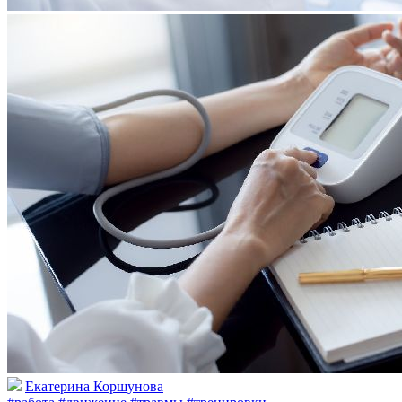
Екатерина Коршунова