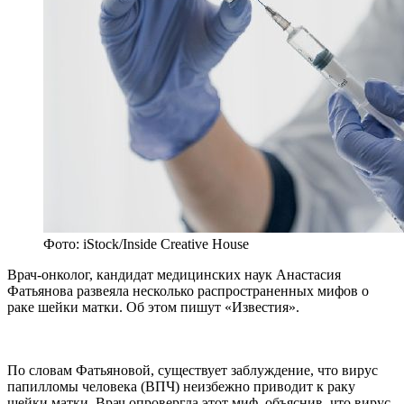
Фото: iStock/Inside Creative House
Врач-онколог, кандидат медицинских наук Анастасия
Фатьянова развеяла несколько распространенных мифов о
раке шейки матки. Об этом пишут «Известия».
По словам Фатьяновой, существует заблуждение, что вирус
папилломы человека (ВПЧ) неизбежно приводит к раку
шейки матки. Врач опровергла этот миф, объяснив, что вирус