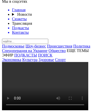
Мы в соцсетях
Главная
Новости
Сюжеты
Трансляция
Подкасты
Контакты
Подмосковье
Шоу-бизнес
Происшествия
Политика
Спецоперация на Украине
Общество
ЕЩЕ ТЕМЫ
ЭФИР
ПОДКАСТЫ
ПОИСК
Экономика
Культура
Здоровье
Спорт