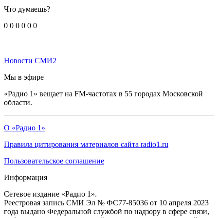
Что думаешь?
0
0
0
0
0
0
Новости СМИ2
Мы в эфире
«Радио 1» вещает на FM-частотах в 55 городах Московской
области.
О «Радио 1»
Правила цитирования материалов сайта radio1.ru
Пользовательское соглашение
Информация
Сетевое издание «Радио 1».
Реестровая запись СМИ Эл № ФС77-85036 от 10 апреля 2023
года выдано Федеральной службой по надзору в сфере связи,