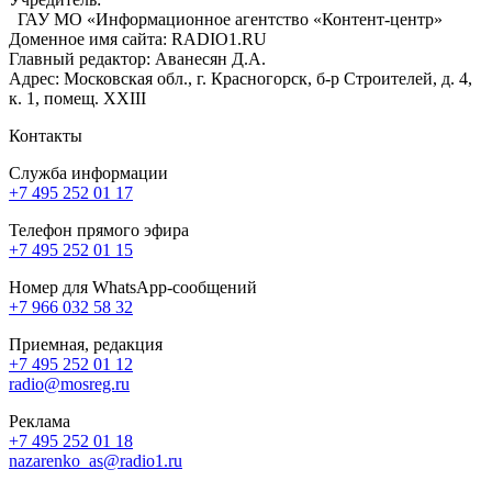
ГАУ МО «Информационное агентство «Контент-центр»
Доменное имя сайта: RADIO1.RU
Главный редактор: Аванесян Д.А.
Адрес: Московская обл., г. Красногорск, б-р Строителей, д. 4,
к. 1, помещ. XXIII
Контакты
Служба информации
+7 495 252 01 17
Телефон прямого эфира
+7 495 252 01 15
Номер для WhatsApp-сообщений
+7 966 032 58 32
Приемная, редакция
+7 495 252 01 12
radio@mosreg.ru
Реклама
+7 495 252 01 18
nazarenko_as@radio1.ru