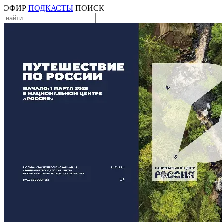
ЭФИР
ПОДКАСТЫ
ПОИСК