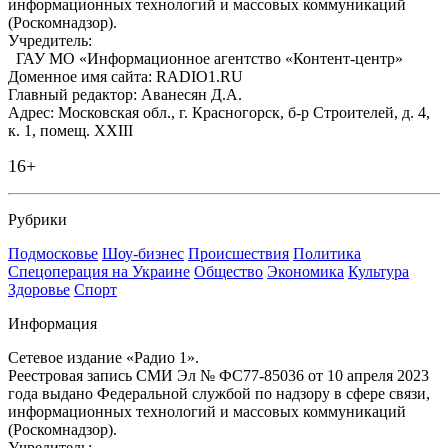
информационных технологий и массовых коммуникаций
(Роскомнадзор).
Учредитель:
ГАУ МО «Информационное агентство «Контент-центр»
Доменное имя сайта: RADIO1.RU
Главный редактор: Аванесян Д.А.
Адрес: Московская обл., г. Красногорск, б-р Строителей, д. 4,
к. 1, помещ. XXIII
16+
Рубрики
Подмосковье
Шоу-бизнес
Происшествия
Политика
Спецоперация на Украине
Общество
Экономика
Культура
Здоровье
Спорт
Информация
Сетевое издание «Радио 1».
Реестровая запись СМИ Эл № ФС77-85036 от 10 апреля 2023
года выдано Федеральной службой по надзору в сфере связи,
информационных технологий и массовых коммуникаций
(Роскомнадзор).
Учредитель: