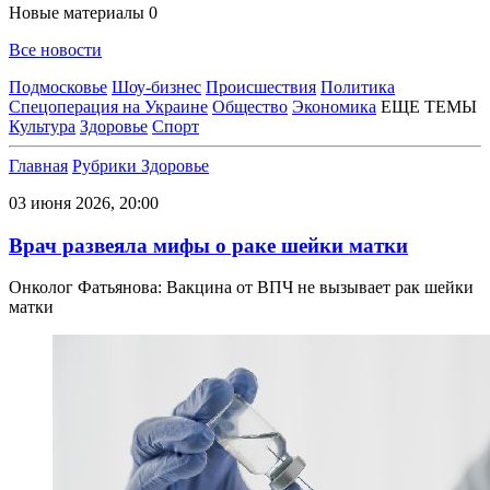
Новые материалы
0
Все новости
Подмосковье
Шоу-бизнес
Происшествия
Политика
Спецоперация на Украине
Общество
Экономика
ЕЩЕ ТЕМЫ
Культура
Здоровье
Спорт
Главная
Рубрики
Здоровье
03 июня 2026, 20:00
Врач развеяла мифы о раке шейки матки
Онколог Фатьянова: Вакцина от ВПЧ не вызывает рак шейки
матки