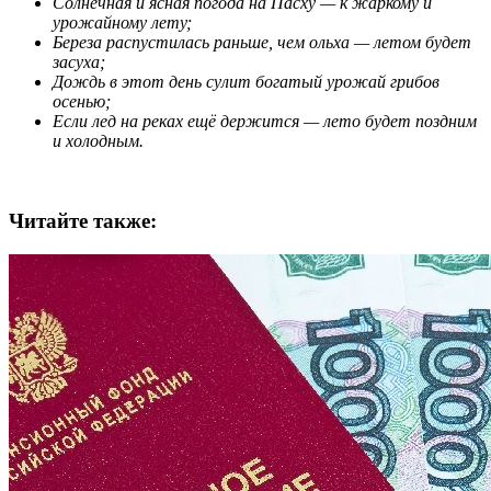
Солнечная и ясная погода на Пасху — к жаркому и
урожайному лету;
Береза распустилась раньше, чем ольха — летом будет
засуха;
Дождь в этот день сулит богатый урожай грибов
осенью;
Если лед на реках ещё держится — лето будет поздним
и холодным.
Читайте также: