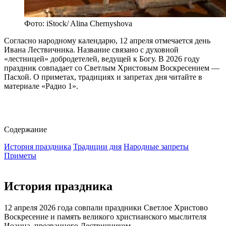
Фото: iStock/ Alina Chernyshova
Согласно народному календарю, 12 апреля отмечается день
Ивана Лествичника. Название связано с духовной
«лестницей» добродетелей, ведущей к Богу. В 2026 году
праздник совпадает со Светлым Христовым Воскресением —
Пасхой. О приметах, традициях и запретах дня читайте в
материале «Радио 1».
Содержание
История праздника
Традиции дня
Народные запреты
Приметы
История праздника
12 апреля 2026 года совпали праздники Светлое Христово
Воскресение и память великого христианского мыслителя
Иоанна, прозванного Лествичником.