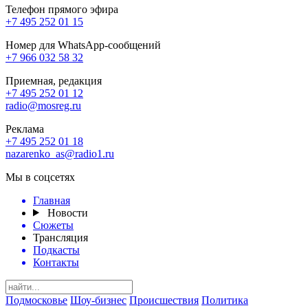
Телефон прямого эфира
+7 495 252 01 15
Номер для WhatsApp-сообщений
+7 966 032 58 32
Приемная, редакция
+7 495 252 01 12
radio@mosreg.ru
Реклама
+7 495 252 01 18
nazarenko_as@radio1.ru
Мы в соцсетях
Главная
Новости
Сюжеты
Трансляция
Подкасты
Контакты
Подмосковье
Шоу-бизнес
Происшествия
Политика