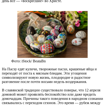
день все — «воскресшие» во Христе.
Фото: iStock/ BeataBn
На Пасху едят куличи, творожные пасхи, крашеные яйца и
переходят от поста к мясным блюдам. Эти угощения
символизируют новую жизнь, плодородие и радостное
разговение после почти восьми недель воздержания.
В славянской традиции существовало поверье, что 12 апреля
домовой может проявлять беспокойство или даже вредить
домочадцам. Причины такого поведения в народном сознании
связывались с переходом сезонов. Это время — рубеж между