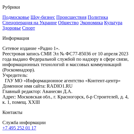
Рубрики
Подмосковье
Шоу-бизнес
Происшествия
Политика
Спецоперация на Украине
Общество
Экономика
Культура
Здоровье
Спорт
Информация
Сетевое издание «Радио 1».
Реестровая запись СМИ Эл № ФС77-85036 от 10 апреля 2023
года выдано Федеральной службой по надзору в сфере связи,
информационных технологий и массовых коммуникаций
(Роскомнадзор).
Учредитель:
ГАУ МО «Информационное агентство «Контент-центр»
Доменное имя сайта: RADIO1.RU
Главный редактор: Аванесян Д.А.
Адрес: Московская обл., г. Красногорск, б-р Строителей, д. 4,
к. 1, помещ. XXIII
Контакты
Служба информации
+7 495 252 01 17