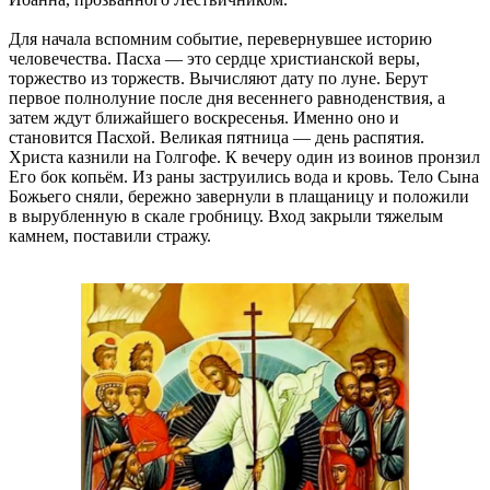
Для начала вспомним событие, перевернувшее историю
человечества. Пасха — это сердце христианской веры,
торжество из торжеств. Вычисляют дату по луне. Берут
первое полнолуние после дня весеннего равноденствия, а
затем ждут ближайшего воскресенья. Именно оно и
становится Пасхой. Великая пятница — день распятия.
Христа казнили на Голгофе. К вечеру один из воинов пронзил
Его бок копьём. Из раны заструились вода и кровь. Тело Сына
Божьего сняли, бережно завернули в плащаницу и положили
в вырубленную в скале гробницу. Вход закрыли тяжелым
камнем, поставили стражу.