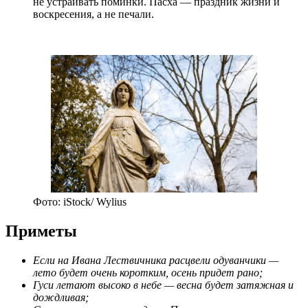
не устраивать поминки. Пасха — праздник жизни и
воскресения, а не печали.
Фото: iStock/ Wylius
Приметы
Если на Ивана Лествичника расцвели одуванчики —
лето будет очень коротким, осень придет рано;
Гуси летают высоко в небе — весна будет затяжная и
дождливая;