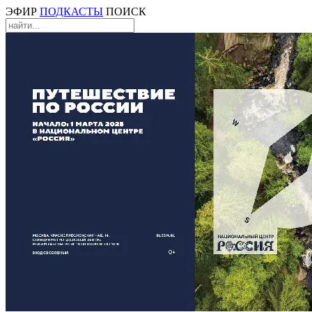
ЭФИР
ПОДКАСТЫ
ПОИСК