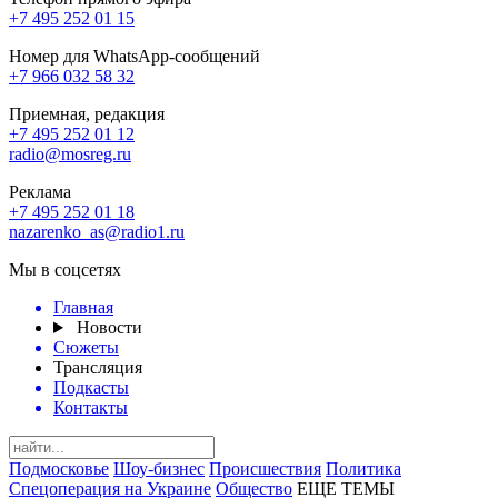
+7 495 252 01 15
Номер для WhatsApp-сообщений
+7 966 032 58 32
Приемная, редакция
+7 495 252 01 12
radio@mosreg.ru
Реклама
+7 495 252 01 18
nazarenko_as@radio1.ru
Мы в соцсетях
Главная
Новости
Сюжеты
Трансляция
Подкасты
Контакты
Подмосковье
Шоу-бизнес
Происшествия
Политика
Спецоперация на Украине
Общество
ЕЩЕ ТЕМЫ