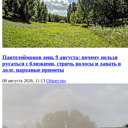
Пантелеймонов день 9 августа: почему нельзя
ругаться с близкими, стричь волосы и давать в
долг, народные приметы
08 августа 2026, 11:13
Общество