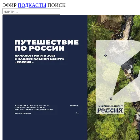
ЭФИР
ПОДКАСТЫ
ПОИСК