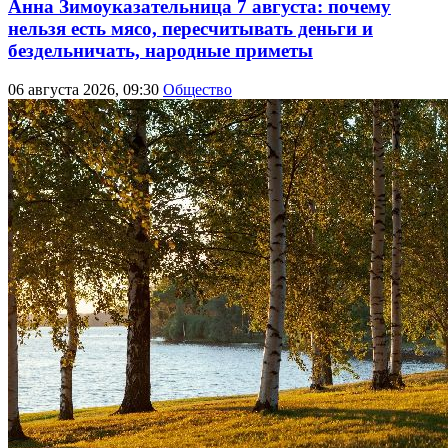
Анна Зимоуказательница 7 августа: почему
нельзя есть мясо, пересчитывать деньги и
бездельничать, народные приметы
06 августа 2026, 09:30
Общество