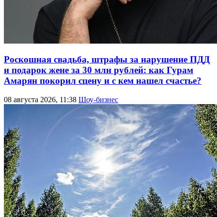
Роскошная свадьба, штрафы за нарушение ПДД
и подарок жене за 30 млн рублей: как Гурам
Амарян покорил сцену и с кем нашел счастье?
08 августа 2026, 11:38
Шоу-бизнес