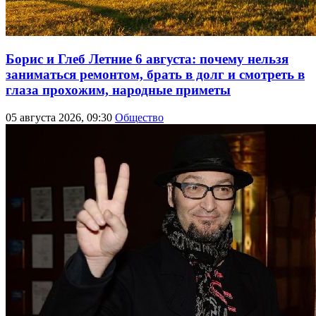
Борис и Глеб Летние 6 августа: почему нельзя
заниматься ремонтом, брать в долг и смотреть в
глаза прохожим, народные приметы
05 августа 2026, 09:30
Общество