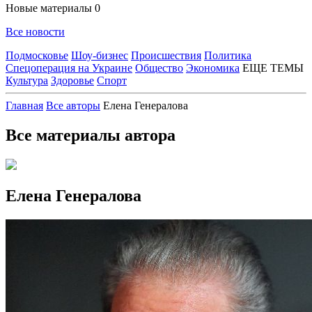
Новые материалы
0
Все новости
Подмосковье
Шоу-бизнес
Происшествия
Политика
Спецоперация на Украине
Общество
Экономика
ЕЩЕ ТЕМЫ
Культура
Здоровье
Спорт
Главная
Все авторы
Елена Генералова
Все материалы автора
Елена Генералова