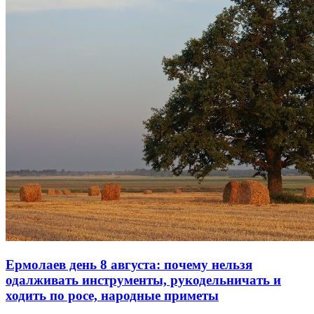
Ермолаев день 8 августа: почему нельзя
одалживать инструменты, рукодельничать и
ходить по росе, народные приметы