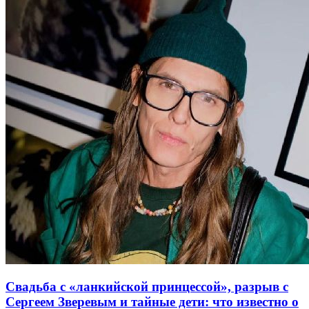
Свадьба с «ланкийской принцессой», разрыв с
Сергеем Зверевым и тайные дети: что известно о