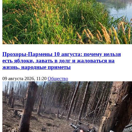
Прохоры-Пармены 10 августа: почему нельзя
есть яблоки, давать в долг и жаловаться на
жизнь, народные приметы
09 августа 2026, 11:20
Общество