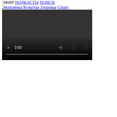
ЭФИР
ПОДКАСТЫ
ПОИСК
Экономика
Культура
Здоровье
Спорт