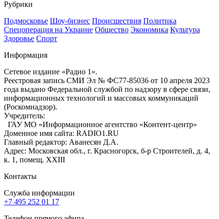
Рубрики
Подмосковье
Шоу-бизнес
Происшествия
Политика
Спецоперация на Украине
Общество
Экономика
Культура
Здоровье
Спорт
Информация
Сетевое издание «Радио 1».
Реестровая запись СМИ Эл № ФС77-85036 от 10 апреля 2023
года выдано Федеральной службой по надзору в сфере связи,
информационных технологий и массовых коммуникаций
(Роскомнадзор).
Учредитель:
ГАУ МО «Информационное агентство «Контент-центр»
Доменное имя сайта: RADIO1.RU
Главный редактор: Аванесян Д.А.
Адрес: Московская обл., г. Красногорск, б-р Строителей, д. 4,
к. 1, помещ. XXIII
Контакты
Служба информации
+7 495 252 01 17
Телефон прямого эфира