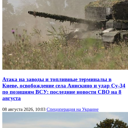
Атака на заводы и топливные терминалы в
Киеве, освобождение села Анискино и удар Су-34
по позициям ВСУ: последние новости СВО на 8
августа
08 августа 2026, 10:03
Спецоперация на Украине