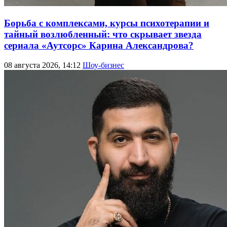
Борьба с комплексами, курсы психотерапии и
тайный возлюбленный: что скрывает звезда
сериала «Аутсорс» Карина Александрова?
08 августа 2026, 14:12
Шоу-бизнес