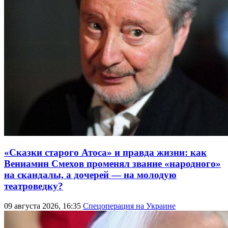
«Сказки старого Атоса» и правда жизни: как
Вениамин Смехов променял звание «народного»
на скандалы, а дочерей — на молодую
театроведку?
09 августа 2026, 16:35
Спецоперация на Украине