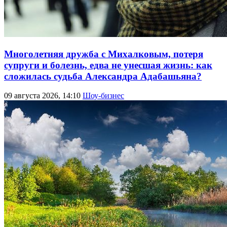
Многолетняя дружба с Михалковым, потеря
супруги и болезнь, едва не унесшая жизнь: как
сложилась судьба Александра Адабашьяна?
09 августа 2026, 14:10
Шоу-бизнес