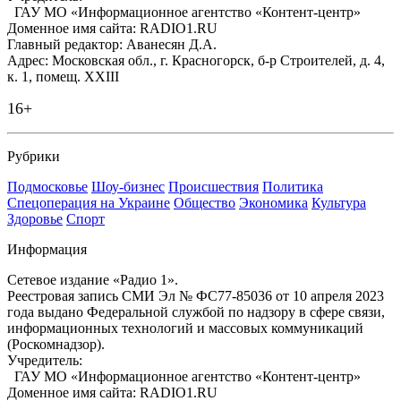
ГАУ МО «Информационное агентство «Контент-центр»
Доменное имя сайта: RADIO1.RU
Главный редактор: Аванесян Д.А.
Адрес: Московская обл., г. Красногорск, б-р Строителей, д. 4,
к. 1, помещ. XXIII
16+
Рубрики
Подмосковье
Шоу-бизнес
Происшествия
Политика
Спецоперация на Украине
Общество
Экономика
Культура
Здоровье
Спорт
Информация
Сетевое издание «Радио 1».
Реестровая запись СМИ Эл № ФС77-85036 от 10 апреля 2023
года выдано Федеральной службой по надзору в сфере связи,
информационных технологий и массовых коммуникаций
(Роскомнадзор).
Учредитель:
ГАУ МО «Информационное агентство «Контент-центр»
Доменное имя сайта: RADIO1.RU