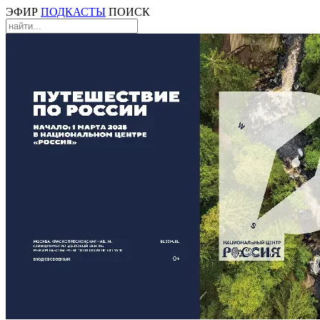
ЭФИР
ПОДКАСТЫ
ПОИСК