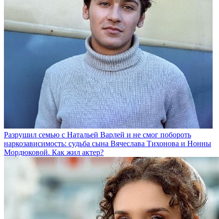
Разрушил семью с Натальей Варлей и не смог побороть
наркозависимость: судьба сына Вячеслава Тихонова и Нонны
Мордюковой. Как жил актер?