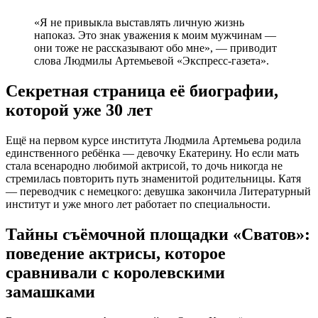
«Я не привыкла выставлять личную жизнь
напоказ. Это знак уважения к моим мужчинам —
они тоже не рассказывают обо мне», — приводит
слова Людмилы Артемьевой «Экспресс-газета».
Секретная страница её биографии,
которой уже 30 лет
Ещё на первом курсе института Людмила Артемьева родила
единственного ребёнка — девочку Екатерину. Но если мать
стала всенародно любимой актрисой, то дочь никогда не
стремилась повторить путь знаменитой родительницы. Катя
— переводчик с немецкого: девушка закончила Литературный
институт и уже много лет работает по специальности.
Тайны съёмочной площадки «Сватов»:
поведение актрисы, которое
сравнивали с королевскими
замашками