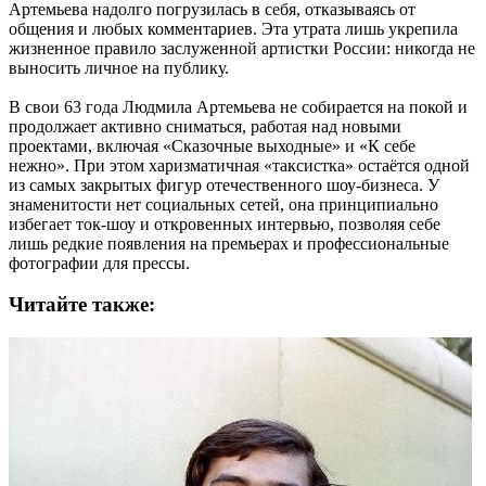
Артемьева надолго погрузилась в себя, отказываясь от
общения и любых комментариев. Эта утрата лишь укрепила
жизненное правило заслуженной артистки России: никогда не
выносить личное на публику.
В свои 63 года Людмила Артемьева не собирается на покой и
продолжает активно сниматься, работая над новыми
проектами, включая «Сказочные выходные» и «К себе
нежно». При этом харизматичная «таксистка» остаётся одной
из самых закрытых фигур отечественного шоу-бизнеса. У
знаменитости нет социальных сетей, она принципиально
избегает ток-шоу и откровенных интервью, позволяя себе
лишь редкие появления на премьерах и профессиональные
фотографии для прессы.
Читайте также: