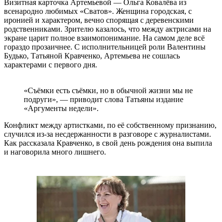
Визитная карточка Артемьевой — Ольга Ковалёва из
всенародно любимых «Сватов». Женщина городская, с
иронией и характером, вечно спорящая с деревенскими
родственниками. Зрителю казалось, что между актрисами на
экране царит полное взаимопонимание. На самом деле всё
гораздо прозаичнее. С исполнительницей роли Валентины
Будько, Татьяной Кравченко, Артемьева не сошлась
характерами с первого дня.
«Съёмки есть съёмки, но в обычной жизни мы не
подруги», — приводит слова Татьяны издание
«Аргументы недели».
Конфликт между артистками, по её собственному признанию,
случился из-за несдержанности в разговоре с журналистами.
Как рассказала Кравченко, в свой день рождения она выпила
и наговорила много лишнего.