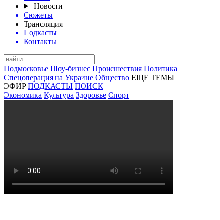
Новости
Сюжеты
Трансляция
Подкасты
Контакты
Подмосковье
Шоу-бизнес
Происшествия
Политика
Спецоперация на Украине
Общество
ЕЩЕ ТЕМЫ
ЭФИР
ПОДКАСТЫ
ПОИСК
Экономика
Культура
Здоровье
Спорт