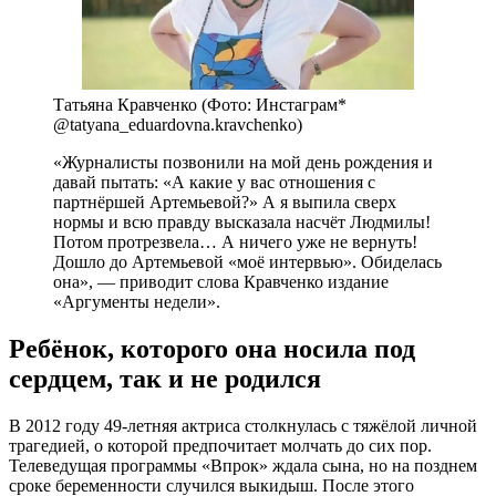
Татьяна Кравченко (Фото: Инстаграм*
@tatyana_eduardovna.kravchenko)
«Журналисты позвонили на мой день рождения и
давай пытать: «А какие у вас отношения с
партнёршей Артемьевой?» А я выпила сверх
нормы и всю правду высказала насчёт Людмилы!
Потом протрезвела… А ничего уже не вернуть!
Дошло до Артемьевой «моё интервью». Обиделась
она», — приводит слова Кравченко издание
«Аргументы недели».
Ребёнок, которого она носила под
сердцем, так и не родился
В 2012 году 49-летняя актриса столкнулась с тяжёлой личной
трагедией, о которой предпочитает молчать до сих пор.
Телеведущая программы «Впрок» ждала сына, но на позднем
сроке беременности случился выкидыш. После этого