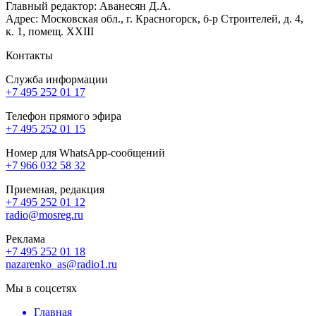
Главный редактор: Аванесян Д.А.
Адрес: Московская обл., г. Красногорск, б-р Строителей, д. 4,
к. 1, помещ. XXIII
Контакты
Служба информации
+7 495 252 01 17
Телефон прямого эфира
+7 495 252 01 15
Номер для WhatsApp-сообщений
+7 966 032 58 32
Приемная, редакция
+7 495 252 01 12
radio@mosreg.ru
Реклама
+7 495 252 01 18
nazarenko_as@radio1.ru
Мы в соцсетях
Главная