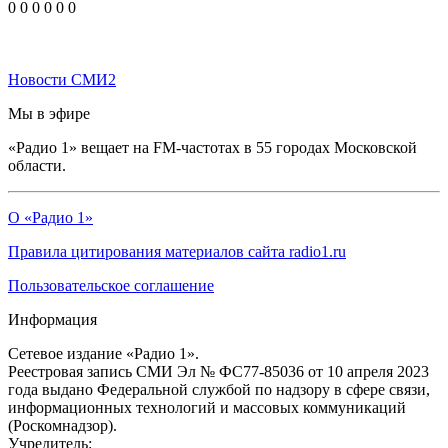
0
0
0
0
0
0
Новости СМИ2
Мы в эфире
«Радио 1» вещает на FM-частотах в 55 городах Московской
области.
О «Радио 1»
Правила цитирования материалов сайта radio1.ru
Пользовательское соглашение
Информация
Сетевое издание «Радио 1».
Реестровая запись СМИ Эл № ФС77-85036 от 10 апреля 2023
года выдано Федеральной службой по надзору в сфере связи,
информационных технологий и массовых коммуникаций
(Роскомнадзор).
Учредитель: