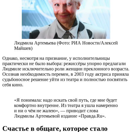
Людмила Артемьева (Фото: РИА Новости/Алексей
Майшев)
Однако, несмотря на признание, у исполнительницы
практически не было выбора: режиссёры упорно предлагали
Людмиле исключительно роли женщин преклонного возраста.
Осознав необходимость перемен, в 2003 году актриса приняла
судьбоносное решение уйти из театра и полностью посвятить
себя кино.
«Я понимала: надо искать свой путь, где мне будет
комфортно внутренне. Из театра я ушла намеренно
и ни о чём не жалею», — приводит слова
Людмилы Артемьевой издание «Правда.Ru».
Счастье в общаге, которое стало