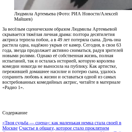
Людмила Артемьева (Фото: РИА Новости/Алексей
Майшев)
За весёлым сценическим образом Людмилы Артемьевой
скрывается тяжёлая личная драма: полтора десятилетия
актриса терпела побои, а в 49 лет потеряла сына. Дочь она
растила одна, надёжно укрыв от камер. Сегодня, в свои 63
года, звезда продолжает активно сниматься, радуя зрителей
новыми ролями. Однако её собственная жизнь, полная
испытаний, так и осталась историей, которую королева
комедии никогда не выносила на публику. Как артистке,
пережившей домашнее насилие и потерю сына, удалось
сохранить любовь к жизни и оставаться одной из самых
востребованных комедийных актрис, читайте в материале
«Радио 1».
Содержание
«Твоя судьба — сцена»: как маленькая немка стала своей в
Москве
Счастье в общаге, которое стало проклятием