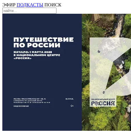
ЭФИР
ПОДКАСТЫ
ПОИСК