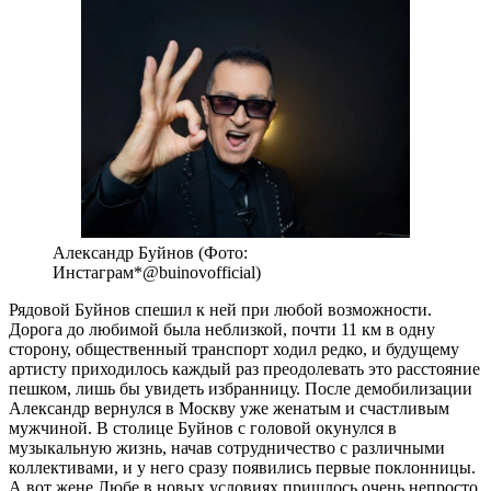
Александр Буйнов (Фото:
Инстаграм*@buinovofficial)
Рядовой Буйнов спешил к ней при любой возможности.
Дорога до любимой была неблизкой, почти 11 км в одну
сторону, общественный транспорт ходил редко, и будущему
артисту приходилось каждый раз преодолевать это расстояние
пешком, лишь бы увидеть избранницу. После демобилизации
Александр вернулся в Москву уже женатым и счастливым
мужчиной. В столице Буйнов с головой окунулся в
музыкальную жизнь, начав сотрудничество с различными
коллективами, и у него сразу появились первые поклонницы.
А вот жене Любе в новых условиях пришлось очень непросто.