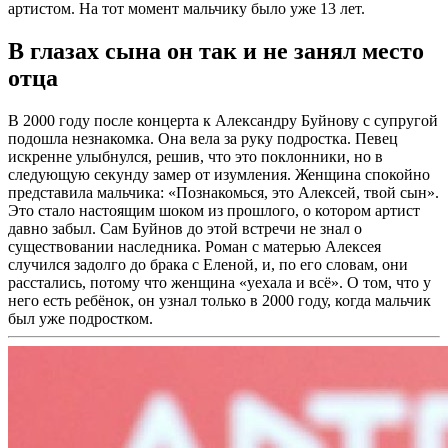
артистом. На тот момент мальчику было уже 13 лет.
В глазах сына он так и не занял место
отца
В 2000 году после концерта к Александру Буйнову с супругой
подошла незнакомка. Она вела за руку подростка. Певец
искренне улыбнулся, решив, что это поклонники, но в
следующую секунду замер от изумления. Женщина спокойно
представила мальчика: «Познакомься, это Алексей, твой сын».
Это стало настоящим шоком из прошлого, о котором артист
давно забыл. Сам Буйнов до этой встречи не знал о
существовании наследника. Роман с матерью Алексея
случился задолго до брака с Еленой, и, по его словам, они
расстались, потому что женщина «уехала и всё». О том, что у
него есть ребёнок, он узнал только в 2000 году, когда мальчик
был уже подростком.