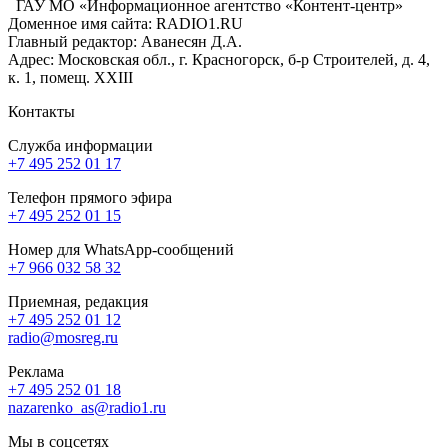
ГАУ МО «Информационное агентство «Контент-центр»
Доменное имя сайта: RADIO1.RU
Главный редактор: Аванесян Д.А.
Адрес: Московская обл., г. Красногорск, б-р Строителей, д. 4,
к. 1, помещ. XXIII
Контакты
Служба информации
+7 495 252 01 17
Телефон прямого эфира
+7 495 252 01 15
Номер для WhatsApp-сообщений
+7 966 032 58 32
Приемная, редакция
+7 495 252 01 12
radio@mosreg.ru
Реклама
+7 495 252 01 18
nazarenko_as@radio1.ru
Мы в соцсетях