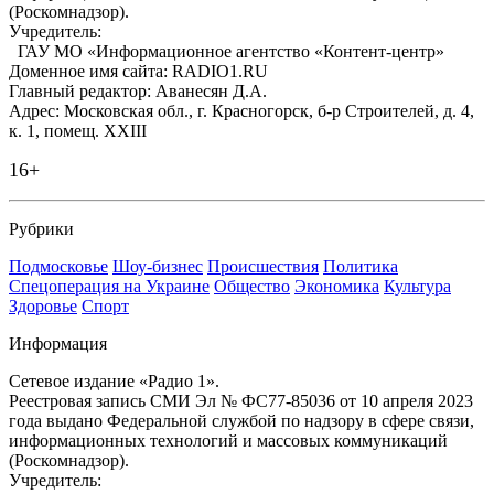
(Роскомнадзор).
Учредитель:
ГАУ МО «Информационное агентство «Контент-центр»
Доменное имя сайта: RADIO1.RU
Главный редактор: Аванесян Д.А.
Адрес: Московская обл., г. Красногорск, б-р Строителей, д. 4,
к. 1, помещ. XXIII
16+
Рубрики
Подмосковье
Шоу-бизнес
Происшествия
Политика
Спецоперация на Украине
Общество
Экономика
Культура
Здоровье
Спорт
Информация
Сетевое издание «Радио 1».
Реестровая запись СМИ Эл № ФС77-85036 от 10 апреля 2023
года выдано Федеральной службой по надзору в сфере связи,
информационных технологий и массовых коммуникаций
(Роскомнадзор).
Учредитель: