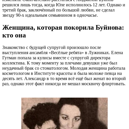
решился лишь тогда, когда Юле исполнилось 12 лет. Однако и
третий брак, заключённый по большой любви, не сделал
звезду 90-х идеальным семьянином в одночасье.
Женщина, которая покорила Буйнова:
кто она
Знакомство с будущей супругой произошло после
выступления ансамбля «Весёлые ребята» в Лужниках. Елена
Гутман попала за кулисы вместе с супругой директора
коллектива. К тому моменту за плечами девушки уже был
неудачный брак со стоматологом. Молодая женщина работала
косметологом в Институте красоты и была моложе певца на
десять лет. Александр в то время всё ещё был женат во второй
раз, однако этот факт никогда не мешал москвичу флиртовать.