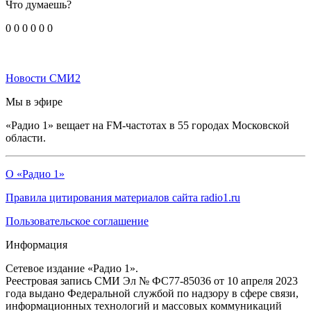
Что думаешь?
0
0
0
0
0
0
Новости СМИ2
Мы в эфире
«Радио 1» вещает на FM-частотах в 55 городах Московской
области.
О «Радио 1»
Правила цитирования материалов сайта radio1.ru
Пользовательское соглашение
Информация
Сетевое издание «Радио 1».
Реестровая запись СМИ Эл № ФС77-85036 от 10 апреля 2023
года выдано Федеральной службой по надзору в сфере связи,
информационных технологий и массовых коммуникаций