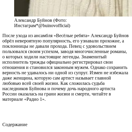
Александр Буйнов (Фото:
Инстаграм*@buinovofficial)
После ухода из ансамбля «Весёлые ребята» Александр Буйнов
обрёл невероятную популярность, его узнавали прохожие, а
поклонницы не давали прохода. Певец с удовольствием
пользовался своим успехом, заводя многочисленные романы,
о которых ходили настоящие легенды. Знаменитый
исполнитель трижды официально регистрировал свои
отношения и становился законным мужем. Однако сохранить
верность не удавалось ни одной из супруг. Измен не избежала
даже женщина, которую сам артист называет главной
любовью всей своей жизни. Как сложилась судьба
наследников Буйнова и почему дочь народного артиста
России оказалась на грани жизни и смерти, читайте в
материале «Радио 1».
Содержание