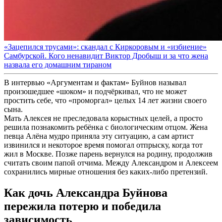
«Зацепился трусами»: скандал с Киркоровым и «избиение»
Самбурской. Кого ненавидит Виктор Дробыш и за что жена
назвала его домашним тираном
В интервью «Аргументам и фактам» Буйнов называл
произошедшее «шоком» и подчёркивал, что не может
простить себе, что «проморгал» целых 14 лет жизни своего
сына.
Мать Алексея не преследовала корыстных целей, а просто
решила познакомить ребёнка с биологическим отцом. Жена
певца Алёна мудро приняла эту ситуацию, а сам артист
извинился и некоторое время помогал отпрыску, когда тот
жил в Москве. Позже парень вернулся на родину, продолжив
считать своим папой отчима. Между Александром и Алексеем
сохранились мирные отношения без каких-либо претензий.
Как дочь Александра Буйнова
пережила потерю и победила
зависимость