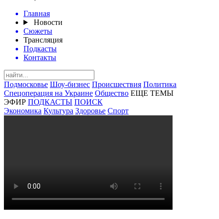
Главная
Новости
Сюжеты
Трансляция
Подкасты
Контакты
Подмосковье
Шоу-бизнес
Происшествия
Политика
Спецоперация на Украине
Общество
ЕЩЕ ТЕМЫ
ЭФИР
ПОДКАСТЫ
ПОИСК
Экономика
Культура
Здоровье
Спорт