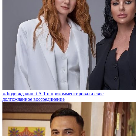
«Люди ждали»: t.A.T.u прокомментировали свое
долгожданное воссоединение