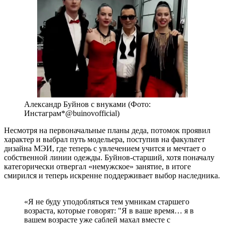
Александр Буйнов с внуками (Фото:
Инстаграм*@buinovofficial)
Несмотря на первоначальные планы деда, потомок проявил
характер и выбрал путь модельера, поступив на факультет
дизайна МЭИ, где теперь с увлечением учится и мечтает о
собственной линии одежды. Буйнов-старший, хотя поначалу
категорически отвергал «немужское» занятие, в итоге
смирился и теперь искренне поддерживает выбор наследника.
«Я не буду уподобляться тем умникам старшего
возраста, которые говорят: "Я в ваше время… я в
вашем возрасте уже саблей махал вместе с