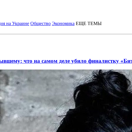
ия на Украине
Общество
Экономика
ЕЩЕ ТЕМЫ
бывшему: что на самом деле убило финалистку «Би