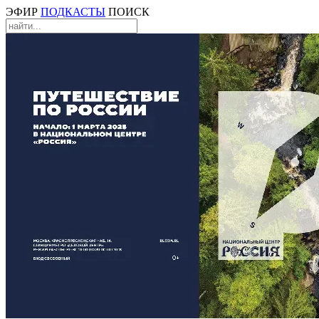
ЭФИР
ПОДКАСТЫ
ПОИСК