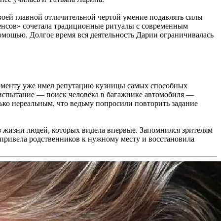
воей главной отличительной чертой умение подавлять силы
сенсов» сочетала традиционные ритуалы с современным
помощью. Долгое время вся деятельность Дарии ограничивалась
 моменту уже имел репутацию кузницы самых способных
е испытание — поиск человека в багажнике автомобиля —
лько нереальным, что ведьму попросили повторить задание
з жизни людей, которых видела впервые. Запомнился зрителям
 привела родственников к нужному месту и восстановила