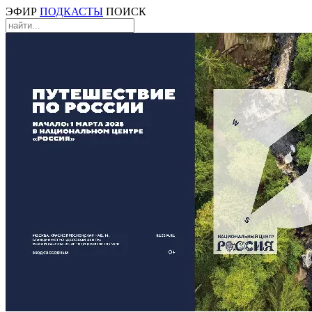
ЭФИР
ПОДКАСТЫ
ПОИСК