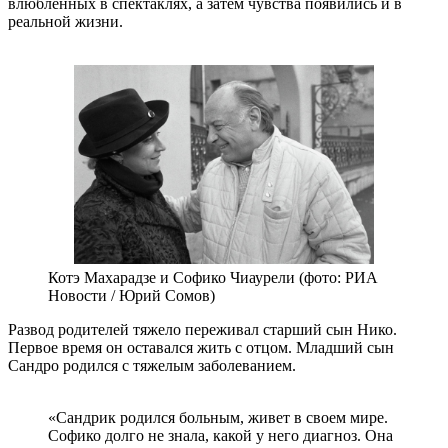
влюбленных в спектаклях, а затем чувства появились и в
реальной жизни.
Котэ Махарадзе и Софико Чиаурели (фото: РИА
Новости / Юрий Сомов)
Развод родителей тяжело переживал старший сын Нико.
Первое время он оставался жить с отцом. Младший сын
Сандро родился с тяжелым заболеванием.
«Сандрик родился больным, живет в своем мире.
Софико долго не знала, какой у него диагноз. Она