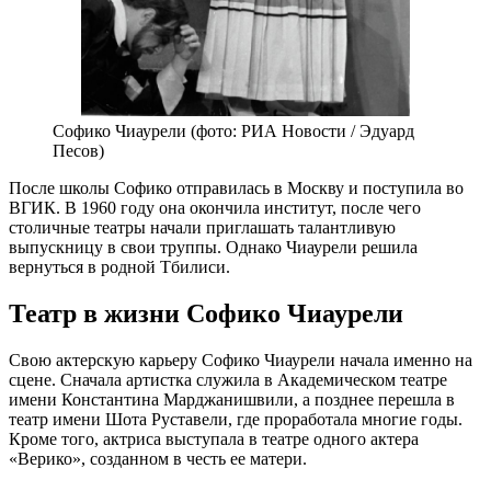
Софико Чиаурели (фото: РИА Новости / Эдуард
Песов)
После школы Софико отправилась в Москву и поступила во
ВГИК. В 1960 году она окончила институт, после чего
столичные театры начали приглашать талантливую
выпускницу в свои труппы. Однако Чиаурели решила
вернуться в родной Тбилиси.
Театр в жизни Софико Чиаурели
Свою актерскую карьеру Софико Чиаурели начала именно на
сцене. Сначала артистка служила в Академическом театре
имени Константина Марджанишвили, а позднее перешла в
театр имени Шота Руставели, где проработала многие годы.
Кроме того, актриса выступала в театре одного актера
«Верико», созданном в честь ее матери.