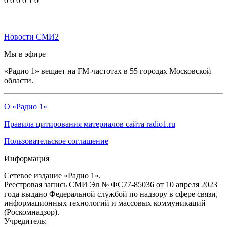
0
0
0
0
1
0
Новости СМИ2
Мы в эфире
«Радио 1» вещает на FM-частотах в 55 городах Московской
области.
О «Радио 1»
Правила цитирования материалов сайта radio1.ru
Пользовательское соглашение
Информация
Сетевое издание «Радио 1».
Реестровая запись СМИ Эл № ФС77-85036 от 10 апреля 2023
года выдано Федеральной службой по надзору в сфере связи,
информационных технологий и массовых коммуникаций
(Роскомнадзор).
Учредитель: