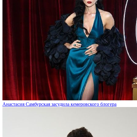
Анастасия Самбурская засудила кемеровского блогера