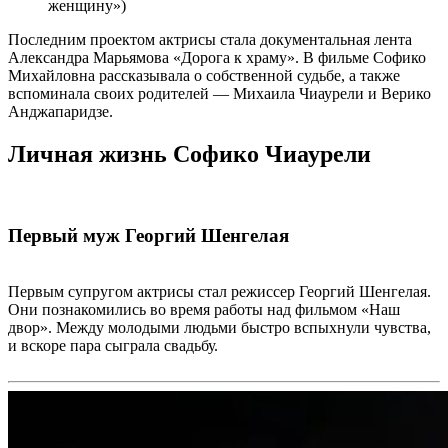
женщину»)
Последним проектом актрисы стала документальная лента
Александра Марьямова «Дорога к храму». В фильме Софико
Михайловна рассказывала о собственной судьбе, а также
вспоминала своих родителей — Михаила Чиаурели и Верико
Анджапаридзе.
Личная жизнь Софико Чиаурели
Первый муж Георгий Шенгелая
Первым супругом актрисы стал режиссер Георгий Шенгелая.
Они познакомились во время работы над фильмом «Наш
двор». Между молодыми людьми быстро вспыхнули чувства,
и вскоре пара сыграла свадьбу.