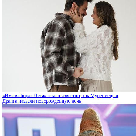
«Имя выбирал Петя»: стало известно, как Муцениеце и
Дранга назвали новорожденную дочь