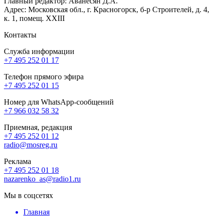
Главный редактор: Аванесян Д.А.
Адрес: Московская обл., г. Красногорск, б-р Строителей, д. 4,
к. 1, помещ. XXIII
Контакты
Служба информации
+7 495 252 01 17
Телефон прямого эфира
+7 495 252 01 15
Номер для WhatsApp-сообщений
+7 966 032 58 32
Приемная, редакция
+7 495 252 01 12
radio@mosreg.ru
Реклама
+7 495 252 01 18
nazarenko_as@radio1.ru
Мы в соцсетях
Главная