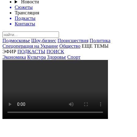
Новости
Сюжеты
Трансляция
Подкасты
Контакты
Подмосковье
Шоу-бизнес
Происшествия
Политика
Спецоперация на Украине
Общество
ЕЩЕ ТЕМЫ
ЭФИР
ПОДКАСТЫ
ПОИСК
Экономика
Культура
Здоровье
Спорт