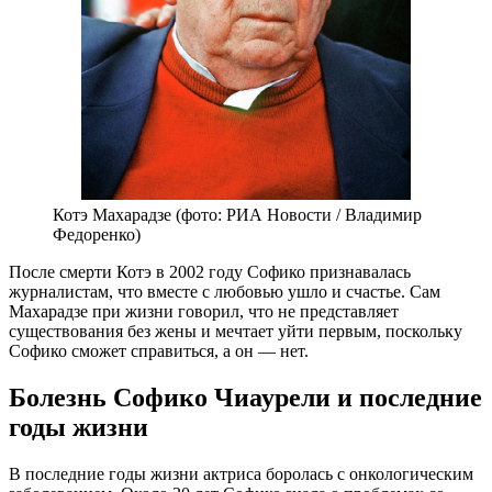
Котэ Махарадзе (фото: РИА Новости / Владимир
Федоренко)
После смерти Котэ в 2002 году Софико признавалась
журналистам, что вместе с любовью ушло и счастье. Сам
Махарадзе при жизни говорил, что не представляет
существования без жены и мечтает уйти первым, поскольку
Софико сможет справиться, а он — нет.
Болезнь Софико Чиаурели и последние
годы жизни
В последние годы жизни актриса боролась с онкологическим