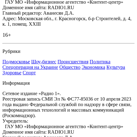
ГАУ МО «Информационное агентство «Контент-центр»
Доменное имя сайта: RADIO1.RU
Главный редактор: Аванесян Д.А.
Адрес: Московская обл., г. Красногорск, б-р Строителей, д. 4,
к. 1, помещ. XXIII
16+
Рубрики
Подмосковье
Шоу-бизнес
Происшествия
Политика
Спецоперация на Украине
Общество
Экономика
Культура
Здоровье
Спорт
Информация
Сетевое издание «Радио 1».
Реестровая запись СМИ Эл № ФС77-85036 от 10 апреля 2023
года выдано Федеральной службой по надзору в сфере связи,
информационных технологий и массовых коммуникаций
(Роскомнадзор).
Учредитель:
ГАУ МО «Информационное агентство «Контент-центр»
Доменное имя сайта: RADIO1.RU