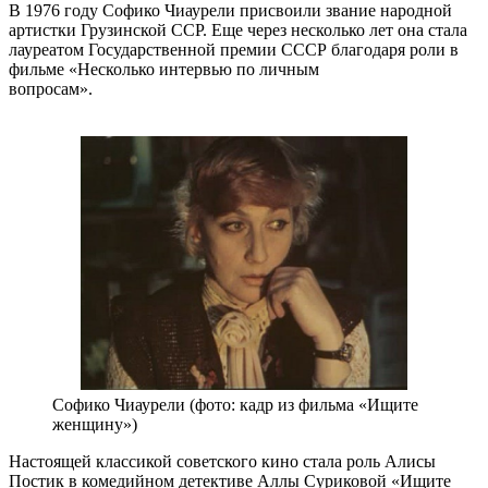
В 1976 году Софико Чиаурели присвоили звание народной
артистки Грузинской ССР. Еще через несколько лет она стала
лауреатом Государственной премии СССР благодаря роли в
фильме «Несколько интервью по личным
вопросам».
Софико Чиаурели (фото: кадр из фильма «Ищите
женщину»)
Настоящей классикой советского кино стала роль Алисы
Постик в комедийном детективе Аллы Суриковой «Ищите