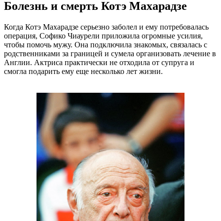
Болезнь и смерть Котэ Махарадзе
Когда Котэ Махарадзе серьезно заболел и ему потребовалась
операция, Софико Чиаурели приложила огромные усилия,
чтобы помочь мужу. Она подключила знакомых, связалась с
родственниками за границей и сумела организовать лечение в
Англии. Актриса практически не отходила от супруга и
смогла подарить ему еще несколько лет жизни.