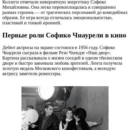
Коллеги отмечали невероятную энергетику Софико
Михайловны. Она легко перевоплощалась в совершенно
разных героинь — от трагических персонажей до комедийных
образов. Ее игра всегда отличалась эмоциональностью,
пластикой и тонкой иронией.
Первые роли Софико Чиаурели в кино
Дебют актрисы на экране состоялся в 1956 году. Софико
Чиаурели сыграла в фильме Резо Чхеидзе «Наш двор».
Картина рассказывала о жизни соседей в одном тбилисском
дворе и быстро завоевала любовь зрителей. Лента получила
золотую медаль Московского кинофестиваля, а молодую
актрису заметили режиссеры.