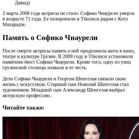
Давид)
2 марта 2008 года актрисы не стало. Софико Чиаурели умерла
в возрасте 71 года. Ее похоронили в Тбилиси рядом с Котэ
Махарадзе.
Память о Софико Чиаурели
После смерти актрисы память о ней продолжила жить в кино,
театре и культуре Грузии. В 2009 году в Тбилиси установили
памятник-бюст Софико Чиаурели. Кроме того, одну из улиц
грузинской столицы назвали в ее честь.
Дети Софико Чиаурели и Георгия Шенгелая связали свою
жизнь с искусством. Старший сын Николай Шенгелая стал
художником. Младший сын Александр Шенгелая выбрал
актерскую профессию.
Читайте также: