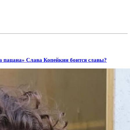
ва пацана» Слава Копейкин боится славы?