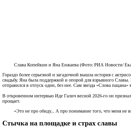
Слава Копейкин и Яна Енжаева (Фото: РИА Новости/ Ек
Гораздо более серьезной и загадочной вышла история с актри
свадьбу. Яна была поддержкой и опорой для взрывного Славы. 
отправился в отпуск один, без нее. Сам звезда «Слова пацана»
В откровенном интервью Иде Галич весной 2026-го он призналс
прощает.
«Это не про обиду... А про понимание того, что меня не 
Стычка на площадке и страх славы