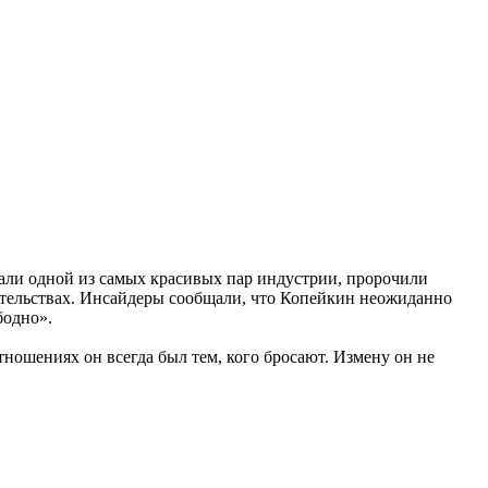
вали одной из самых красивых пар индустрии, пророчили
оятельствах. Инсайдеры сообщали, что Копейкин неожиданно
бодно».
тношениях он всегда был тем, кого бросают. Измену он не