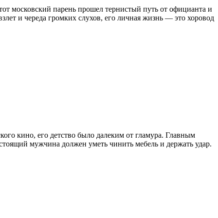
Этот московский парень прошел тернистый путь от официанта и
лет и череда громких слухов, его личная жизнь — это хоровод
кого кино, его детство было далеким от гламура. Главным
астоящий мужчина должен уметь чинить мебель и держать удар.