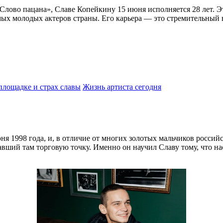
«Слово пацана», Славе Копейкину 15 июня исполняется 28 лет. 
ых молодых актеров страны. Его карьера — это стремительный вз
площадке и страх славы
Жизнь артиста сегодня
я 1998 года, и, в отличие от многих золотых мальчиков российс
авший там торговую точку. Именно он научил Славу тому, что н