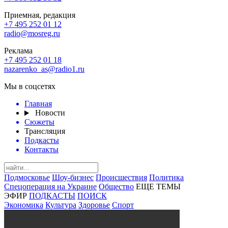
Приемная, редакция
+7 495 252 01 12
radio@mosreg.ru
Реклама
+7 495 252 01 18
nazarenko_as@radio1.ru
Мы в соцсетях
Главная
Новости
Сюжеты
Трансляция
Подкасты
Контакты
Подмосковье
Шоу-бизнес
Происшествия
Политика
Спецоперация на Украине
Общество
ЕЩЕ ТЕМЫ
ЭФИР
ПОДКАСТЫ
ПОИСК
Экономика
Культура
Здоровье
Спорт