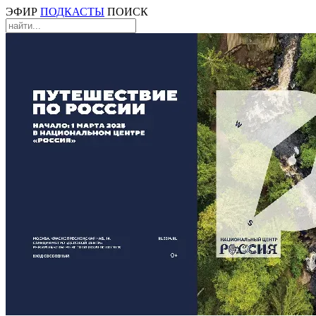
ЭФИР
ПОДКАСТЫ
ПОИСК