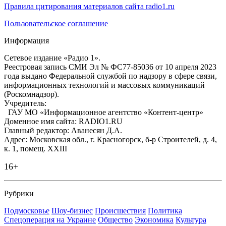
Правила цитирования материалов сайта radio1.ru
Пользовательское соглашение
Информация
Сетевое издание «Радио 1».
Реестровая запись СМИ Эл № ФС77-85036 от 10 апреля 2023
года выдано Федеральной службой по надзору в сфере связи,
информационных технологий и массовых коммуникаций
(Роскомнадзор).
Учредитель:
ГАУ МО «Информационное агентство «Контент-центр»
Доменное имя сайта: RADIO1.RU
Главный редактор: Аванесян Д.А.
Адрес: Московская обл., г. Красногорск, б-р Строителей, д. 4,
к. 1, помещ. XXIII
16+
Рубрики
Подмосковье
Шоу-бизнес
Происшествия
Политика
Спецоперация на Украине
Общество
Экономика
Культура