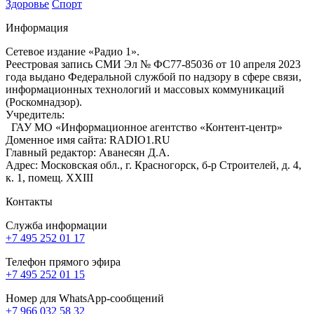
Здоровье
Спорт
Информация
Сетевое издание «Радио 1».
Реестровая запись СМИ Эл № ФС77-85036 от 10 апреля 2023
года выдано Федеральной службой по надзору в сфере связи,
информационных технологий и массовых коммуникаций
(Роскомнадзор).
Учредитель:
ГАУ МО «Информационное агентство «Контент-центр»
Доменное имя сайта: RADIO1.RU
Главный редактор: Аванесян Д.А.
Адрес: Московская обл., г. Красногорск, б-р Строителей, д. 4,
к. 1, помещ. XXIII
Контакты
Служба информации
+7 495 252 01 17
Телефон прямого эфира
+7 495 252 01 15
Номер для WhatsApp-сообщений
+7 966 032 58 32