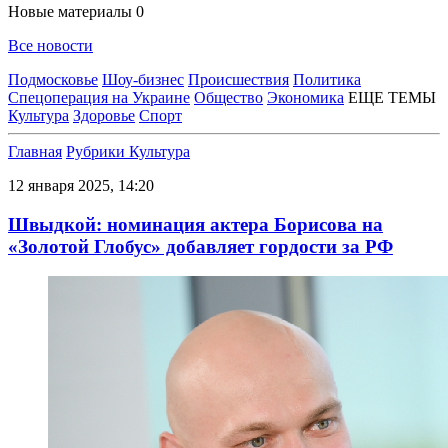
Новые материалы
0
Все новости
Подмосковье
Шоу-бизнес
Происшествия
Политика
Спецоперация на Украине
Общество
Экономика
ЕЩЕ ТЕМЫ
Культура
Здоровье
Спорт
Главная
Рубрики
Культура
12 января 2025, 14:20
Швыдкой: номинация актера Борисова на
«Золотой Глобус» добавляет гордости за РФ