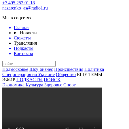
+7 495 252 01 18
nazarenko_as@radio1.ru
Мы в соцсетях
Главная
Новости
Сюжеты
Трансляция
Подкасты
Контакты
Подмосковье
Шоу-бизнес
Происшествия
Политика
Спецоперация на Украине
Общество
ЕЩЕ ТЕМЫ
ЭФИР
ПОДКАСТЫ
ПОИСК
Экономика
Культура
Здоровье
Спорт