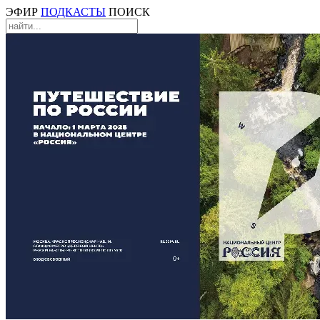
ЭФИР
ПОДКАСТЫ
ПОИСК