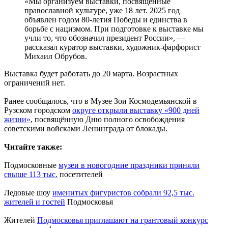
«Мы организуем выставки, посвящённые
православной культуре, уже 18 лет. 2025 год
объявлен годом 80-летия Победы и единства в
борьбе с нацизмом. При подготовке к выставке мы
учли то, что обозначил президент России», —
рассказал куратор выставки, художник-фарфорист
Михаил Обрубов.
Выставка будет работать до 20 марта. Возрастных
ограничений нет.
Ранее сообщалось, что в Музее Зои Космодемьянской в
Рузском городском
округе открыли выставку «900 дней
жизни»
, посвящённую Дню полного освобождения
советскими войсками Ленинграда от блокады.
Читайте также:
Подмосковные
музеи в новогодние праздники приняли
свыше 113 тыс.
посетителей
Ледовые шоу
именитых фигуристов собрали 92,5 тыс.
жителей и гостей
Подмосковья
Жителей
Подмосковья приглашают на грантовый конкурс