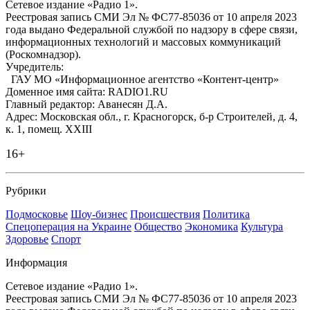
Сетевое издание «Радио 1».
Реестровая запись СМИ Эл № ФС77-85036 от 10 апреля 2023
года выдано Федеральной службой по надзору в сфере связи,
информационных технологий и массовых коммуникаций
(Роскомнадзор).
Учредитель:
ГАУ МО «Информационное агентство «Контент-центр»
Доменное имя сайта: RADIO1.RU
Главный редактор: Аванесян Д.А.
Адрес: Московская обл., г. Красногорск, б-р Строителей, д. 4,
к. 1, помещ. XXIII
16+
Рубрики
Подмосковье
Шоу-бизнес
Происшествия
Политика
Спецоперация на Украине
Общество
Экономика
Культура
Здоровье
Спорт
Информация
Сетевое издание «Радио 1».
Реестровая запись СМИ Эл № ФС77-85036 от 10 апреля 2023