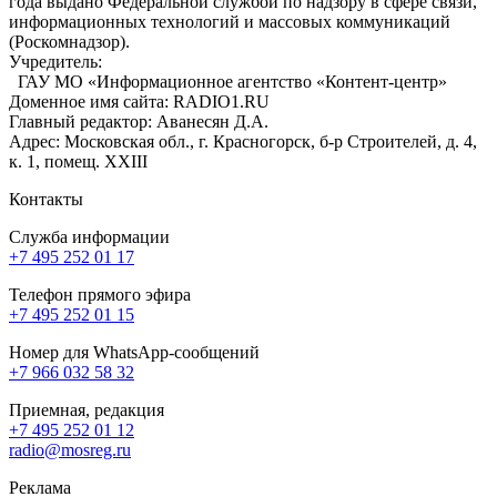
года выдано Федеральной службой по надзору в сфере связи,
информационных технологий и массовых коммуникаций
(Роскомнадзор).
Учредитель:
ГАУ МО «Информационное агентство «Контент-центр»
Доменное имя сайта: RADIO1.RU
Главный редактор: Аванесян Д.А.
Адрес: Московская обл., г. Красногорск, б-р Строителей, д. 4,
к. 1, помещ. XXIII
Контакты
Служба информации
+7 495 252 01 17
Телефон прямого эфира
+7 495 252 01 15
Номер для WhatsApp-сообщений
+7 966 032 58 32
Приемная, редакция
+7 495 252 01 12
radio@mosreg.ru
Реклама