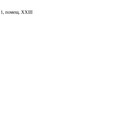
. 1, помещ. XXIII