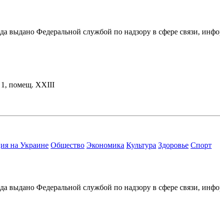
ода выдано Федеральной службой по надзору в сфере связи, и
. 1, помещ. XXIII
ия на Украине
Общество
Экономика
Культура
Здоровье
Спорт
ода выдано Федеральной службой по надзору в сфере связи, и