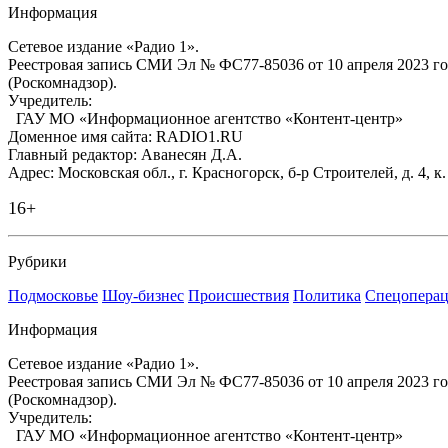
Информация
Сетевое издание «Радио 1».
Реестровая запись СМИ Эл № ФС77-85036 от 10 апреля 2023 г
(Роскомнадзор).
Учредитель:
ГАУ МО «Информационное агентство «Контент-центр»
Доменное имя сайта: RADIO1.RU
Главный редактор: Аванесян Д.А.
Адрес: Московская обл., г. Красногорск, б-р Строителей, д. 4, к
16+
Рубрики
Подмосковье
Шоу-бизнес
Происшествия
Политика
Спецоперац
Информация
Сетевое издание «Радио 1».
Реестровая запись СМИ Эл № ФС77-85036 от 10 апреля 2023 г
(Роскомнадзор).
Учредитель:
ГАУ МО «Информационное агентство «Контент-центр»