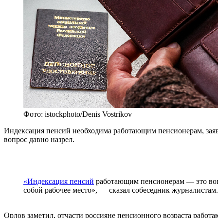
Фото: istockphoto/Denis Vostrikov
Индексация пенсий необходима работающим пенсионерам, заяви
вопрос давно назрел.
«Индексация пенсий
работающим пенсионерам — это вопр
собой рабочее место», — сказал собеседник журналистам.
Орлов заметил, отчасти россияне пенсионного возраста работа