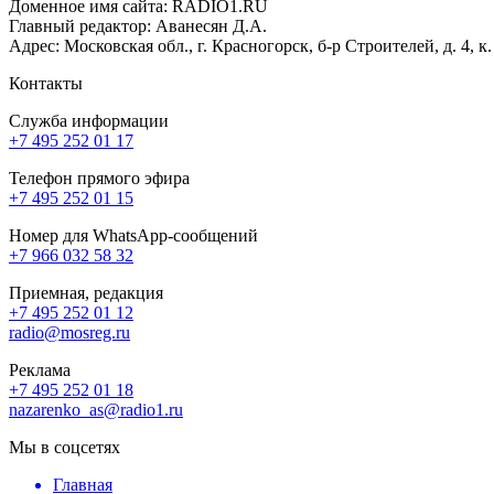
Доменное имя сайта: RADIO1.RU
Главный редактор: Аванесян Д.А.
Адрес: Московская обл., г. Красногорск, б-р Строителей, д. 4, к
Контакты
Служба информации
+7 495 252 01 17
Телефон прямого эфира
+7 495 252 01 15
Номер для WhatsApp-сообщений
+7 966 032 58 32
Приемная, редакция
+7 495 252 01 12
radio@mosreg.ru
Реклама
+7 495 252 01 18
nazarenko_as@radio1.ru
Мы в соцсетях
Главная