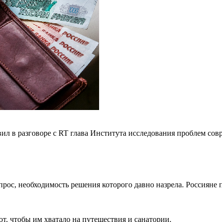
л в разговоре с RT глава Института исследования проблем сов
ос, необходимость решения которого давно назрела. Россияне 
ют, чтобы им хватало на путешествия и санатории.